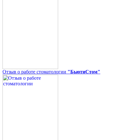
Отзыв о работе стоматологии
"БьютиСтом"