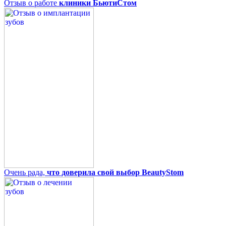
Отзыв о работе
клиники БьютиСтом
Очень рада,
что доверила свой выбор BeautyStom