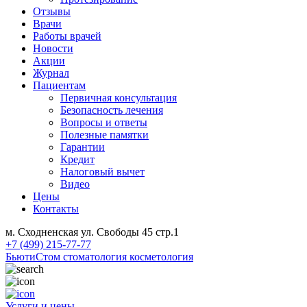
Отзывы
Врачи
Работы врачей
Новости
Акции
Журнал
Пациентам
Первичная консультация
Безопасность лечения
Вопросы и ответы
Полезные памятки
Гарантии
Кредит
Налоговый вычет
Видео
Цены
Контакты
м. Сходненская ул. Свободы 45 стр.1
+7 (499) 215-77-77
БьютиСтом
стоматология косметология
Услуги и цены