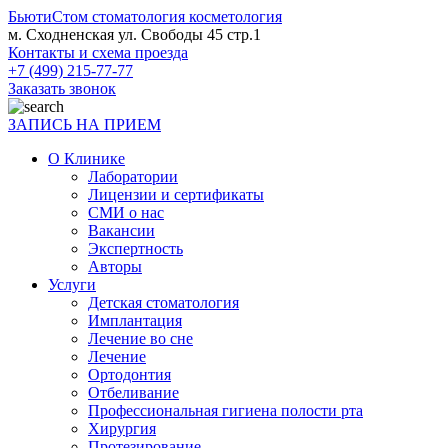
БьютиСтом
стоматология косметология
м. Сходненская ул. Свободы 45 стр.1
Контакты и схема проезда
+7 (499) 215-77-77
Заказать звонок
ЗАПИСЬ НА ПРИЕМ
О Клинике
Лаборатории
Лицензии и сертификаты
СМИ о нас
Вакансии
Экспертность
Авторы
Услуги
Детская стоматология
Имплантация
Лечение во сне
Лечение
Ортодонтия
Отбеливание
Профессиональная гигиена полости рта
Хирургия
Протезирование