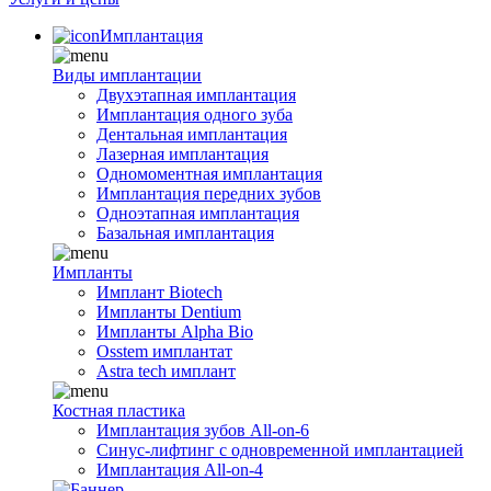
Имплантация
Виды имплантации
Двухэтапная имплантация
Имплантация одного зуба
Дентальная имплантация
Лазерная имплантация
Одномоментная имплантация
Имплантация передних зубов
Одноэтапная имплантация
Базальная имплантация
Импланты
Имплант Biotech
Импланты Dentium
Импланты Alpha Bio
Osstem имплантат
Astra tech имплант
Костная пластика
Имплантация зубов All-on-6
Синус-лифтинг с одновременной имплантацией
Имплантация All-on-4