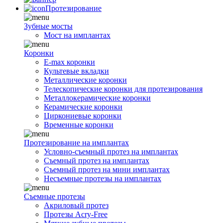
Протезирование
Зубные мосты
Мост на имплантах
Коронки
E-max коронки
Культевые вкладки
Металлические коронки
Телескопические коронки для протезирования
Металлокерамические коронки
Керамические коронки
Циркониевые коронки
Временные коронки
Протезирование на имплантах
Условно-съемный протез на имплантах
Съемный протез на имплантах
Съемный протез на мини имплантах
Несъемные протезы на имплантах
Съемные протезы
Акриловый протез
Протезы Acry-Free