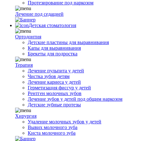
Протезирование под наркозом
Лечение под седацией
Детская стоматология
Ортодонтия
Детские пластины для выравнивания
Капы для выравнивания
Брекеты для подростка
Терапия
Лечение пульпита у детей
Чистка зубов детям
Лечение кариеса у детей
Герметизация фиссур у детей
Рентген молочных зубов
Лечение зубов у детей под общим наркозом
Детские зубные протезы
Хирургия
Удаление молочных зубов у детей
Вывих молочного зуба
Киста молочного зуба