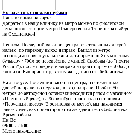
Новая жизнь
с новыми зубами
Наша клиника на карте
Добраться в нашу клинику на метро можно по фиолетовой
ветке после станции метро Планерная или Тушинская выйдя
на Сходненской.
Пешком. Последний вагон из центра, из стеклянных дверей
налево, по переходу выход направо. Выйдя из метро,
необходимо повернуть налево и идти прямо по Химкинскому
бульвару ~700м до перекрёстка с улицей Свободы (до "почты
России"), после повернуть направо и пройти прямо ~500м до
клиники. Как ориентир, в этом же здании есть библиотека.
На автобусе. Последний вагон из центра, из стеклянных
дверей направо, по переходу выход направо. Пройти 50
метров до автобусной остановки(находится рядом с магазином
«Цветочный ряд»), на 96 автобусе проехать до остановки
«Парусный проезд» (3 остановка от метро), мы находимся
рядом с ней, как ориентир в этом же здании есть библиотека.
Время работы
Пн-Вс
09:00 - 21:00
Место нахождение