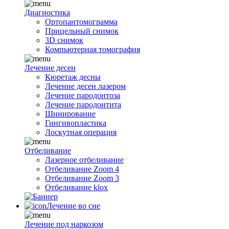
Диагностика
Ортопантомограмма
Прицельный снимок
3D снимок
Компьютерная томография
Лечение десен
Кюретаж десны
Лечение десен лазером
Лечение пародонтоза
Лечение пародонтита
Шинирование
Гингивопластика
Лоскутная операция
Отбеливание
Лазерное отбеливание
Отбеливание Zoom 4
Отбеливание Zoom 3
Отбеливание klox
Лечение во сне
Лечение под наркозом