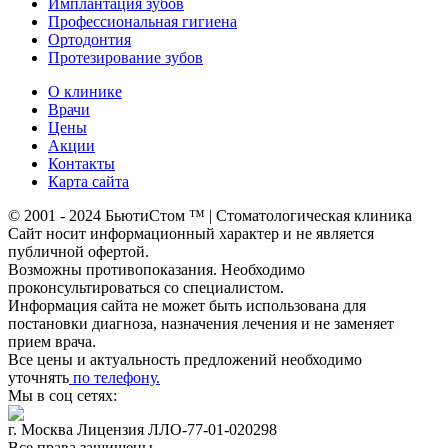
Имплантация зубов
Профессиональная гигиена
Ортодонтия
Протезирование зубов
О клинике
Врачи
Цены
Акции
Контакты
Карта сайта
© 2001 - 2024 БьютиСтом
™ | Стоматологическая клиника
Сайт носит информационный характер и не является
публичной офертой.
Возможны противопоказания. Необходимо
проконсультироваться со специалистом.
Информация сайта не может быть использована для
постановки диагноза, назначения лечения и не заменяет
прием врача.
Все цены и актуальность предложений необходимо
уточнять
по телефону.
Мы в соц сетях:
г. Москва Лицензия ЛЛО-77-01-020298
Все права защищены