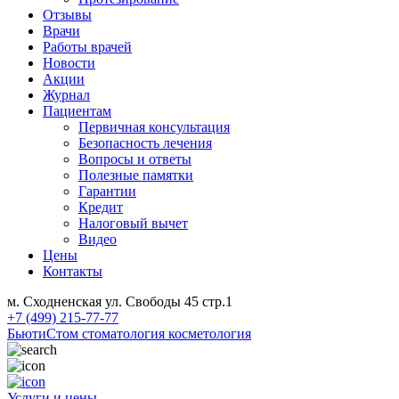
Отзывы
Врачи
Работы врачей
Новости
Акции
Журнал
Пациентам
Первичная консультация
Безопасность лечения
Вопросы и ответы
Полезные памятки
Гарантии
Кредит
Налоговый вычет
Видео
Цены
Контакты
м. Сходненская ул. Свободы 45 стр.1
+7 (499) 215-77-77
БьютиСтом
стоматология косметология
Услуги и цены