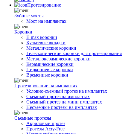
Протезирование
Зубные мосты
Мост на имплантах
Коронки
E-max коронки
Культевые вкладки
Металлические коронки
Телескопические коронки для протезирования
Металлокерамические коронки
Керамические коронки
Циркониевые коронки
Временные коронки
Протезирование на имплантах
Условно-съемный протез на имплантах
Съемный протез на имплантах
Съемный протез на мини имплантах
Несъемные протезы на имплантах
Съемные протезы
Акриловый протез
Протезы Acry-Free