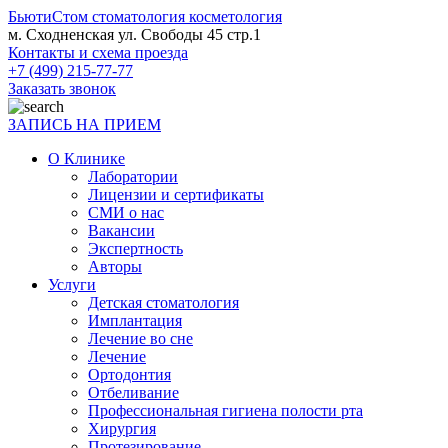
БьютиСтом
стоматология косметология
м. Сходненская ул. Свободы 45 стр.1
Контакты и схема проезда
+7 (499) 215-77-77
Заказать звонок
ЗАПИСЬ НА ПРИЕМ
О Клинике
Лаборатории
Лицензии и сертификаты
СМИ о нас
Вакансии
Экспертность
Авторы
Услуги
Детская стоматология
Имплантация
Лечение во сне
Лечение
Ортодонтия
Отбеливание
Профессиональная гигиена полости рта
Хирургия
Протезирование