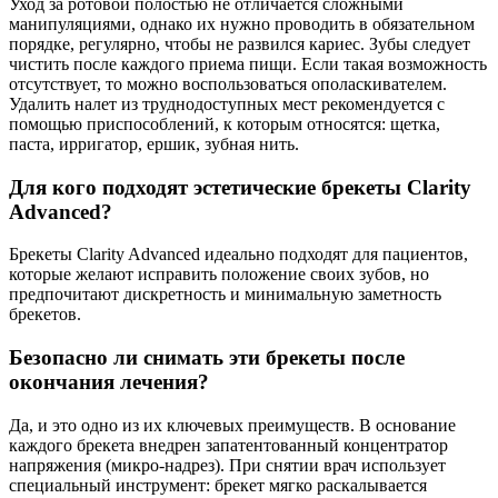
Уход за ротовой полостью не отличается сложными
манипуляциями, однако их нужно проводить в обязательном
порядке, регулярно, чтобы не развился кариес. Зубы следует
чистить после каждого приема пищи. Если такая возможность
отсутствует, то можно воспользоваться ополаскивателем.
Удалить налет из труднодоступных мест рекомендуется с
помощью приспособлений, к которым относятся: щетка,
паста, ирригатор, ершик, зубная нить.
Для кого подходят эстетические брекеты Clarity
Advanced?
Брекеты Clarity Advanced идеально подходят для пациентов,
которые желают исправить положение своих зубов, но
предпочитают дискретность и минимальную заметность
брекетов.
Безопасно ли снимать эти брекеты после
окончания лечения?
Да, и это одно из их ключевых преимуществ. В основание
каждого брекета внедрен запатентованный концентратор
напряжения (микро-надрез). При снятии врач использует
специальный инструмент: брекет мягко раскалывается