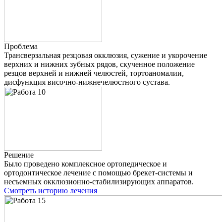
Проблема
Трансверзальная резцовая окклюзия, сужение и укорочение
верхних и нижних зубных рядов, скученное положение
резцов верхней и нижней челюстей, тортоаномалии,
дисфункция височно-нижнечелюстного сустава.
Решение
Было проведено комплексное ортопедическое и
ортодонтическое лечение с помощью брекет-системы и
несъемных окклюзионно-стабилизирующих аппаратов.
Смотреть историю лечения