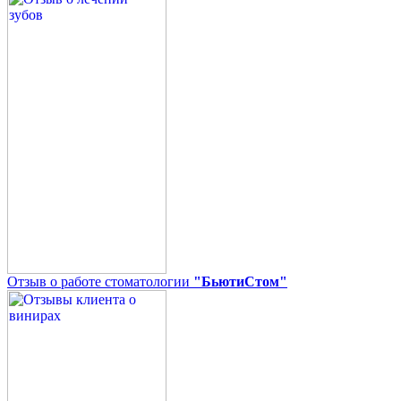
Отзыв о работе стоматологии
"БьютиСтом"