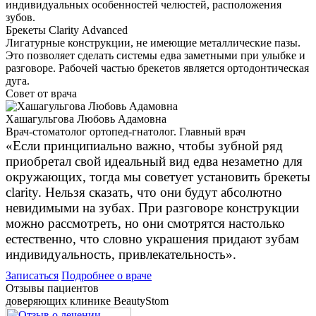
индивидуальных особенностей челюстей, расположения
зубов.
Брекеты Сlarity Аdvanced
Лигатурные конструкции, не имеющие металлические пазы.
Это позволяет сделать системы едва заметными при улыбке и
разговоре. Рабочей частью брекетов является ортодонтическая
дуга.
Совет от врача
Хашагульгова Любовь Адамовна
Врач-стоматолог ортопед-гнатолог. Главный врач
«Если принципиально важно, чтобы зубной ряд
приобретал свой идеальный вид едва незаметно для
окружающих, тогда мы советует установить брекеты
clarity. Нельзя сказать, что они будут абсолютно
невидимыми на зубах. При разговоре конструкции
можно рассмотреть, но они смотрятся настолько
естественно, что словно украшения придают зубам
индивидуальность, привлекательность».
Записаться
Подробнее о враче
Отзывы пациентов
доверяющих клинике BeautyStom