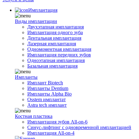
Имплантация
Виды имплантации
Двухэтапная имплантация
Имплантация одного зуба
Дентальная имплантация
Лазерная имплантация
Одномоментная имплантация
Имплантация передних зубов
Одноэтапная имплантация
Базальная имплантация
Импланты
Имплант Biotech
Импланты Dentium
Импланты Alpha Bio
Osstem имплантат
Astra tech имплант
Костная пластика
Имплантация зубов All-on-6
Синус-лифтинг с одновременной имплантацией
Имплантация All-on-4