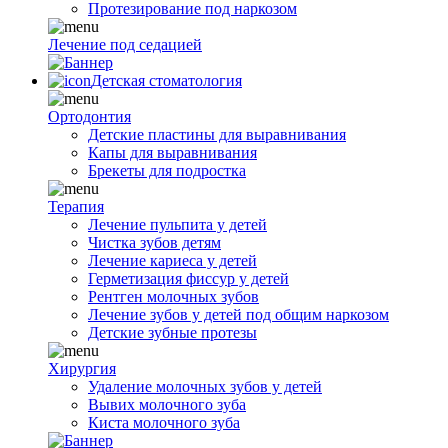
Протезирование под наркозом
Лечение под седацией
Детская стоматология
Ортодонтия
Детские пластины для выравнивания
Капы для выравнивания
Брекеты для подростка
Терапия
Лечение пульпита у детей
Чистка зубов детям
Лечение кариеса у детей
Герметизация фиссур у детей
Рентген молочных зубов
Лечение зубов у детей под общим наркозом
Детские зубные протезы
Хирургия
Удаление молочных зубов у детей
Вывих молочного зуба
Киста молочного зуба