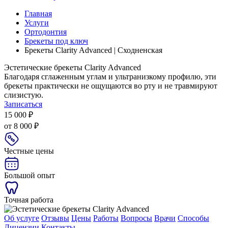
Главная
Услуги
Ортодонтия
Брекеты под ключ
Брекеты Clarity Advanced | Сходненская
Эстетические брекеты Clarity Advanced
Благодаря сглаженным углам и ультранизкому профилю, эти
брекеты практически не ощущаются во рту и не травмируют
слизистую.
Записаться
15 000 ₽
от 8 000 ₽
Честные цены
Большой опыт
Точная работа
Об услуге
Отзывы
Цены
Работы
Вопросы
Врачи
Способы
Лицензии
Контакты