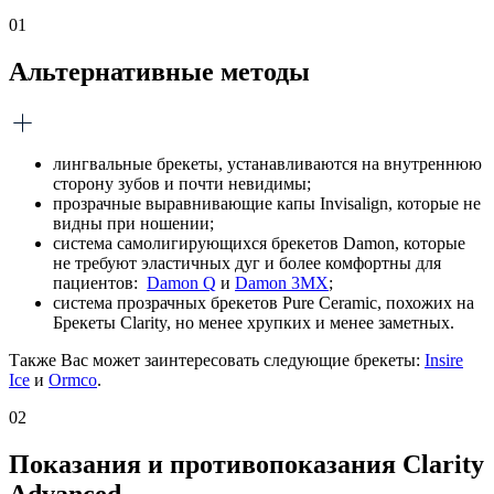
01
Альтернативные методы
лингвальные брекеты, устанавливаются на внутреннюю
сторону зубов и почти невидимы;
прозрачные выравнивающие капы Invisalign, которые не
видны при ношении;
система самолигирующихся брекетов Damon, которые
не требуют эластичных дуг и более комфортны для
пациентов:
Damon Q
и
Damon 3MX
;
система прозрачных брекетов Pure Ceramic, похожих на
Брекеты Clarity, но менее хрупких и менее заметных.
Также Вас может заинтересовать следующие брекеты:
Insire
Ice
и
Ormco
.
02
Показания и противопоказания Clarity
Advanced