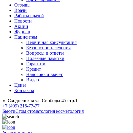
Отзывы
Врачи
Работы врачей
Новости
Акции
Журнал
Пациентам
Первичная консультация
Безопасность лечения
Вопросы и ответы
Полезные памятки
Гарантии
Кредит
Налоговый вычет
Видео
Цены
Контакты
м. Сходненская ул. Свободы 45 стр.1
+7 (499) 215-77-77
БьютиСтом
стоматология косметология
Услуги и цены