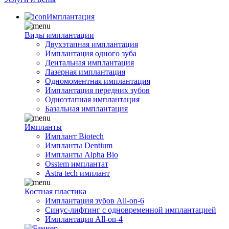
Имплантация
Виды имплантации
Двухэтапная имплантация
Имплантация одного зуба
Дентальная имплантация
Лазерная имплантация
Одномоментная имплантация
Имплантация передних зубов
Одноэтапная имплантация
Базальная имплантация
Импланты
Имплант Biotech
Импланты Dentium
Импланты Alpha Bio
Osstem имплантат
Astra tech имплант
Костная пластика
Имплантация зубов All-on-6
Синус-лифтинг с одновременной имплантацией
Имплантация All-on-4