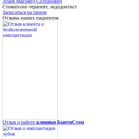
Атаев
Магомед Солтанович
Стоматолог-терапевт, эндодонтист
Записаться на прием
Отзывы наших пациентов
Отзыв о работе
клиники БьютиСтом