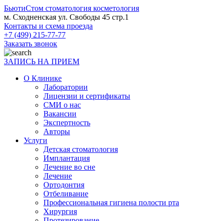
БьютиСтом
стоматология косметология
м. Сходненская ул. Свободы 45 стр.1
Контакты и схема проезда
+7 (499) 215-77-77
Заказать звонок
ЗАПИСЬ НА ПРИЕМ
О Клинике
Лаборатории
Лицензии и сертификаты
СМИ о нас
Вакансии
Экспертность
Авторы
Услуги
Детская стоматология
Имплантация
Лечение во сне
Лечение
Ортодонтия
Отбеливание
Профессиональная гигиена полости рта
Хирургия
Протезирование