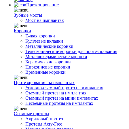
Протезирование
Зубные мосты
Мост на имплантах
Коронки
E-max коронки
Культевые вкладки
Металлические коронки
Телескопические коронки для протезирования
Металлокерамические коронки
Керамические коронки
Циркониевые коронки
Временные коронки
Протезирование на имплантах
Условно-съемный протез на имплантах
Съемный протез на имплантах
Съемный протез на мини имплантах
Несъемные протезы на имплантах
Съемные протезы
Акриловый протез
Протезы Acry-Free