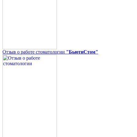
Отзыв о работе стоматологии
"БьютиСтом"