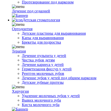
Протезирование под наркозом
Лечение под седацией
Детская стоматология
Ортодонтия
Детские пластины для выравнивания
Капы для выравнивания
Брекеты для подростка
Терапия
Лечение пульпита у детей
Чистка зубов детям
Лечение кариеса у детей
Герметизация фиссур у детей
Рентген молочных зубов
Лечение зубов у детей под общим наркозом
Детские зубные протезы
Хирургия
Удаление молочных зубов у детей
Вывих молочного зуба
Киста молочного зуба