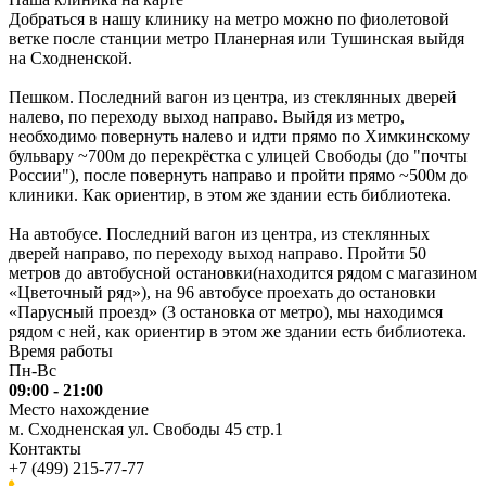
Добраться в нашу клинику на метро можно по фиолетовой
ветке после станции метро Планерная или Тушинская выйдя
на Сходненской.
Пешком. Последний вагон из центра, из стеклянных дверей
налево, по переходу выход направо. Выйдя из метро,
необходимо повернуть налево и идти прямо по Химкинскому
бульвару ~700м до перекрёстка с улицей Свободы (до "почты
России"), после повернуть направо и пройти прямо ~500м до
клиники. Как ориентир, в этом же здании есть библиотека.
На автобусе. Последний вагон из центра, из стеклянных
дверей направо, по переходу выход направо. Пройти 50
метров до автобусной остановки(находится рядом с магазином
«Цветочный ряд»), на 96 автобусе проехать до остановки
«Парусный проезд» (3 остановка от метро), мы находимся
рядом с ней, как ориентир в этом же здании есть библиотека.
Время работы
Пн-Вс
09:00 - 21:00
Место нахождение
м. Сходненская ул. Свободы 45 стр.1
Контакты
+7 (499) 215-77-77