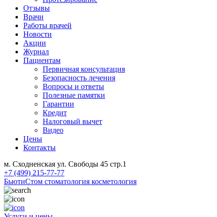
Отзывы
Врачи
Работы врачей
Новости
Акции
Журнал
Пациентам
Первичная консультация
Безопасность лечения
Вопросы и ответы
Полезные памятки
Гарантии
Кредит
Налоговый вычет
Видео
Цены
Контакты
м. Сходненская ул. Свободы 45 стр.1
+7 (499) 215-77-77
БьютиСтом
стоматология косметология
Услуги и цены