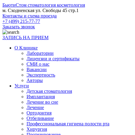
БьютиСтом
стоматология косметология
м. Сходненская ул. Свободы 45 стр.1
Контакты и схема проезда
+7 (499) 215-77-77
Заказать звонок
ЗАПИСЬ НА ПРИЕМ
О Клинике
Лаборатории
Лицензии и сертификаты
СМИ о нас
Вакансии
Экспертность
Авторы
Услуги
Детская стоматология
Имплантация
Лечение во сне
Лечение
Ортодонтия
Отбеливание
Профессиональная гигиена полости рта
Хирургия
Протезирование