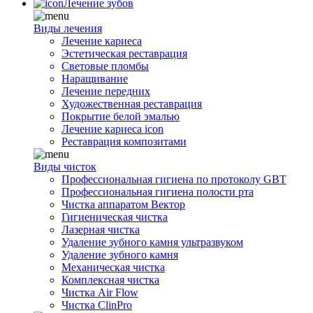
Лечение зубов
Виды лечения
Лечение кариеса
Эстетическая реставрация
Световые пломбы
Наращивание
Лечение передних
Художественная реставрация
Покрытие белой эмалью
Лечение кариеса icon
Реставрация композитами
Виды чисток
Профессиональная гигиена по протоколу GBT
Профессиональная гигиена полости рта
Чистка аппаратом Вектор
Гигиеническая чистка
Лазерная чистка
Удаление зубного камня ультразвуком
Удаление зубного камня
Механическая чистка
Комплексная чистка
Чистка Air Flow
Чистка ClinPro