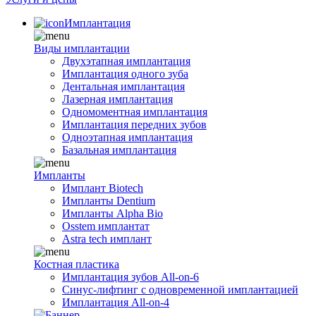
Имплантация
Виды имплантации
Двухэтапная имплантация
Имплантация одного зуба
Дентальная имплантация
Лазерная имплантация
Одномоментная имплантация
Имплантация передних зубов
Одноэтапная имплантация
Базальная имплантация
Импланты
Имплант Biotech
Импланты Dentium
Импланты Alpha Bio
Osstem имплантат
Astra tech имплант
Костная пластика
Имплантация зубов All-on-6
Синус-лифтинг с одновременной имплантацией
Имплантация All-on-4