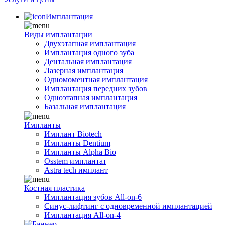
Имплантация
Виды имплантации
Двухэтапная имплантация
Имплантация одного зуба
Дентальная имплантация
Лазерная имплантация
Одномоментная имплантация
Имплантация передних зубов
Одноэтапная имплантация
Базальная имплантация
Импланты
Имплант Biotech
Импланты Dentium
Импланты Alpha Bio
Osstem имплантат
Astra tech имплант
Костная пластика
Имплантация зубов All-on-6
Синус-лифтинг с одновременной имплантацией
Имплантация All-on-4