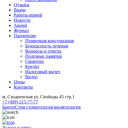
Отзывы
Врачи
Работы врачей
Новости
Акции
Журнал
Пациентам
Первичная консультация
Безопасность лечения
Вопросы и ответы
Полезные памятки
Гарантии
Кредит
Налоговый вычет
Видео
Цены
Контакты
м. Сходненская ул. Свободы 45 стр.1
+7 (499) 215-77-77
БьютиСтом
стоматология косметология
Услуги и цены