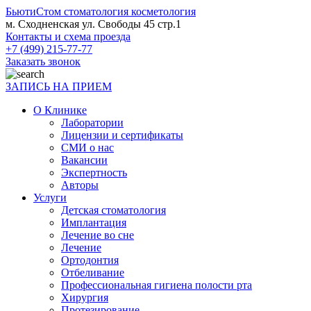
БьютиСтом
стоматология косметология
м. Сходненская ул. Свободы 45 стр.1
Контакты и схема проезда
+7 (499) 215-77-77
Заказать звонок
ЗАПИСЬ НА ПРИЕМ
О Клинике
Лаборатории
Лицензии и сертификаты
СМИ о нас
Вакансии
Экспертность
Авторы
Услуги
Детская стоматология
Имплантация
Лечение во сне
Лечение
Ортодонтия
Отбеливание
Профессиональная гигиена полости рта
Хирургия
Протезирование