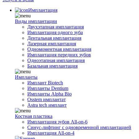
Имплантация
Виды имплантации
Двухэтапная имплантация
Имплантация одного зуба
Дентальная имплантация
Лазерная имплантация
Одномоментная имплантация
Имплантация передних зубов
Одноэтапная имплантация
Базальная имплантация
Импланты
Имплант Biotech
Импланты Dentium
Импланты Alpha Bio
Osstem имплантат
Astra tech имплант
Костная пластика
Имплантация зубов All-on-6
Синус-лифтинг с одновременной имплантацией
Имплантация All-on-4