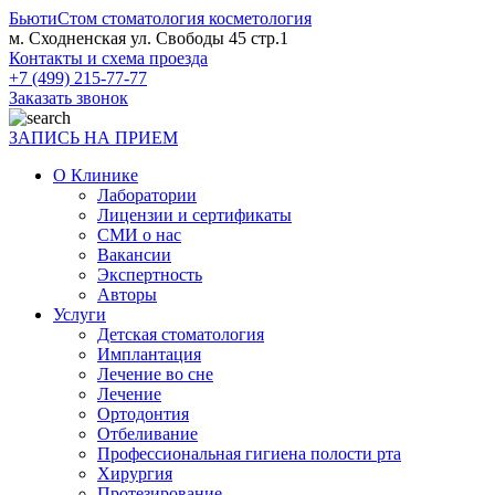
БьютиСтом
стоматология косметология
м. Сходненская ул. Свободы 45 стр.1
Контакты и схема проезда
+7 (499) 215-77-77
Заказать звонок
ЗАПИСЬ НА ПРИЕМ
О Клинике
Лаборатории
Лицензии и сертификаты
СМИ о нас
Вакансии
Экспертность
Авторы
Услуги
Детская стоматология
Имплантация
Лечение во сне
Лечение
Ортодонтия
Отбеливание
Профессиональная гигиена полости рта
Хирургия
Протезирование