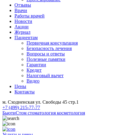
Отзывы
Врачи
Работы врачей
Новости
Акции
Журнал
Пациентам
Первичная консультация
Безопасность лечения
Вопросы и ответы
Полезные памятки
Гарантии
Кредит
Налоговый вычет
Видео
Цены
Контакты
м. Сходненская ул. Свободы 45 стр.1
+7 (499) 215-77-77
БьютиСтом
стоматология косметология
Услуги и цены