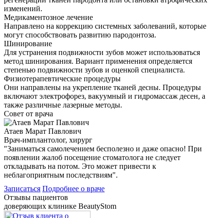
изменений.
Медикаментозное лечение
Направлено на коррекцию системных заболеваний, которые
могут способствовать развитию пародонтоза.
Шинирование
Для устранения подвижности зубов может использоваться
метод шинирования. Вариант применения определяется
степенью подвижности зубов и оценкой специалиста.
Физиотерапевтические процедуры
Они направлены на укрепление тканей десны. Процедуры
включают электрофорез, вакуумный и гидромассаж десен, а
также различные лазерные методы.
Совет от врача
Атаев Марат Павлович
Врач-имплантолог, хирург
"Заниматься самолечением бесполезно и даже опасно! При
появлении жалоб посещение стоматолога не следует
откладывать на потом. Это может привести к
неблагоприятным последствиям".
Записаться
Подробнее о враче
Отзывы пациентов
доверяющих клинике BeautyStom