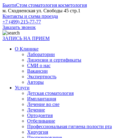
БьютиСтом
стоматология косметология
м. Сходненская ул. Свободы 45 стр.1
Контакты и схема проезда
+7 (499) 215-77-77
Заказать звонок
ЗАПИСЬ НА ПРИЕМ
О Клинике
Лаборатории
Лицензии и сертификаты
СМИ о нас
Вакансии
Экспертность
Авторы
Услуги
Детская стоматология
Имплантация
Лечение во сне
Лечение
Ортодонтия
Отбеливание
Профессиональная гигиена полости рта
Хирургия
Протезирование