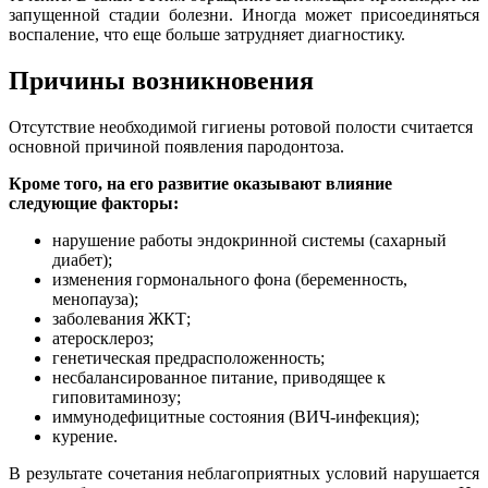
запущенной стадии болезни. Иногда может присоединяться
воспаление, что еще больше затрудняет диагностику.
Причины возникновения
Отсутствие необходимой гигиены ротовой полости считается
основной причиной появления пародонтоза.
Кроме того, на его развитие оказывают влияние
следующие факторы:
нарушение работы эндокринной системы (сахарный
диабет);
изменения гормонального фона (беременность,
менопауза);
заболевания ЖКТ;
атеросклероз;
генетическая предрасположенность;
несбалансированное питание, приводящее к
гиповитаминозу;
иммунодефицитные состояния (ВИЧ-инфекция);
курение.
В результате сочетания неблагоприятных условий нарушается