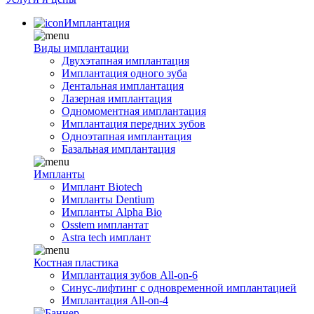
Имплантация
Виды имплантации
Двухэтапная имплантация
Имплантация одного зуба
Дентальная имплантация
Лазерная имплантация
Одномоментная имплантация
Имплантация передних зубов
Одноэтапная имплантация
Базальная имплантация
Импланты
Имплант Biotech
Импланты Dentium
Импланты Alpha Bio
Osstem имплантат
Astra tech имплант
Костная пластика
Имплантация зубов All-on-6
Синус-лифтинг с одновременной имплантацией
Имплантация All-on-4