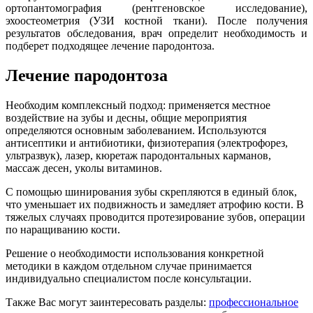
ортопантомография (рентгеновское исследование),
эхоостеометрия (УЗИ костной ткани). После получения
результатов обследования, врач определит необходимость и
подберет подходящее лечение пародонтоза.
Лечение пародонтоза
Необходим комплексный подход: применяется местное
воздействие на зубы и десны, общие мероприятия
определяются основным заболеванием. Используются
антисептики и антибиотики, физиотерапия (электрофорез,
ультразвук), лазер, кюретаж пародонтальных карманов,
массаж десен, уколы витаминов.
С помощью шинирования зубы скрепляются в единый блок,
что уменьшает их подвижность и замедляет атрофию кости. В
тяжелых случаях проводится протезирование зубов, операции
по наращиванию кости.
Решение о необходимости использования конкретной
методики в каждом отдельном случае принимается
индивидуально специалистом после консультации.
Также Вас могут заинтересовать разделы:
профессиональное