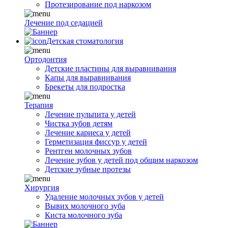
Протезирование под наркозом
Лечение под седацией
Детская стоматология
Ортодонтия
Детские пластины для выравнивания
Капы для выравнивания
Брекеты для подростка
Терапия
Лечение пульпита у детей
Чистка зубов детям
Лечение кариеса у детей
Герметизация фиссур у детей
Рентген молочных зубов
Лечение зубов у детей под общим наркозом
Детские зубные протезы
Хирургия
Удаление молочных зубов у детей
Вывих молочного зуба
Киста молочного зуба