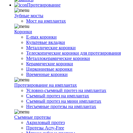
Протезирование
Зубные мосты
Мост на имплантах
Коронки
E-max коронки
Культевые вкладки
Металлические коронки
Телескопические коронки для протезирования
Металлокерамические коронки
Керамические коронки
Циркониевые коронки
Временные коронки
Протезирование на имплантах
Условно-съемный протез на имплантах
Съемный протез на имплантах
Съемный протез на мини имплантах
Несъемные протезы на имплантах
Съемные протезы
Акриловый протез
Протезы Acry-Free