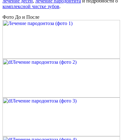
лечение десен
,
лечение пародонтита
и подробности о
комплексной чистке зубов
.
Фото До и После