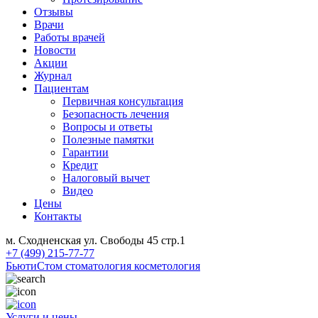
Отзывы
Врачи
Работы врачей
Новости
Акции
Журнал
Пациентам
Первичная консультация
Безопасность лечения
Вопросы и ответы
Полезные памятки
Гарантии
Кредит
Налоговый вычет
Видео
Цены
Контакты
м. Сходненская ул. Свободы 45 стр.1
+7 (499) 215-77-77
БьютиСтом
стоматология косметология
Услуги и цены