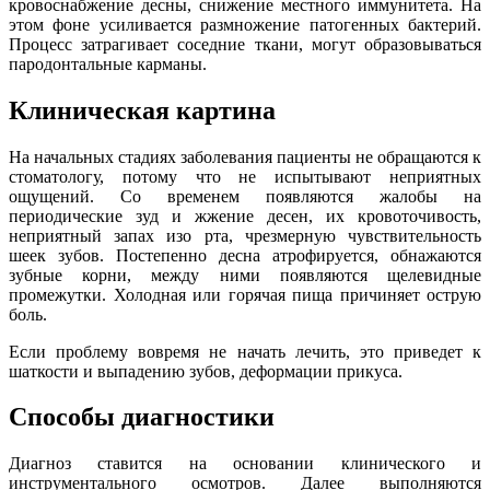
кровоснабжение десны, снижение местного иммунитета. На
этом фоне усиливается размножение патогенных бактерий.
Процесс затрагивает соседние ткани, могут образовываться
пародонтальные карманы.
Клиническая картина
На начальных стадиях заболевания пациенты не обращаются к
стоматологу, потому что не испытывают неприятных
ощущений. Со временем появляются жалобы на
периодические зуд и жжение десен, их кровоточивость,
неприятный запах изо рта, чрезмерную чувствительность
шеек зубов. Постепенно десна атрофируется, обнажаются
зубные корни, между ними появляются щелевидные
промежутки. Холодная или горячая пища причиняет острую
боль.
Если проблему вовремя не начать лечить, это приведет к
шаткости и выпадению зубов, деформации прикуса.
Способы диагностики
Диагноз ставится на основании клинического и
инструментального осмотров. Далее выполняются