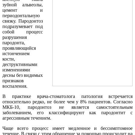
зубной альвеолы,
цемент и
периодонтальную
связку. Пародонтоз
подразумевает под
собой процесс
разрушения
пародонта,
проявляющийся
истончением
кости,
деструктивными
изменениями
десны без видимых
признаков
воспаления.
В практике врача-стоматолога патология встречается
относительно редко, не более чем у 8% пациентов. Согласно
МКБ-10, пародонтоз не является самостоятельным
заболеванием, его классифицируют как пародонтит с
агрессивным течением.
Чаще всего процесс имеет медленное и бессимптомное
течение. В связи с этим обращение за помощью происходит на