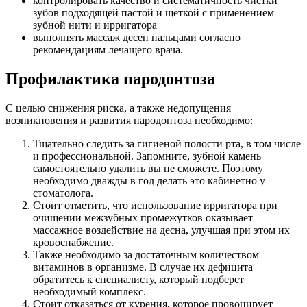
контролировать качество и систематичность чистки
зубов подходящей пастой и щеткой с применением
зубной нити и ирригатора
выполнять массаж десен пальцами согласно
рекомендациям лечащего врача.
Профилактика пародонтоза
С целью снижения риска, а также недопущения
возникновения и развития пародонтоза необходимо:
Тщательно следить за гигиеной полости рта, в том числе
и профессиональной. Запомните, зубной камень
самостоятельно удалить вы не сможете. Поэтому
необходимо дважды в год делать это кабинетно у
стоматолога.
Стоит отметить, что использование ирригатора при
очищении межзубных промежутков оказывает
массажное воздействие на десна, улучшая при этом их
кровоснабжение.
Также необходимо за достаточным количеством
витаминов в организме. В случае их дефицита
обратитесь к специалисту, который подберет
необходимый комплекс.
Стоит отказаться от курения, которое провоцирует