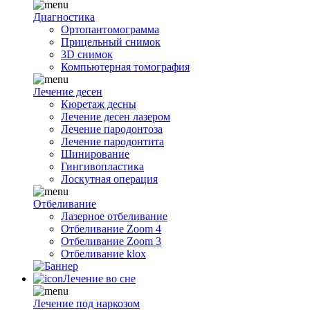
Диагностика
Ортопантомограмма
Прицельный снимок
3D снимок
Компьютерная томография
Лечение десен
Кюретаж десны
Лечение десен лазером
Лечение пародонтоза
Лечение пародонтита
Шинирование
Гингивопластика
Лоскутная операция
Отбеливание
Лазерное отбеливание
Отбеливание Zoom 4
Отбеливание Zoom 3
Отбеливание klox
Лечение во сне
Лечение под наркозом