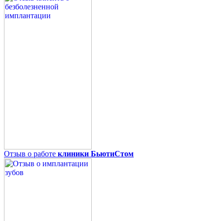
Отзыв о работе
клиники БьютиСтом