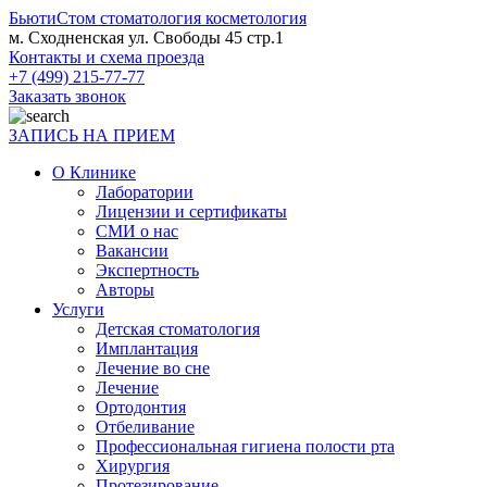
БьютиСтом
стоматология косметология
м. Сходненская ул. Свободы 45 стр.1
Контакты и схема проезда
+7 (499) 215-77-77
Заказать звонок
ЗАПИСЬ НА ПРИЕМ
О Клинике
Лаборатории
Лицензии и сертификаты
СМИ о нас
Вакансии
Экспертность
Авторы
Услуги
Детская стоматология
Имплантация
Лечение во сне
Лечение
Ортодонтия
Отбеливание
Профессиональная гигиена полости рта
Хирургия
Протезирование