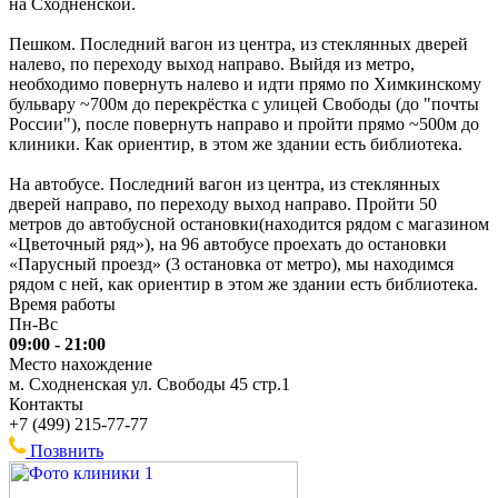
на Сходненской.
Пешком. Последний вагон из центра, из стеклянных дверей
налево, по переходу выход направо. Выйдя из метро,
необходимо повернуть налево и идти прямо по Химкинскому
бульвару ~700м до перекрёстка с улицей Свободы (до "почты
России"), после повернуть направо и пройти прямо ~500м до
клиники. Как ориентир, в этом же здании есть библиотека.
На автобусе. Последний вагон из центра, из стеклянных
дверей направо, по переходу выход направо. Пройти 50
метров до автобусной остановки(находится рядом с магазином
«Цветочный ряд»), на 96 автобусе проехать до остановки
«Парусный проезд» (3 остановка от метро), мы находимся
рядом с ней, как ориентир в этом же здании есть библиотека.
Время работы
Пн-Вс
09:00 - 21:00
Место нахождение
м. Сходненская ул. Свободы 45 стр.1
Контакты
+7 (499) 215-77-77
Позвнить