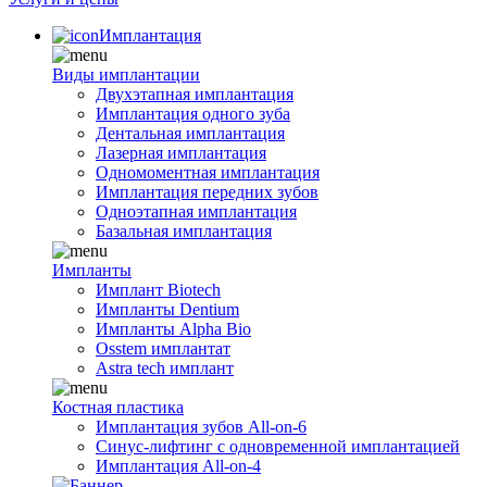
Имплантация
Виды имплантации
Двухэтапная имплантация
Имплантация одного зуба
Дентальная имплантация
Лазерная имплантация
Одномоментная имплантация
Имплантация передних зубов
Одноэтапная имплантация
Базальная имплантация
Импланты
Имплант Biotech
Импланты Dentium
Импланты Alpha Bio
Osstem имплантат
Astra tech имплант
Костная пластика
Имплантация зубов All-on-6
Синус-лифтинг с одновременной имплантацией
Имплантация All-on-4