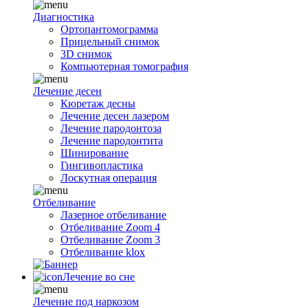
Диагностика
Ортопантомограмма
Прицельный снимок
3D снимок
Компьютерная томография
Лечение десен
Кюретаж десны
Лечение десен лазером
Лечение пародонтоза
Лечение пародонтита
Шинирование
Гингивопластика
Лоскутная операция
Отбеливание
Лазерное отбеливание
Отбеливание Zoom 4
Отбеливание Zoom 3
Отбеливание klox
Лечение во сне
Лечение под наркозом