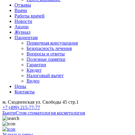
Отзывы
Врачи
Работы врачей
Новости
Акции
Журнал
Пациентам
Первичная консультация
Безопасность лечения
Вопросы и ответы
Полезные памятки
Гарантии
Кредит
Налоговый вычет
Видео
Цены
Контакты
м. Сходненская ул. Свободы 45 стр.1
+7 (499) 215-77-77
БьютиСтом
стоматология косметология
Услуги и цены