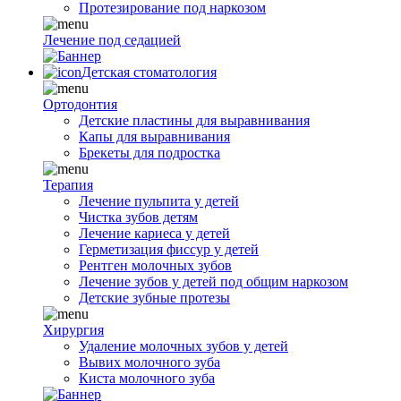
Протезирование под наркозом
Лечение под седацией
Детская стоматология
Ортодонтия
Детские пластины для выравнивания
Капы для выравнивания
Брекеты для подростка
Терапия
Лечение пульпита у детей
Чистка зубов детям
Лечение кариеса у детей
Герметизация фиссур у детей
Рентген молочных зубов
Лечение зубов у детей под общим наркозом
Детские зубные протезы
Хирургия
Удаление молочных зубов у детей
Вывих молочного зуба
Киста молочного зуба