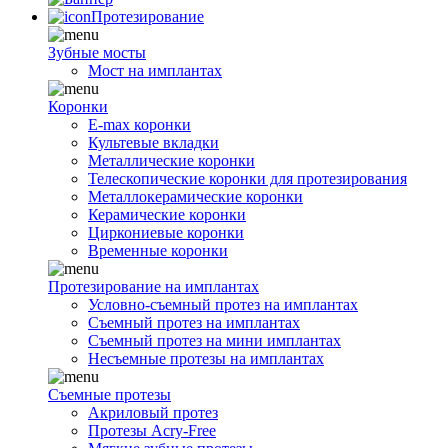
Протезирование
Зубные мосты
Мост на имплантах
Коронки
E-max коронки
Культевые вкладки
Металлические коронки
Телескопические коронки для протезирования
Металлокерамические коронки
Керамические коронки
Циркониевые коронки
Временные коронки
Протезирование на имплантах
Условно-съемный протез на имплантах
Съемный протез на имплантах
Съемный протез на мини имплантах
Несъемные протезы на имплантах
Съемные протезы
Акриловый протез
Протезы Acry-Free