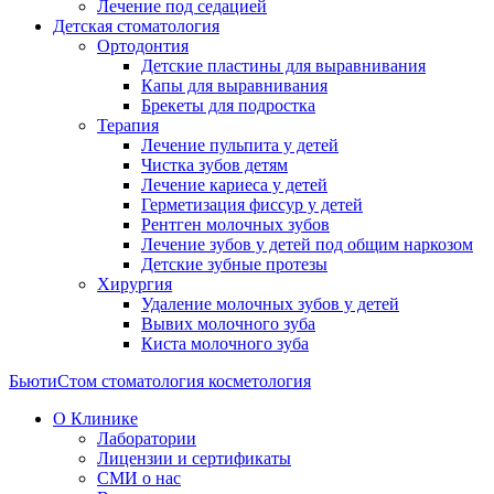
Лечение под седацией
Детская стоматология
Ортодонтия
Детские пластины для выравнивания
Капы для выравнивания
Брекеты для подростка
Терапия
Лечение пульпита у детей
Чистка зубов детям
Лечение кариеса у детей
Герметизация фиссур у детей
Рентген молочных зубов
Лечение зубов у детей под общим наркозом
Детские зубные протезы
Хирургия
Удаление молочных зубов у детей
Вывих молочного зуба
Киста молочного зуба
БьютиСтом
стоматология косметология
О Клинике
Лаборатории
Лицензии и сертификаты
СМИ о нас