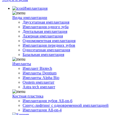
Имплантация
Виды имплантации
Двухэтапная имплантация
Имплантация одного зуба
Дентальная имплантация
Лазерная имплантация
Одномоментная имплантация
Имплантация передних зубов
Одноэтапная имплантация
Базальная имплантация
Импланты
Имплант Biotech
Импланты Dentium
Импланты Alpha Bio
Osstem имплантат
Astra tech имплант
Костная пластика
Имплантация зубов All-on-6
Синус-лифтинг с одновременной имплантацией
Имплантация All-on-4