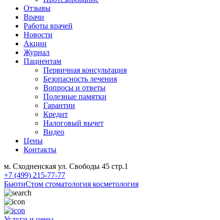
Отзывы
Врачи
Работы врачей
Новости
Акции
Журнал
Пациентам
Первичная консультация
Безопасность лечения
Вопросы и ответы
Полезные памятки
Гарантии
Кредит
Налоговый вычет
Видео
Цены
Контакты
м. Сходненская ул. Свободы 45 стр.1
+7 (499) 215-77-77
БьютиСтом
стоматология косметология
Услуги и цены