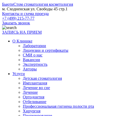
БьютиСтом
стоматология косметология
м. Сходненская ул. Свободы 45 стр.1
Контакты и схема проезда
+7 (499) 215-77-77
Заказать звонок
ЗАПИСЬ НА ПРИЕМ
О Клинике
Лаборатории
Лицензии и сертификаты
СМИ о нас
Вакансии
Экспертность
Авторы
Услуги
Детская стоматология
Имплантация
Лечение во сне
Лечение
Ортодонтия
Отбеливание
Профессиональная гигиена полости рта
Хирургия
Протезирование