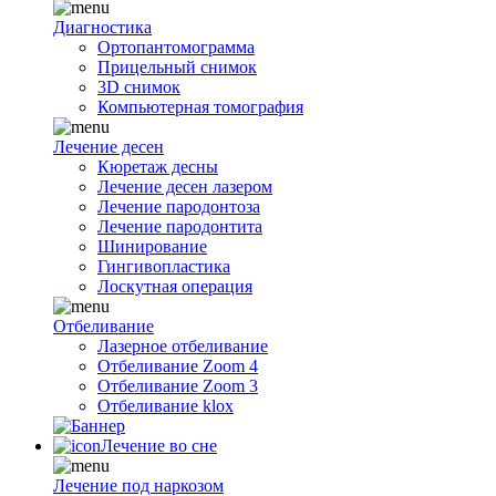
Диагностика
Ортопантомограмма
Прицельный снимок
3D снимок
Компьютерная томография
Лечение десен
Кюретаж десны
Лечение десен лазером
Лечение пародонтоза
Лечение пародонтита
Шинирование
Гингивопластика
Лоскутная операция
Отбеливание
Лазерное отбеливание
Отбеливание Zoom 4
Отбеливание Zoom 3
Отбеливание klox
Лечение во сне
Лечение под наркозом