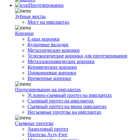
Протезирование
Зубные мосты
Мост на имплантах
Коронки
E-max коронки
Культевые вкладки
Металлические коронки
Телескопические коронки для протезирования
Металлокерамические коронки
Керамические коронки
Циркониевые коронки
Временные коронки
Протезирование на имплантах
Условно-съемный протез на имплантах
Съемный протез на имплантах
Съемный протез на мини имплантах
Несъемные протезы на имплантах
Съемные протезы
Акриловый протез
Протезы Acry-Free