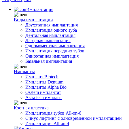
Имплантация
Виды имплантации
Двухэтапная имплантация
Имплантация одного зуба
Дентальная имплантация
Лазерная имплантация
Одномоментная имплантация
Имплантация передних зубов
Одноэтапная имплантация
Базальная имплантация
Импланты
Имплант Biotech
Импланты Dentium
Импланты Alpha Bio
Osstem имплантат
Astra tech имплант
Костная пластика
Имплантация зубов All-on-6
Синус-лифтинг с одновременной имплантацией
Имплантация All-on-4