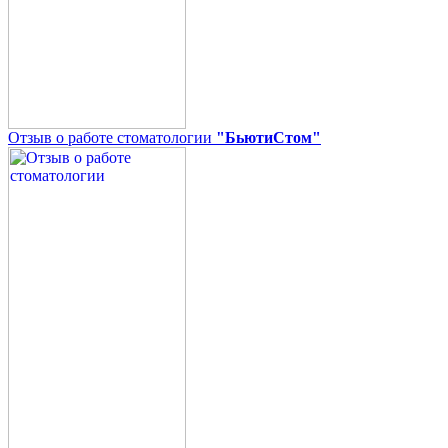
Отзыв о работе стоматологии
"БьютиСтом"