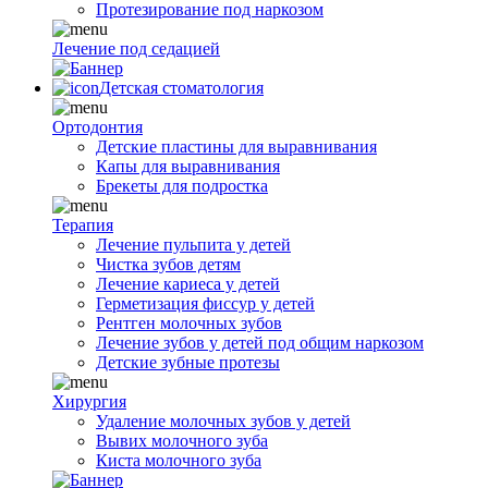
Протезирование под наркозом
Лечение под седацией
Детская стоматология
Ортодонтия
Детские пластины для выравнивания
Капы для выравнивания
Брекеты для подростка
Терапия
Лечение пульпита у детей
Чистка зубов детям
Лечение кариеса у детей
Герметизация фиссур у детей
Рентген молочных зубов
Лечение зубов у детей под общим наркозом
Детские зубные протезы
Хирургия
Удаление молочных зубов у детей
Вывих молочного зуба
Киста молочного зуба