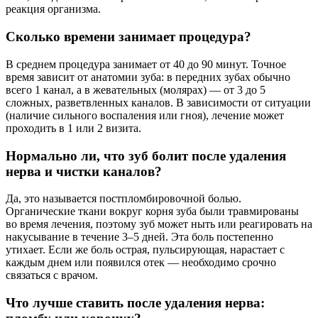
реакция организма.
Сколько времени занимает процедура?
В среднем процедура занимает от 40 до 90 минут. Точное
время зависит от анатомии зуба: в передних зубах обычно
всего 1 канал, а в жевательных (молярах) — от 3 до 5
сложных, разветвленных каналов. В зависимости от ситуации
(наличие сильного воспаления или гноя), лечение может
проходить в 1 или 2 визита.
Нормально ли, что зуб болит после удаления
нерва и чистки каналов?
Да, это называется постпломбировочной болью.
Органические ткани вокруг корня зуба были травмированы
во время лечения, поэтому зуб может ныть или реагировать на
накусывание в течение 3–5 дней. Эта боль постепенно
утихает. Если же боль острая, пульсирующая, нарастает с
каждым днем или появился отек — необходимо срочно
связаться с врачом.
Что лучше ставить после удаления нерва: