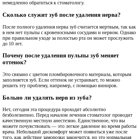
немедленно обратиться к стоматологу.
Сколько служит зуб после удаления нерва?
После полного удаления нерва зуб считается мертвым, так как
в нем нет пульпы с кровеносными сосудами и нервом. Однако
при правильном уходе за полостью рта он может прослужить
до 10 лет.
Почему после удаления пульпы зуб меняет
оттенок?
Это связано с цветом пломбировочного материала, которым
заполняется зуб. Если оттенок не устраивает, то можно
решить эту проблему, например, с помощью виниров.
Больно ли удалять нерв из зуба?
Нет, сегодня эта процедура проходит абсолютно
безболезненно. Перед началом лечения стоматолог проводит
качественную местную анестезию. Единственное, что вы
можете почувствовать — это легкое давление во время работы
врача. Небольшой дискомфорт может появиться уже после
того, как действие заморозки закончится, но это нормальная