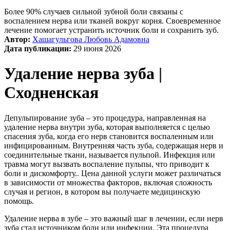
Более 90% случаев сильной зубной боли связаны с
воспалением нерва или тканей вокруг корня. Своевременное
лечение помогает устранить источник боли и сохранить зуб.
Автор:
Хашагульгова Любовь Адамовна
Дата публикации:
29 июня 2026
Удаление нерва зуба |
Сходненская
Депульпирование зуба – это процедура, направленная на
удаление нерва внутри зуба, которая выполняется с целью
спасения зуба, когда его нерв становится воспаленным или
инфицированным. Внутренняя часть зуба, содержащая нерв и
соединительные ткани, называется пульпой. Инфекция или
травма могут вызвать воспаление пульпы, что приводит к
боли и дискомфорту.. Цена данной услуги может различаться
в зависимости от множества факторов, включая сложность
случая и регион, в котором вы получаете медицинскую
помощь.
Удаление нерва в зубе – это важный шаг в лечении, если нерв
зуба стал источником боли или инфекции. Эта процедура