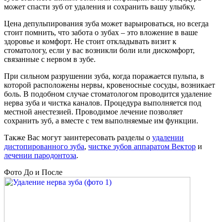
может спасти зуб от удаления и сохранить вашу улыбку.
Цена депульпирования зуба может варьироваться, но всегда
стоит помнить, что забота о зубах – это вложение в ваше
здоровье и комфорт. Не стоит откладывать визит к
стоматологу, если у вас возникли боли или дискомфорт,
связанные с нервом в зубе.
При сильном разрушении зуба, когда поражается пульпа, в
которой расположены нервы, кровеносные сосуды, возникает
боль. В подобном случае стоматологом проводится удаление
нерва зуба и чистка каналов. Процедура выполняется под
местной анестезией. Проводимое лечение позволяет
сохранить зуб, а вместе с тем выполняемые им функции.
Также Вас могут заинтересовать разделы о
удалении
дистопированного зуба
,
чистке зубов аппаратом Вектор
и
лечении пародонтоза
.
Фото До и После