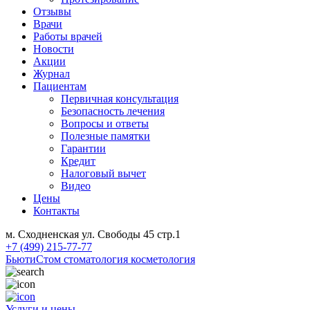
Отзывы
Врачи
Работы врачей
Новости
Акции
Журнал
Пациентам
Первичная консультация
Безопасность лечения
Вопросы и ответы
Полезные памятки
Гарантии
Кредит
Налоговый вычет
Видео
Цены
Контакты
м. Сходненская ул. Свободы 45 стр.1
+7 (499) 215-77-77
БьютиСтом
стоматология косметология
Услуги и цены