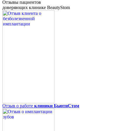
Отзывы пациентов
доверяющих клинике BeautyStom
Отзыв о работе
клиники БьютиСтом