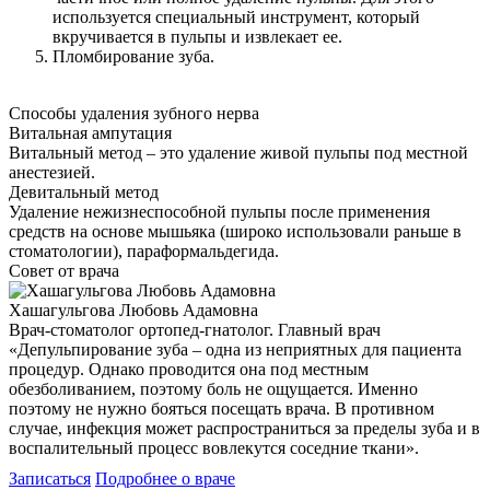
используется специальный инструмент, который
вкручивается в пульпы и извлекает ее.
Пломбирование зуба.
Способы удаления зубного нерва
Витальная ампутация
Витальный метод – это удаление живой пульпы под местной
анестезией.
Девитальный метод
Удаление нежизнеспособной пульпы после применения
средств на основе мышьяка (широко использовали раньше в
стоматологии), параформальдегида.
Совет от врача
Хашагульгова Любовь Адамовна
Врач-стоматолог ортопед-гнатолог. Главный врач
«Депульпирование зуба – одна из неприятных для пациента
процедур. Однако проводится она под местным
обезболиванием, поэтому боль не ощущается. Именно
поэтому не нужно бояться посещать врача. В противном
случае, инфекция может распространиться за пределы зуба и в
воспалительный процесс вовлекутся соседние ткани».
Записаться
Подробнее о враче