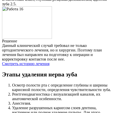
зуба 2.5.
Решение
Данный клинический случай требовал не только
ортодонтического лечения, но и хирургии. Поэтому план
лечения был направлен на подготовку к операции и
корректировку контактов после нее.
Смотреть историю лечения
Этапы удаления нерва зуба
Осмотр полости рта с определение глубины и ширины
кариозной полости, определения чувствительности зуба.
Рентгенодиагностика с визуализацией каналов, их
анатомической особенности.
Анестезия.
Удаление разрушенных кариесом слоев дентина,
частичное или полное удаление пульпы. Для этого