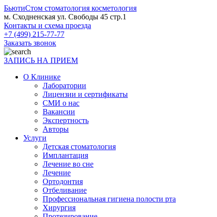
БьютиСтом
стоматология косметология
м. Сходненская ул. Свободы 45 стр.1
Контакты и схема проезда
+7 (499) 215-77-77
Заказать звонок
ЗАПИСЬ НА ПРИЕМ
О Клинике
Лаборатории
Лицензии и сертификаты
СМИ о нас
Вакансии
Экспертность
Авторы
Услуги
Детская стоматология
Имплантация
Лечение во сне
Лечение
Ортодонтия
Отбеливание
Профессиональная гигиена полости рта
Хирургия
Протезирование