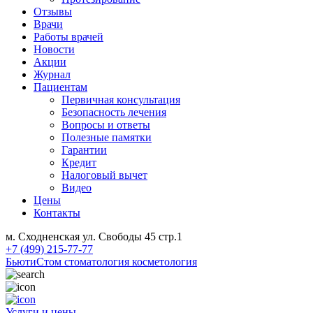
Отзывы
Врачи
Работы врачей
Новости
Акции
Журнал
Пациентам
Первичная консультация
Безопасность лечения
Вопросы и ответы
Полезные памятки
Гарантии
Кредит
Налоговый вычет
Видео
Цены
Контакты
м. Сходненская ул. Свободы 45 стр.1
+7 (499) 215-77-77
БьютиСтом
стоматология косметология
Услуги и цены