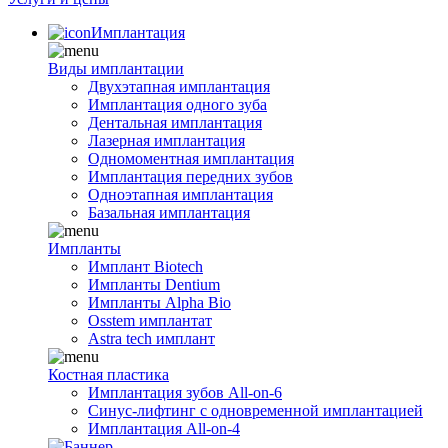
Имплантация
Виды имплантации
Двухэтапная имплантация
Имплантация одного зуба
Дентальная имплантация
Лазерная имплантация
Одномоментная имплантация
Имплантация передних зубов
Одноэтапная имплантация
Базальная имплантация
Импланты
Имплант Biotech
Импланты Dentium
Импланты Alpha Bio
Osstem имплантат
Astra tech имплант
Костная пластика
Имплантация зубов All-on-6
Синус-лифтинг с одновременной имплантацией
Имплантация All-on-4