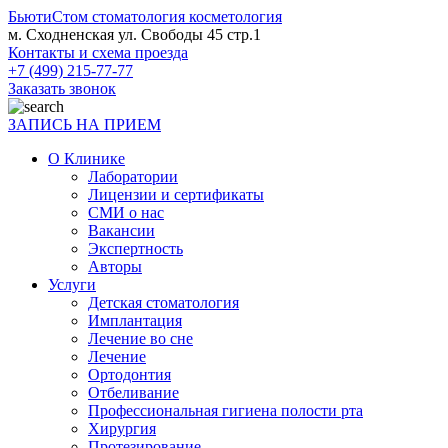
БьютиСтом
стоматология косметология
м. Сходненская ул. Свободы 45 стр.1
Контакты и схема проезда
+7 (499) 215-77-77
Заказать звонок
ЗАПИСЬ НА ПРИЕМ
О Клинике
Лаборатории
Лицензии и сертификаты
СМИ о нас
Вакансии
Экспертность
Авторы
Услуги
Детская стоматология
Имплантация
Лечение во сне
Лечение
Ортодонтия
Отбеливание
Профессиональная гигиена полости рта
Хирургия
Протезирование