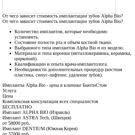
От чего зависит стоимость имплантации зубов Alpha Bio?
От чего зависит стоимость имплантации зубов Alpha Bio?
Количество имплантов, которые необходимо
установить.
Состояние полости рта и объем костной ткани.
Выбранного типа имплантов Alpha Bio и их модели.
Материала и типа коронки (металлокерамика, керамика,
цирконий).
Квалификации и опыта врача-имплантолога.
Необходимости дополнительных процедур (костная
пластика, синус-лифтинг, удаление зубов).
Импланты Alpha Bio - цена в клинике БьютиСтом
Услуга
Цена
Комплексная консультация всех специалистов
БЕСПЛАТНО
Имплант ALPHA BIO (Израиль)
Имплант ASTRA Tech. (Швеция)
от 58000 руб.
Имплант DENTIUM (Южная Корея)
от 37000 руб.