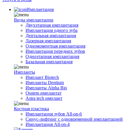
Имплантация
Виды имплантации
Двухэтапная имплантация
Имплантация одного зуба
Дентальная имплантация
Лазерная имплантация
Одномоментная имплантация
Имплантация передних зубов
Одноэтапная имплантация
Базальная имплантация
Импланты
Имплант Biotech
Импланты Dentium
Импланты Alpha Bio
Osstem имплантат
Astra tech имплант
Костная пластика
Имплантация зубов All-on-6
Синус-лифтинг с одновременной имплантацией
Имплантация All-on-4