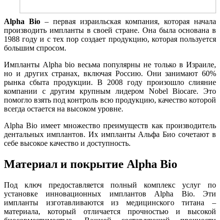
Alpha Bio
– первая израильская компания, которая начала
производить импланты в своей стране. Она была основана в
1988 году и с тех пор создает продукцию, которая пользуется
большим спросом.
Импланты Alpha bio весьма популярны не только в Израиле,
но и других странах, включая Россию. Они занимают 60%
рынка сбыта продукции. В 2008 году произошло слияние
компании с другим крупным лидером Nobel Biocare. Это
помогло взять под контроль всю продукцию, качество которой
всегда остается на высоком уровне.
Alpha Bio имеет множество преимуществ как производитель
дентальных имплантов. Их импланты Альфа Био сочетают в
себе высокое качество и доступность.
Материал и покрытие Alpha Bio
Под ключ предоставляется полный комплекс услуг по
установке инновационных имплантов Alpha Bio. Эти
импланты изготавливаются из медицинского титана –
материала, который отличается прочностью и высокой