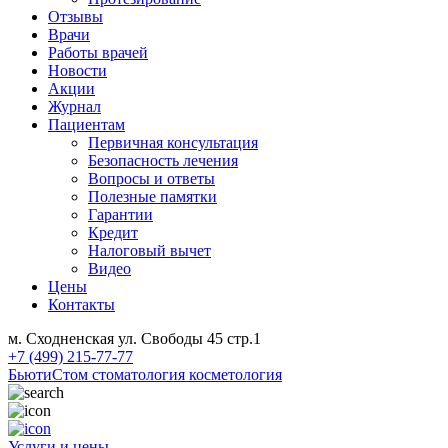
Отзывы
Врачи
Работы врачей
Новости
Акции
Журнал
Пациентам
Первичная консультация
Безопасность лечения
Вопросы и ответы
Полезные памятки
Гарантии
Кредит
Налоговый вычет
Видео
Цены
Контакты
м. Сходненская ул. Свободы 45 стр.1
+7 (499) 215-77-77
БьютиСтом
стоматология косметология
Услуги и цены