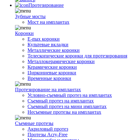
Протезирование
Зубные мосты
Мост на имплантах
Коронки
E-max коронки
Культевые вкладки
Металлические коронки
Телескопические коронки для протезирования
Металлокерамические коронки
Керамические коронки
Циркониевые коронки
Временные коронки
Протезирование на имплантах
Условно-съемный протез на имплантах
Съемный протез на имплантах
Съемный протез на мини имплантах
Несъемные протезы на имплантах
Съемные протезы
Акриловый протез
Протезы Acry-Free