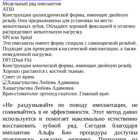
Модельный ряд имплантов
ATID
Конструкции цилиндрической формы, имеющие двойную
резьбу. Они предназначены для установки на место
жевательных зубов. Обладают хорошей фиксацией и отлично
распределяют жевательную нагрузку.
SPI или Spiral
Эти импланты имеют форму спирали с самонарезной резьбой.
Подходят для проведения классической имплантации, а также
немедленной нагрузки.
DFI (Dual Fit)
Конструкции конической формы, имеющие двойную резьбу.
Хорошо срастаются с костной тканью.
Совет от врача
Хашагульгова Любовь Адамовна
Врач-стоматолог ортопед-гнатолог. Главный врач
«Не раздумывайте по поводу имплантации, не
сомневайтесь в ее эффективности. Этот метод давно
используется и помогает максимально естественно
восстановить зубной ряд. Сегодня благодаря
имплантам Альфа Био процедура доступна
практически каждому человеку. Приходите на