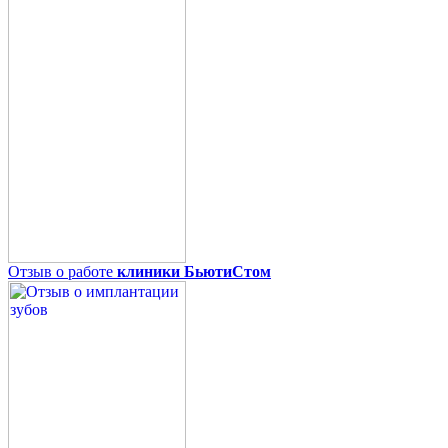
Отзыв о работе
клиники БьютиСтом