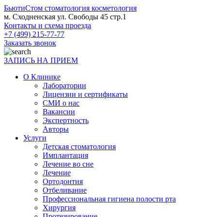
БьютиСтом
стоматология косметология
м. Сходненская ул. Свободы 45 стр.1
Контакты и схема проезда
+7 (499) 215-77-77
Заказать звонок
ЗАПИСЬ НА ПРИЕМ
О Клинике
Лаборатории
Лицензии и сертификаты
СМИ о нас
Вакансии
Экспертность
Авторы
Услуги
Детская стоматология
Имплантация
Лечение во сне
Лечение
Ортодонтия
Отбеливание
Профессиональная гигиена полости рта
Хирургия
Протезирование