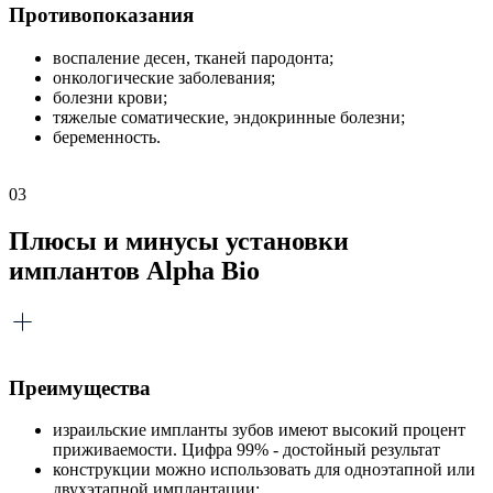
Противопоказания
воспаление десен, тканей пародонта;
онкологические заболевания;
болезни крови;
тяжелые соматические, эндокринные болезни;
беременность.
03
Плюсы и минусы установки
имплантов Alpha Bio
Преимущества
израильские импланты зубов имеют высокий процент
приживаемости. Цифра 99% - достойный результат
конструкции можно использовать для одноэтапной или
двухэтапной имплантации;