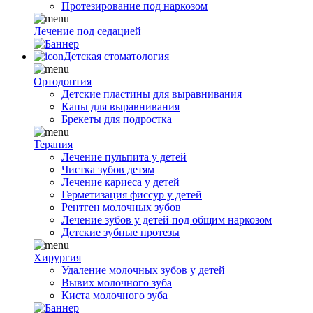
Протезирование под наркозом
Лечение под седацией
Детская стоматология
Ортодонтия
Детские пластины для выравнивания
Капы для выравнивания
Брекеты для подростка
Терапия
Лечение пульпита у детей
Чистка зубов детям
Лечение кариеса у детей
Герметизация фиссур у детей
Рентген молочных зубов
Лечение зубов у детей под общим наркозом
Детские зубные протезы
Хирургия
Удаление молочных зубов у детей
Вывих молочного зуба
Киста молочного зуба