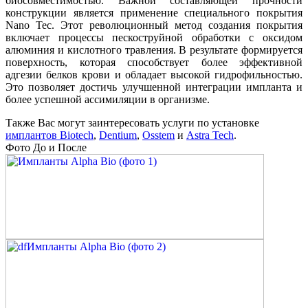
биосовместимостью. Важной составляющей прочности
конструкции является применение специального покрытия
Nano Tec. Этот революционный метод создания покрытия
включает процессы пескоструйной обработки с оксидом
алюминия и кислотного травления. В результате формируется
поверхность, которая способствует более эффективной
адгезии белков крови и обладает высокой гидрофильностью.
Это позволяет достичь улучшенной интеграции импланта и
более успешной ассимиляции в организме.
Также Вас могут заинтересовать услуги по установке
имплантов Biotech
,
Dentium
,
Osstem
и
Astra Tech
.
Фото До и После