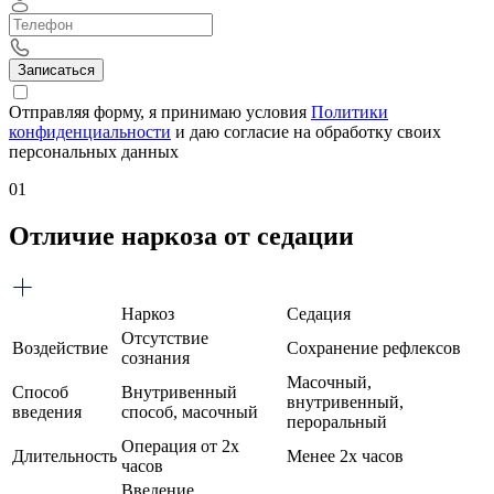
Записаться
Отправляя форму, я принимаю условия
Политики
конфиденциальности
и даю согласие на обработку своих
персональных данных
01
Отличие наркоза от седации
Наркоз
Седация
Отсутствие
Воздействие
Сохранение рефлексов
сознания
Масочный,
Способ
Внутривенный
внутривенный,
введения
способ, масочный
пероральный
Операция от 2х
Длительность
Менее 2х часов
часов
Введение