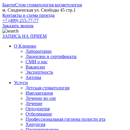
БьютиСтом
стоматология косметология
м. Сходненская ул. Свободы 45 стр.1
Контакты и схема проезда
+7 (499) 215-77-77
Заказать звонок
ЗАПИСЬ НА ПРИЕМ
О Клинике
Лаборатории
Лицензии и сертификаты
СМИ о нас
Вакансии
Экспертность
Авторы
Услуги
Детская стоматология
Имплантация
Лечение во сне
Лечение
Ортодонтия
Отбеливание
Профессиональная гигиена полости рта
Хирургия
Протезирование