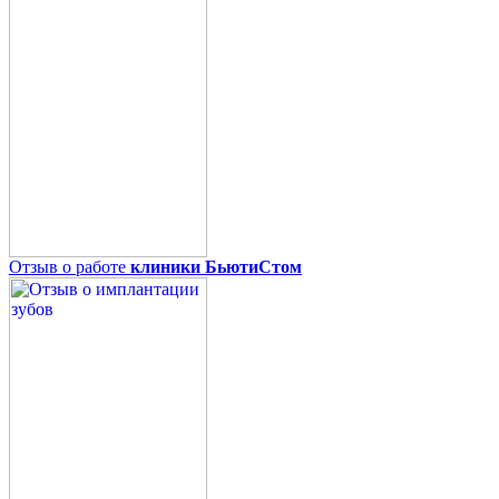
Отзыв о работе
клиники БьютиСтом