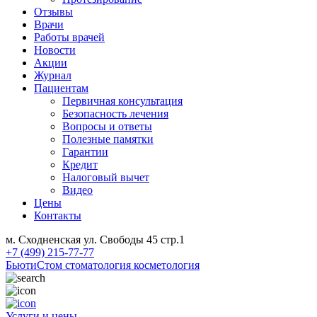
Отзывы
Врачи
Работы врачей
Новости
Акции
Журнал
Пациентам
Первичная консультация
Безопасность лечения
Вопросы и ответы
Полезные памятки
Гарантии
Кредит
Налоговый вычет
Видео
Цены
Контакты
м. Сходненская ул. Свободы 45 стр.1
+7 (499) 215-77-77
БьютиСтом
стоматология косметология
Услуги и цены