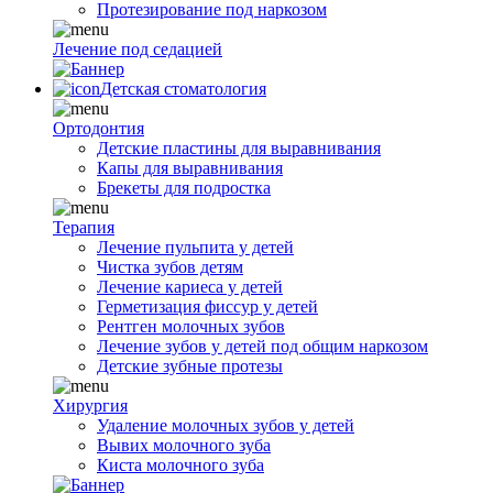
Протезирование под наркозом
Лечение под седацией
Детская стоматология
Ортодонтия
Детские пластины для выравнивания
Капы для выравнивания
Брекеты для подростка
Терапия
Лечение пульпита у детей
Чистка зубов детям
Лечение кариеса у детей
Герметизация фиссур у детей
Рентген молочных зубов
Лечение зубов у детей под общим наркозом
Детские зубные протезы
Хирургия
Удаление молочных зубов у детей
Вывих молочного зуба
Киста молочного зуба