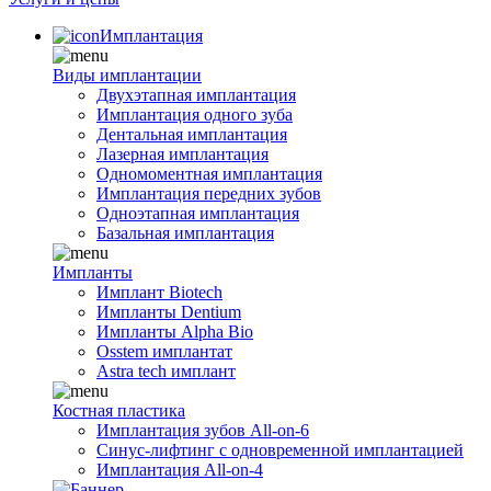
Имплантация
Виды имплантации
Двухэтапная имплантация
Имплантация одного зуба
Дентальная имплантация
Лазерная имплантация
Одномоментная имплантация
Имплантация передних зубов
Одноэтапная имплантация
Базальная имплантация
Импланты
Имплант Biotech
Импланты Dentium
Импланты Alpha Bio
Osstem имплантат
Astra tech имплант
Костная пластика
Имплантация зубов All-on-6
Синус-лифтинг с одновременной имплантацией
Имплантация All-on-4