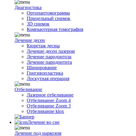
Диагностика
Ортопантомограмма
Прицельный снимок
3D снимок
Компьютерная томография
Лечение десен
Кюретаж десны
Лечение десен лазером
Лечение пародонтоза
Лечение пародонтита
Шинирование
Гингивопластика
Лоскутная операция
Отбеливание
Лазерное отбеливание
Отбеливание Zoom 4
Отбеливание Zoom 3
Отбеливание klox
Лечение во сне
Лечение под наркозом