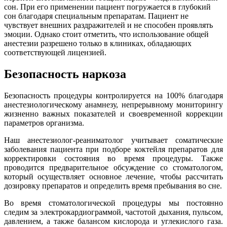
сон. При его применении пациент погружается в глубокий
сон благодаря специальным препаратам. Пациент не
чувствует внешних раздражителей и не способен проявлять
эмоции. Однако стоит отметить, что использование общей
анестезии разрешено только в клиниках, обладающих
соответствующей лицензией.
Безопасность наркоза
Безопасность процедуры контролируется на 100% благодаря
анестезиологическому анамнезу, непрерывному мониторингу
жизненно важных показателей и своевременной коррекции
параметров организма.
Наш анестезиолог-реаниматолог учитывает соматические
заболевания пациента при подборе коктейля препаратов для
корректировки состояния во время процедуры. Также
проводится предварительное обсуждение со стоматологом,
который осуществляет основное лечение, чтобы рассчитать
дозировку препаратов и определить время пребывания во сне.
Во время стоматологической процедуры мы постоянно
следим за электрокардиограммой, частотой дыхания, пульсом,
давлением, а также балансом кислорода и углекислого газа.