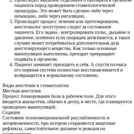
пациента перед проведением стоматологической
процедуры. Это может быть сделано либо через
инъекцию, либо через ингаляцию.
Происходит процесс лечения или протезирования,
анестезиолог неотступно следит за состоянием
пациента. Его задача - контролировать пульс, дыхание и
давление, особенно если операция затягивается, в таких
случаях может потребоваться дополнительная доза
анестезирующего вещества. Как только основные
манипуляции выполнены, препарат прекращают
подавать в организм.
Пациент начинает приходить в себя. А спустя полчаса
его нервная система полностью восстанавливается и
возвращается к нормальному состоянию.
Виды анестезии в стоматологии
Местная анестезия
Процесс блокирования боли в рабочем поле. Для этого
вводится анальгетик, обычно в десну, в месте, где планируется
проведение манипуляций.
Седация
Состояние психоэмоциональной расслабленности и
заторможенности, при котором сохраняются защитные
рефлексы, самостоятельное дыхание и реакция на
раздражители.