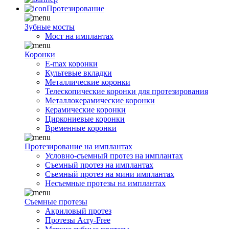
Протезирование
Зубные мосты
Мост на имплантах
Коронки
E-max коронки
Культевые вкладки
Металлические коронки
Телескопические коронки для протезирования
Металлокерамические коронки
Керамические коронки
Циркониевые коронки
Временные коронки
Протезирование на имплантах
Условно-съемный протез на имплантах
Съемный протез на имплантах
Съемный протез на мини имплантах
Несъемные протезы на имплантах
Съемные протезы
Акриловый протез
Протезы Acry-Free