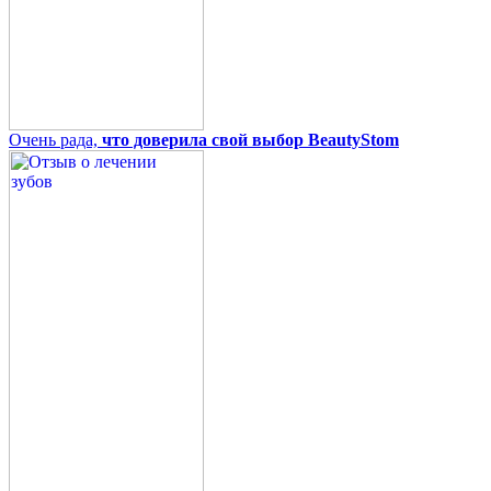
Очень рада,
что доверила свой выбор BeautyStom