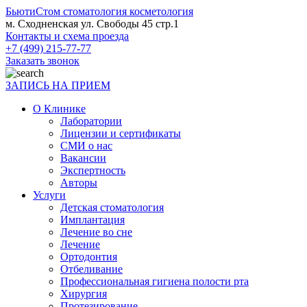
БьютиСтом
стоматология косметология
м. Сходненская ул. Свободы 45 стр.1
Контакты и схема проезда
+7 (499) 215-77-77
Заказать звонок
ЗАПИСЬ НА ПРИЕМ
О Клинике
Лаборатории
Лицензии и сертификаты
СМИ о нас
Вакансии
Экспертность
Авторы
Услуги
Детская стоматология
Имплантация
Лечение во сне
Лечение
Ортодонтия
Отбеливание
Профессиональная гигиена полости рта
Хирургия
Протезирование