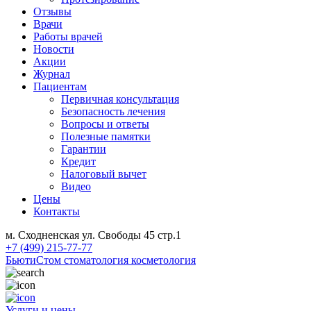
Отзывы
Врачи
Работы врачей
Новости
Акции
Журнал
Пациентам
Первичная консультация
Безопасность лечения
Вопросы и ответы
Полезные памятки
Гарантии
Кредит
Налоговый вычет
Видео
Цены
Контакты
м. Сходненская ул. Свободы 45 стр.1
+7 (499) 215-77-77
БьютиСтом
стоматология косметология
Услуги и цены