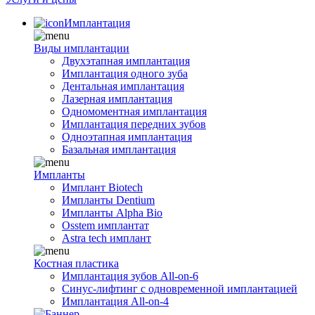
Имплантация
Виды имплантации
Двухэтапная имплантация
Имплантация одного зуба
Дентальная имплантация
Лазерная имплантация
Одномоментная имплантация
Имплантация передних зубов
Одноэтапная имплантация
Базальная имплантация
Импланты
Имплант Biotech
Импланты Dentium
Импланты Alpha Bio
Osstem имплантат
Astra tech имплант
Костная пластика
Имплантация зубов All-on-6
Синус-лифтинг с одновременной имплантацией
Имплантация All-on-4