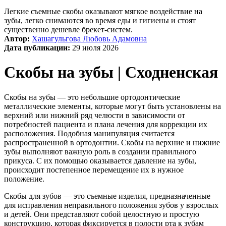
Легкие съемные скобы оказывают мягкое воздействие на
зубы, легко снимаются во время еды и гигиены и стоят
существенно дешевле брекет-систем.
Автор:
Хашагульгова Любовь Адамовна
Дата публикации:
29 июля 2026
Скобы на зубы | Сходненская
Скобы на зубы — это небольшие ортодонтические
металлические элементы, которые могут быть установлены на
верхний или нижний ряд челюсти в зависимости от
потребностей пациента и плана лечения для коррекции их
расположения. Подобная манипуляция считается
распространенной в ортодонтии. Скобы на верхние и нижние
зубы выполняют важную роль в создании правильного
прикуса. С их помощью оказывается давление на зубы,
происходит постепенное перемещение их в нужное
положение.
Скобы для зубов — это съемные изделия, предназначенные
для исправления неправильного положения зубов у взрослых
и детей. Они представляют собой целостную и простую
конструкцию, которая фиксируется в полости рта к зубам