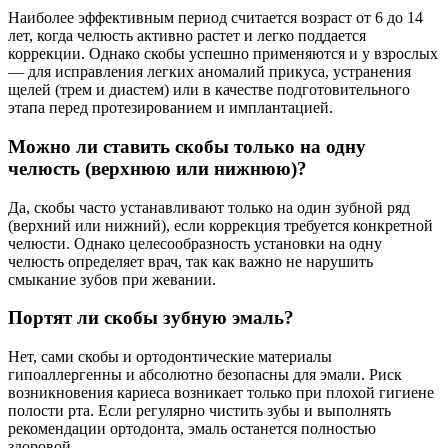
Наиболее эффективным период считается возраст от 6 до 14
лет, когда челюсть активно растет и легко поддается
коррекции. Однако скобы успешно применяются и у взрослых
— для исправления легких аномалий прикуса, устранения
щелей (трем и диастем) или в качестве подготовительного
этапа перед протезированием и имплантацией.
Можно ли ставить скобы только на одну
челюсть (верхнюю или нижнюю)?
Да, скобы часто устанавливают только на один зубной ряд
(верхний или нижний), если коррекция требуется конкретной
челюсти. Однако целесообразность установки на одну
челюсть определяет врач, так как важно не нарушить
смыкание зубов при жевании.
Портят ли скобы зубную эмаль?
Нет, сами скобы и ортодонтические материалы
гипоаллергенны и абсолютно безопасны для эмали. Риск
возникновения кариеса возникает только при плохой гигиене
полости рта. Если регулярно чистить зубы и выполнять
рекомендации ортодонта, эмаль останется полностью
здоровой.