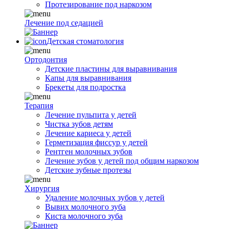
Протезирование под наркозом
Лечение под седацией
Детская стоматология
Ортодонтия
Детские пластины для выравнивания
Капы для выравнивания
Брекеты для подростка
Терапия
Лечение пульпита у детей
Чистка зубов детям
Лечение кариеса у детей
Герметизация фиссур у детей
Рентген молочных зубов
Лечение зубов у детей под общим наркозом
Детские зубные протезы
Хирургия
Удаление молочных зубов у детей
Вывих молочного зуба
Киста молочного зуба