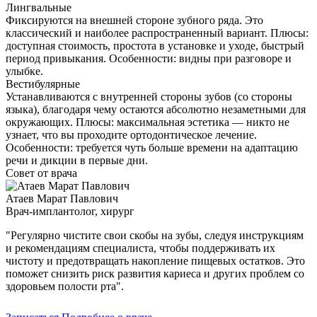
Лингвальные
Фиксируются на внешней стороне зубного ряда. Это
классический и наиболее распространенный вариант. Плюсы:
доступная стоимость, простота в установке и уходе, быстрый
период привыкания. Особенности: видны при разговоре и
улыбке.
Вестибулярные
Устанавливаются с внутренней стороны зубов (со стороны
языка), благодаря чему остаются абсолютно незаметными для
окружающих. Плюсы: максимальная эстетика — никто не
узнает, что вы проходите ортодонтическое лечение.
Особенности: требуется чуть больше времени на адаптацию
речи и дикции в первые дни.
Совет от врача
Атаев Марат Павлович
Врач-имплантолог, хирург
"Регулярно чистите свои скобы на зубы, следуя инструкциям
и рекомендациям специалиста, чтобы поддерживать их
чистоту и предотвращать накопление пищевых остатков. Это
поможет снизить риск развития кариеса и других проблем со
здоровьем полости рта".