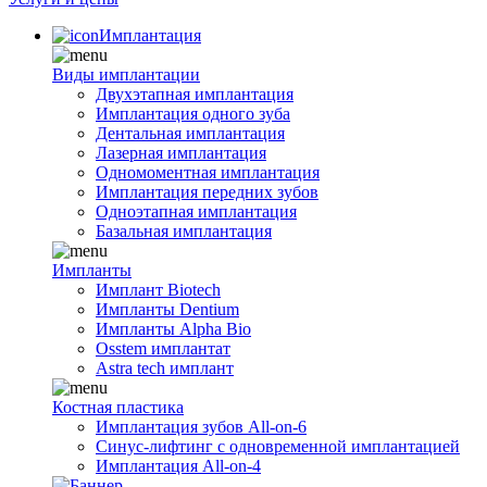
Имплантация
Виды имплантации
Двухэтапная имплантация
Имплантация одного зуба
Дентальная имплантация
Лазерная имплантация
Одномоментная имплантация
Имплантация передних зубов
Одноэтапная имплантация
Базальная имплантация
Импланты
Имплант Biotech
Импланты Dentium
Импланты Alpha Bio
Osstem имплантат
Astra tech имплант
Костная пластика
Имплантация зубов All-on-6
Синус-лифтинг с одновременной имплантацией
Имплантация All-on-4