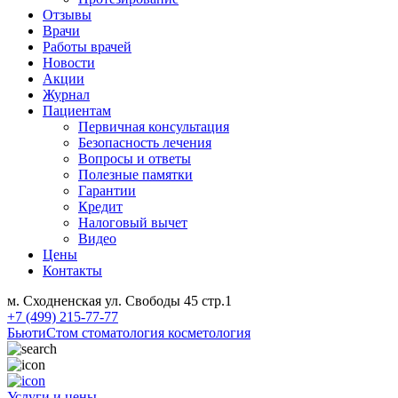
Отзывы
Врачи
Работы врачей
Новости
Акции
Журнал
Пациентам
Первичная консультация
Безопасность лечения
Вопросы и ответы
Полезные памятки
Гарантии
Кредит
Налоговый вычет
Видео
Цены
Контакты
м. Сходненская ул. Свободы 45 стр.1
+7 (499) 215-77-77
БьютиСтом
стоматология косметология
Услуги и цены