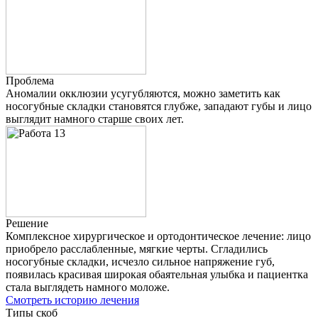
Проблема
Аномалии окклюзии усугубляются, можно заметить как
носогубные складки становятся глубже, западают губы и лицо
выглядит намного старше своих лет.
Решение
Комплексное хирургическое и ортодонтическое лечение: лицо
приобрело расслабленные, мягкие черты. Сгладились
носогубные складки, исчезло сильное напряжение губ,
появилась красивая широкая обаятельная улыбка и пациентка
стала выглядеть намного моложе.
Смотреть историю лечения
Типы скоб