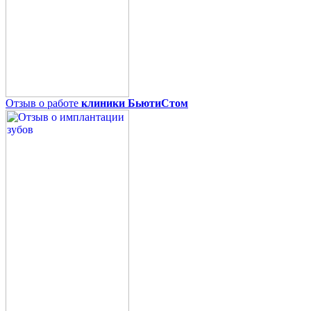
Отзыв о работе
клиники БьютиСтом