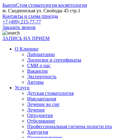
БьютиСтом
стоматология косметология
м. Сходненская ул. Свободы 45 стр.1
Контакты и схема проезда
+7 (499) 215-77-77
Заказать звонок
ЗАПИСЬ НА ПРИЕМ
О Клинике
Лаборатории
Лицензии и сертификаты
СМИ о нас
Вакансии
Экспертность
Авторы
Услуги
Детская стоматология
Имплантация
Лечение во сне
Лечение
Ортодонтия
Отбеливание
Профессиональная гигиена полости рта
Хирургия
Протезирование