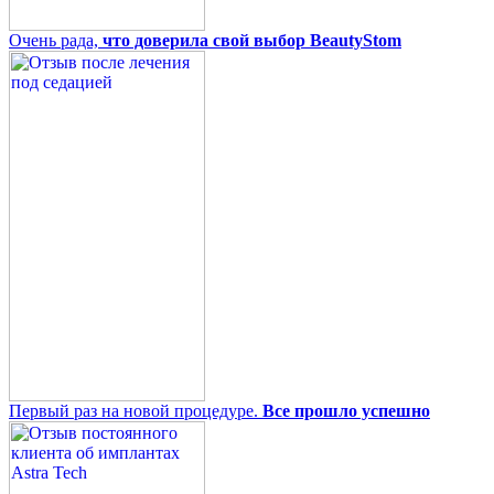
Очень рада,
что доверила свой выбор BeautyStom
Первый раз на новой процедуре.
Все прошло успешно