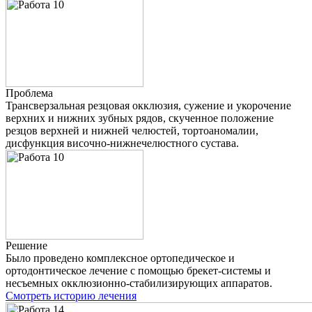
Проблема
Трансверзальная резцовая окклюзия, сужение и укорочение
верхних и нижних зубных рядов, скученное положение
резцов верхней и нижней челюстей, тортоаномалии,
дисфункция височно-нижнечелюстного сустава.
Решение
Было проведено комплексное ортопедическое и
ортодонтическое лечение с помощью брекет-системы и
несъемных окклюзионно-стабилизирующих аппаратов.
Смотреть историю лечения