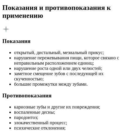
Показания и противопоказания к
применению
Показания
открытый, дистальный, мезиальный прикус;
нарушение пережевывания пищи, которое связано с
неправильным расположением единиц;
нарушение роста одной или двух челюстей;
заметное смещение зубов с последующей их
скученностью;
большие промежутки между зубами.
Противопоказания
кариозные зубы и другие их повреждения;
воспаленные десны;
пародонтоз;
злокачественный процесс;
психические отклонения;