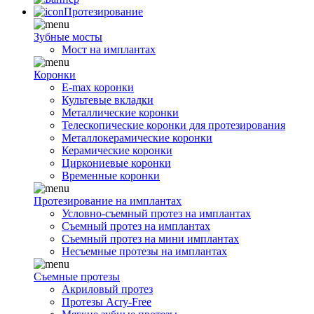
Протезирование
Зубные мосты
Мост на имплантах
Коронки
E-max коронки
Культевые вкладки
Металлические коронки
Телескопические коронки для протезирования
Металлокерамические коронки
Керамические коронки
Циркониевые коронки
Временные коронки
Протезирование на имплантах
Условно-съемный протез на имплантах
Съемный протез на имплантах
Съемный протез на мини имплантах
Несъемные протезы на имплантах
Съемные протезы
Акриловый протез
Протезы Acry-Free