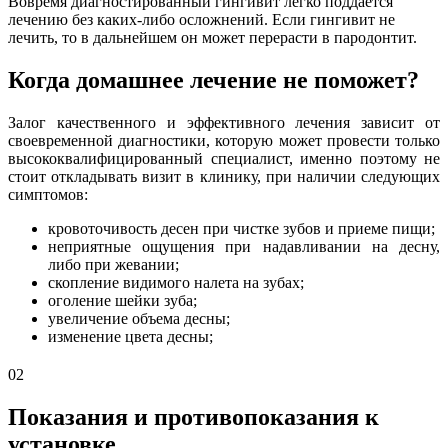
Вовремя диагностированный гингивит легко поддается
лечению без каких-либо осложнений. Если гингивит не
лечить, то в дальнейшем он может перерасти в пародонтит.
Когда домашнее лечение не поможет?
Залог качественного и эффективного лечения зависит от
своевременной диагностики, которую может провести только
высококвалифицированный специалист, именно поэтому не
стоит откладывать визит в клинику, при наличии следующих
симптомов:
кровоточивость десен при чистке зубов и приеме пищи;
неприятные ощущения при надавливании на десну,
либо при жевании;
скопление видимого налета на зубах;
оголение шейки зуба;
увеличение объема десны;
изменение цвета десны;
02
Показания и противопоказания к
установке