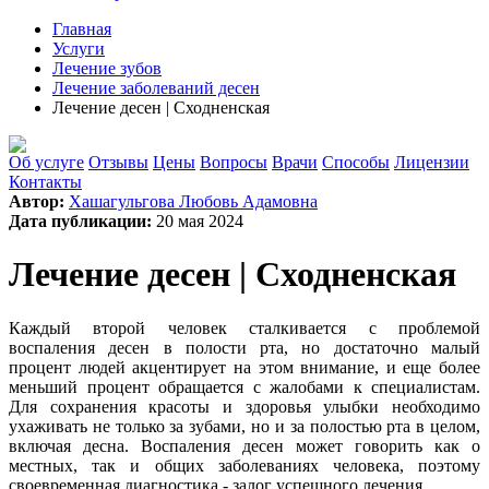
Главная
Услуги
Лечение зубов
Лечение заболеваний десен
Лечение десен | Сходненская
Об услуге
Отзывы
Цены
Вопросы
Врачи
Способы
Лицензии
Контакты
Автор:
Хашагульгова Любовь Адамовна
Дата публикации:
20 мая 2024
Лечение десен | Сходненская
Каждый второй человек сталкивается с проблемой
воспаления десен в полости рта, но достаточно малый
процент людей акцентирует на этом внимание, и еще более
меньший процент обращается с жалобами к специалистам.
Для сохранения красоты и здоровья улыбки необходимо
ухаживать не только за зубами, но и за полостью рта в целом,
включая десна. Воспаления десен может говорить как о
местных, так и общих заболеваниях человека, поэтому
своевременная диагностика - залог успешного лечения.