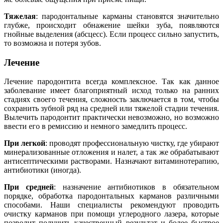
Тяжелая
: пародонтальные карманы становятся значительно
глубже, происходит обнажение шейки зуба, появляются
гнойные выделения (абсцесс). Если процесс сильно запустить,
то возможна и потеря зубов.
Лечение
Лечение пародонтита всегда комплексное. Так как данное
заболевание имеет благоприятный исход только на ранних
стадиях своего течения, сложность заключается в том, чтобы
сохранить зубной ряд на средней или тяжелой стадии течения.
Вылечить пародонтит практически невозможно, но возможно
ввести его в ремиссию и немного замедлить процесс.
При легкой
: проводят профессиональную чистку, где убирают
минерализованные отложения и налет, а так же обрабатывают
антисептическими растворами. Назначают витаминотерапию,
антибиотики (иногда).
При средней
: назначение антибиотиков в обязательном
порядке, обработка пародонтальных карманов различными
способами. Наши специалисты рекомендуют проводить
очистку карманов при помощи углеродного лазера, которые
позволит получить качественный результат и более быстрое