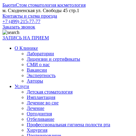
БьютиСтом
стоматология косметология
м. Сходненская ул. Свободы 45 стр.1
Контакты и схема проезда
+7 (499) 215-77-77
Заказать звонок
ЗАПИСЬ НА ПРИЕМ
О Клинике
Лаборатории
Лицензии и сертификаты
СМИ о нас
Вакансии
Экспертность
Авторы
Услуги
Детская стоматология
Имплантация
Лечение во сне
Лечение
Ортодонтия
Отбеливание
Профессиональная гигиена полости рта
Хирургия
Протезирование