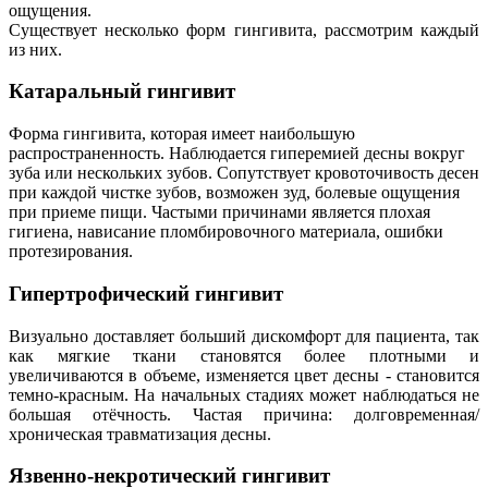
ощущения.
Существует несколько форм гингивита, рассмотрим каждый
из них.
Катаральный гингивит
Форма гингивита, которая имеет наибольшую
распространенность. Наблюдается гиперемией десны вокруг
зуба или нескольких зубов. Сопутствует кровоточивость десен
при каждой чистке зубов, возможен зуд, болевые ощущения
при приеме пищи. Частыми причинами является плохая
гигиена, нависание пломбировочного материала, ошибки
протезирования.
Гипертрофический гингивит
Визуально доставляет больший дискомфорт для пациента, так
как мягкие ткани становятся более плотными и
увеличиваются в объеме, изменяется цвет десны - становится
темно-красным. На начальных стадиях может наблюдаться не
большая отёчность. Частая причина: долговременная/
хроническая травматизация десны.
Язвенно-некротический гингивит