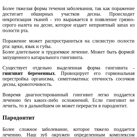
Более тяжелая форма течения заболевания, так как поражение
достигает обширных участков десны. Происходит
некротизация тканей - это выражается в появление грязно-
серого налета на десне, которое издает неприятный запах из
полости рта.
Поражение может распространиться на слизистую полости
рта: щеки, язык и губы.
Более длительное и трудоемкое лечение. Может быть формой
запущенного катарального гингивита.
Существует отдельно выделенная форма гингивита -
гингивит беременных
. Провоцирует его гормональная
перестройка организма, симптоматика: отечность сосочков
десны, кровоточивость.
Вовремя диагностированный гингивит легко поддается
лечению без каких-либо осложнений. Если гингивит не
лечить, то в дальнейшем он может перерасти в пародонтит.
Пародонтит
Более сложное заболевание, которое тяжело поддается
лечению. Наш зуб окружен определенным комплексом