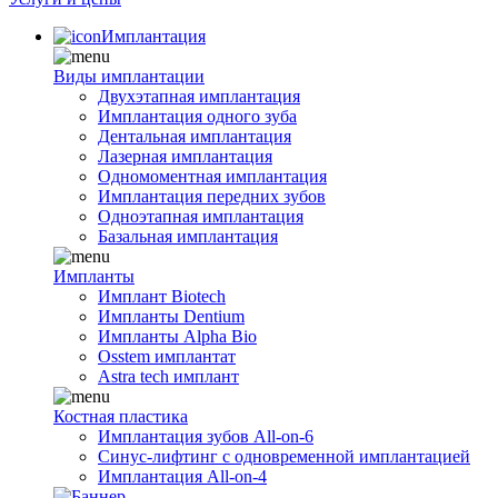
Имплантация
Виды имплантации
Двухэтапная имплантация
Имплантация одного зуба
Дентальная имплантация
Лазерная имплантация
Одномоментная имплантация
Имплантация передних зубов
Одноэтапная имплантация
Базальная имплантация
Импланты
Имплант Biotech
Импланты Dentium
Импланты Alpha Bio
Osstem имплантат
Astra tech имплант
Костная пластика
Имплантация зубов All-on-6
Синус-лифтинг с одновременной имплантацией
Имплантация All-on-4