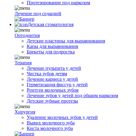
Протезирование под наркозом
Лечение под седацией
Детская стоматология
Ортодонтия
Детские пластины для выравнивания
Капы для выравнивания
Брекеты для подростка
Терапия
Лечение пульпита у детей
Чистка зубов детям
Лечение кариеса у детей
Герметизация фиссур у детей
Рентген молочных зубов
Лечение зубов у детей под общим наркозом
Детские зубные протезы
Хирургия
Удаление молочных зубов у детей
Вывих молочного зуба
Киста молочного зуба