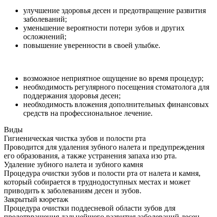
улучшение здоровья десен и предотвращение развития
заболеваний;
уменьшение вероятности потери зубов и других
осложнений;
повышение уверенности в своей улыбке.
возможное неприятное ощущение во время процедур;
необходимость регулярного посещения стоматолога для
поддержания здоровья десен;
необходимость вложения дополнительных финансовых
средств на профессиональное лечение.
Виды
Гигиеническая чистка зубов и полости рта
Проводится для удаления зубного налета и предупреждения
его образования, а также устранения запаха изо рта.
Удаление зубного налета и зубного камня
Процедура очистки зубов и полости рта от налета и камня,
который собирается в труднодоступных местах и может
приводить к заболеваниям десен и зубов.
Закрытый кюретаж
Процедура очистки поддесневой области зубов для
предотвращения дальнейшего развития заболеваний десен.