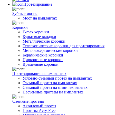
Протезирование
Зубные мосты
Мост на имплантах
Коронки
E-max коронки
Культевые вкладки
Металлические коронки
Телескопические коронки для протезирования
Металлокерамические коронки
Керамические коронки
Циркониевые коронки
Временные коронки
Протезирование на имплантах
Условно-съемный протез на имплантах
Съемный протез на имплантах
Съемный протез на мини имплантах
Несъемные протезы на имплантах
Съемные протезы
Акриловый протез
Протезы Acry-Free