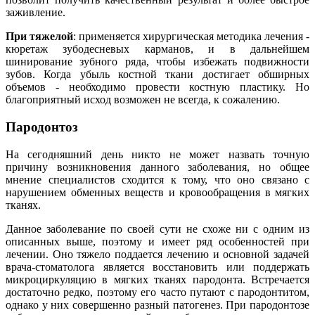
заживление.
При тяжелой
: применяется хирургическая методика лечения -
кюретаж зубодесневых карманов, и в дальнейшем
шинирование зубного ряда, чтобы избежать подвижности
зубов. Когда убыль костной ткани достигает обширных
объемов - необходимо провести костную пластику. Но
благоприятный исход возможен не всегда, к сожалению.
Пародонтоз
На сегодняшний день никто не может назвать точную
причину возникновения данного заболевания, но общее
мнение специалистов сходится к тому, что оно связано с
нарушением обменных веществ и кровообращения в мягких
тканях.
Данное заболевание по своей сути не схоже ни с одним из
описанных выше, поэтому и имеет ряд особенностей при
лечении. Оно тяжело поддается лечению и основной задачей
врача-стоматолога является восстановить или поддержать
микроциркуляцию в мягких тканях пародонта. Встречается
достаточно редко, поэтому его часто путают с пародонтитом,
однако у них совершенно разный патогенез. При пародонтозе