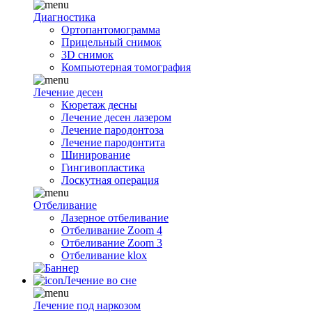
Диагностика
Ортопантомограмма
Прицельный снимок
3D снимок
Компьютерная томография
Лечение десен
Кюретаж десны
Лечение десен лазером
Лечение пародонтоза
Лечение пародонтита
Шинирование
Гингивопластика
Лоскутная операция
Отбеливание
Лазерное отбеливание
Отбеливание Zoom 4
Отбеливание Zoom 3
Отбеливание klox
Лечение во сне
Лечение под наркозом