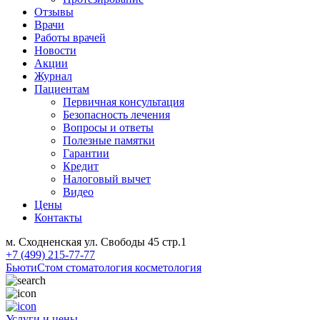
Отзывы
Врачи
Работы врачей
Новости
Акции
Журнал
Пациентам
Первичная консультация
Безопасность лечения
Вопросы и ответы
Полезные памятки
Гарантии
Кредит
Налоговый вычет
Видео
Цены
Контакты
м. Сходненская ул. Свободы 45 стр.1
+7 (499) 215-77-77
БьютиСтом
стоматология косметология
Услуги и цены