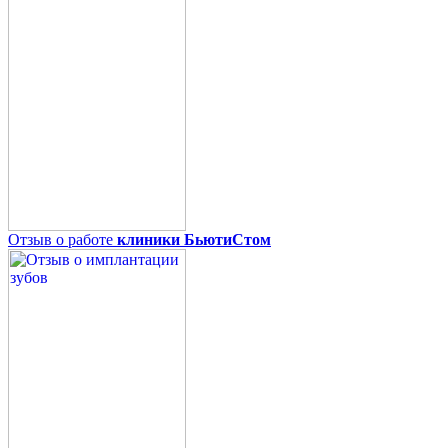
Отзыв о работе
клиники БьютиСтом