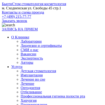
БьютиСтом
стоматология косметология
м. Сходненская ул. Свободы 45 стр.1
Контакты и схема проезда
+7 (499) 215-77-77
Заказать звонок
ЗАПИСЬ НА ПРИЕМ
О Клинике
Лаборатории
Лицензии и сертификаты
СМИ о нас
Вакансии
Экспертность
Авторы
Услуги
Детская стоматология
Имплантация
Лечение во сне
Лечение
Ортодонтия
Отбеливание
Профессиональная гигиена полости рта
Хирургия
Протезирование