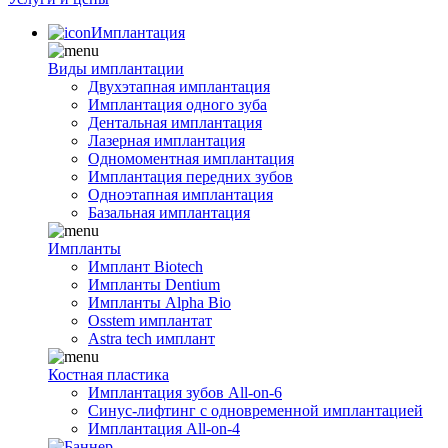
Имплантация
Виды имплантации
Двухэтапная имплантация
Имплантация одного зуба
Дентальная имплантация
Лазерная имплантация
Одномоментная имплантация
Имплантация передних зубов
Одноэтапная имплантация
Базальная имплантация
Импланты
Имплант Biotech
Импланты Dentium
Импланты Alpha Bio
Osstem имплантат
Astra tech имплант
Костная пластика
Имплантация зубов All-on-6
Синус-лифтинг с одновременной имплантацией
Имплантация All-on-4