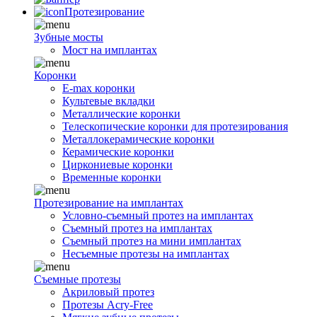
Протезирование
Зубные мосты
Мост на имплантах
Коронки
E-max коронки
Культевые вкладки
Металлические коронки
Телескопические коронки для протезирования
Металлокерамические коронки
Керамические коронки
Циркониевые коронки
Временные коронки
Протезирование на имплантах
Условно-съемный протез на имплантах
Съемный протез на имплантах
Съемный протез на мини имплантах
Несъемные протезы на имплантах
Съемные протезы
Акриловый протез
Протезы Acry-Free