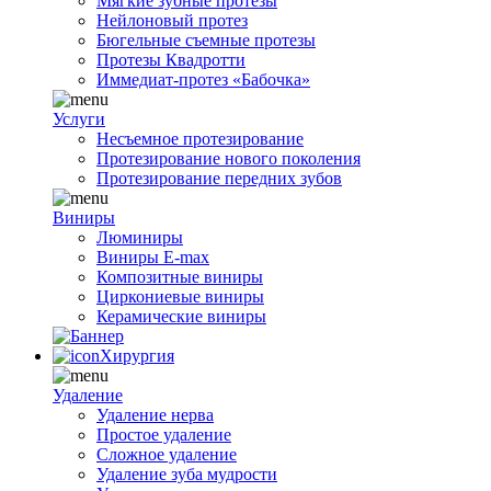
Мягкие зубные протезы
Нейлоновый протез
Бюгельные съемные протезы
Протезы Квадротти
Иммедиат-протез «Бабочка»
Услуги
Несъемное протезирование
Протезирование нового поколения
Протезирование передних зубов
Виниры
Люминиры
Виниры E-max
Композитные виниры
Циркониевые виниры
Керамические виниры
Хирургия
Удаление
Удаление нерва
Простое удаление
Сложное удаление
Удаление зуба мудрости