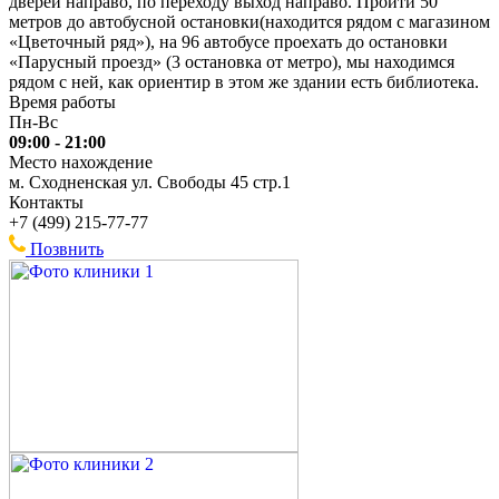
дверей направо, по переходу выход направо. Пройти 50
метров до автобусной остановки(находится рядом с магазином
«Цветочный ряд»), на 96 автобусе проехать до остановки
«Парусный проезд» (3 остановка от метро), мы находимся
рядом с ней, как ориентир в этом же здании есть библиотека.
Время работы
Пн-Вс
09:00 - 21:00
Место нахождение
м. Сходненская ул. Свободы 45 стр.1
Контакты
+7 (499) 215-77-77
Позвнить