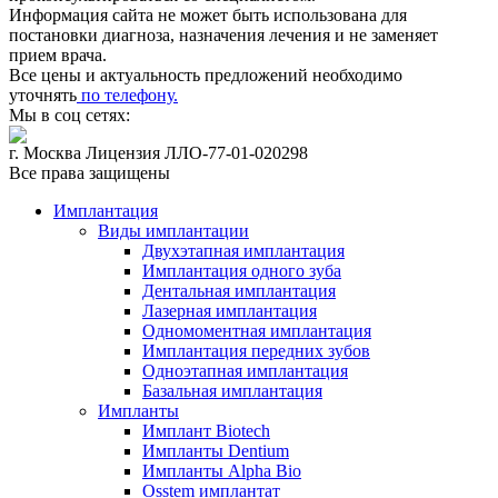
Информация сайта не может быть использована для
постановки диагноза, назначения лечения и не заменяет
прием врача.
Все цены и актуальность предложений необходимо
уточнять
по телефону.
Мы в соц сетях:
г. Москва Лицензия ЛЛО-77-01-020298
Все права защищены
Имплантация
Виды имплантации
Двухэтапная имплантация
Имплантация одного зуба
Дентальная имплантация
Лазерная имплантация
Одномоментная имплантация
Имплантация передних зубов
Одноэтапная имплантация
Базальная имплантация
Импланты
Имплант Biotech
Импланты Dentium
Импланты Alpha Bio
Osstem имплантат