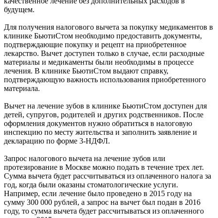
качественное лечение без дополнительных расходов в
будущем.
Для получения налогового вычета за покупку медикаментов в
клинике БьютиСтом необходимо предоставить документы,
подтверждающие покупку и рецепт на приобретенное
лекарство. Вычет доступен только в случае, если расходные
материалы и медикаменты были необходимы в процессе
лечения. В клинике БьютиСтом выдают справку,
подтверждающую важность использования приобретенного
материала.
Вычет на лечение зубов в клинике БьютиСтом доступен для
детей, супругов, родителей и других родственников. После
оформления документов нужно обратиться в налоговую
инспекцию по месту жительства и заполнить заявление и
декларацию по форме 3-НДФЛ.
Запрос налогового вычета на лечение зубов или
протезирование в Москве можно подать в течение трех лет.
Сумма вычета будет рассчитываться из оплаченного налога за
год, когда были оказаны стоматологические услуги.
Например, если лечение было проведено в 2015 году на
сумму 300 000 рублей, а запрос на вычет был подан в 2016
году, то сумма вычета будет рассчитываться из оплаченного