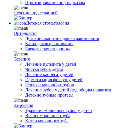
Протезирование под наркозом
Лечение под седацией
Детская стоматология
Ортодонтия
Детские пластины для выравнивания
Капы для выравнивания
Брекеты для подростка
Терапия
Лечение пульпита у детей
Чистка зубов детям
Лечение кариеса у детей
Герметизация фиссур у детей
Рентген молочных зубов
Лечение зубов у детей под общим наркозом
Детские зубные протезы
Хирургия
Удаление молочных зубов у детей
Вывих молочного зуба
Киста молочного зуба