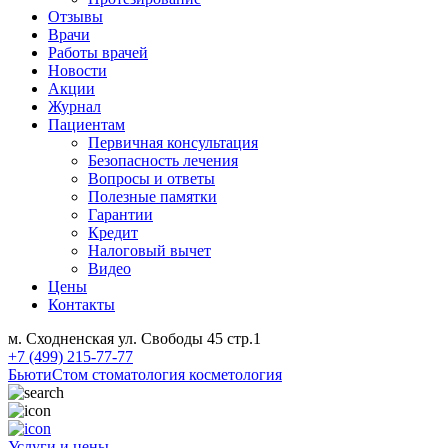
Отзывы
Врачи
Работы врачей
Новости
Акции
Журнал
Пациентам
Первичная консультация
Безопасность лечения
Вопросы и ответы
Полезные памятки
Гарантии
Кредит
Налоговый вычет
Видео
Цены
Контакты
м. Сходненская ул. Свободы 45 стр.1
+7 (499) 215-77-77
БьютиСтом
стоматология косметология
Услуги и цены