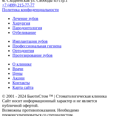
м. Сходненская ул. Свободы 45 стр.1
+7 (499) 215-77-77
Политика конфиденциальности
Лечение зубов
Хирургия
Пародонтология
Отбеливание
Имплантация зубов
Профессиональная гигиена
Ортодонтия
Протезирование зубов
О клинике
Врачи
Цены
Акции
Контакты
Карта сайта
© 2001 - 2024 БьютиСтом
™ | Стоматологическая клиника
Сайт носит информационный характер и не является
публичной офертой.
Возможны противопоказания. Необходимо
проконсультироваться со специалистом.