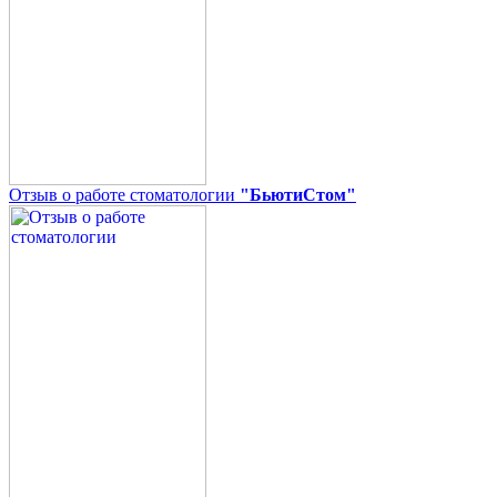
Отзыв о работе стоматологии
"БьютиСтом"