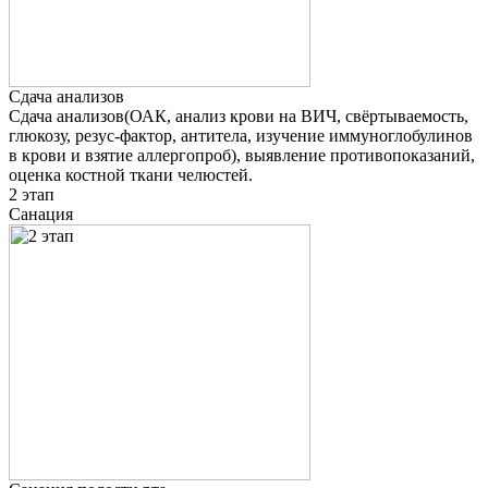
Сдача анализов
Сдача анализов(ОАК, анализ крови на ВИЧ, свёртываемость,
глюкозу, резус-фактор, антитела, изучение иммуноглобулинов
в крови и взятие аллергопроб), выявление противопоказаний,
оценка костной ткани челюстей.
2 этап
Санация