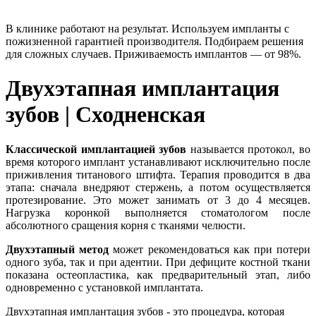
В клинике работают на результат. Используем импланты с
пожизненной гарантией производителя. Подбираем решения
для сложных случаев. Приживаемость имплантов — от 98%.
Двухэтапная имплантация
зубов | Сходненская
Классической имплантацией зубов
называется протокол, во
время которого имплант устанавливают исключительно после
приживления титанового штифта. Терапия проводится в два
этапа: сначала внедряют стержень, а потом осуществляется
протезирование. Это может занимать от 3 до 4 месяцев.
Нагрузка коронкой выполняется стоматологом после
абсолютного сращения корня с тканями челюсти.
Двухэтапный метод
может рекомендоваться как при потери
одного зуба, так и при адентии. При дефиците костной ткани
показана остеопластика, как предварительный этап, либо
одновременно с установкой имплантата.
Двухэтапная имплантация зубов - это процедура, которая