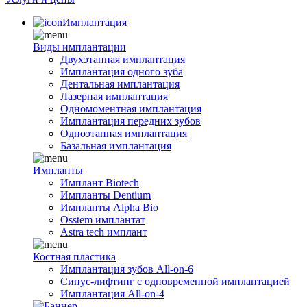
Имплантация
Виды имплантации
Двухэтапная имплантация
Имплантация одного зуба
Дентальная имплантация
Лазерная имплантация
Одномоментная имплантация
Имплантация передних зубов
Одноэтапная имплантация
Базальная имплантация
Импланты
Имплант Biotech
Импланты Dentium
Импланты Alpha Bio
Osstem имплантат
Astra tech имплант
Костная пластика
Имплантация зубов All-on-6
Синус-лифтинг с одновременной имплантацией
Имплантация All-on-4