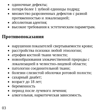
одиночные дефекты;
потеря более 1 зубной единицы подряд;
множество разрозненных дефектов с разной
протяженностью и локализацией;
абсолютная адентия;
высокие требования к эстетическим параметрам.
Противопоказания
нарушения показателей свертываемости крови;
расстройства психики любой этиологии;
атрофия костной ткани челюсти;
новообразования злокачественной природы с
локализацией в челюстно-лицевой области;
патологии соединительной ткани;
болезни слизистой оболочки ротовой полости;
сахарный диабет;
возраст до 18 лет;
беременность
период после лучевого лечения;
алкогольная, наркотическая зависимость.
03