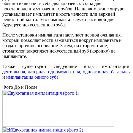
обычно включает в себя два ключевых этапа для
восстановления утраченных зубов. На первом этапе хирург
устанавливает имплантат в кость челюсти или верхней
челюстной кости. Этот имплантат служит основой для
будущего искусственного зуба.
После установки имплантата наступает период ожидания,
который позволяет кости заживиться вокруг имплантата и
создать прочное основание. Затем, на втором этапе,
стоматолог закрепляет искусственный зуб (коронку) на
имплантате.
Также существуют следующие виды имплантации:
дентальная
,
лазерная
,
одномоментная
,
одноэтапная
,
базальная
и
имплантация одного зуба
.
Фото До и После