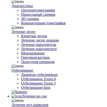
Диагностика
Ортопантомограмма
Прицельный снимок
3D снимок
Компьютерная томография
Лечение десен
Кюретаж десны
Лечение десен лазером
Лечение пародонтоза
Лечение пародонтита
Шинирование
Гингивопластика
Лоскутная операция
Отбеливание
Лазерное отбеливание
Отбеливание Zoom 4
Отбеливание Zoom 3
Отбеливание klox
Лечение во сне
Лечение под наркозом