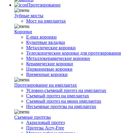
Протезирование
Зубные мосты
Мост на имплантах
Коронки
E-max коронки
Культевые вкладки
Металлические коронки
Телескопические коронки для протезирования
Металлокерамические коронки
Керамические коронки
Циркониевые коронки
Временные коронки
Протезирование на имплантах
Условно-съемный протез на имплантах
Съемный протез на имплантах
Съемный протез на мини имплантах
Несъемные протезы на имплантах
Съемные протезы
Акриловый протез
Протезы Acry-Free