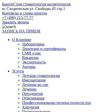
БьютиСтом
стоматология косметология
м. Сходненская ул. Свободы 45 стр.1
Контакты и схема проезда
+7 (499) 215-77-77
Заказать звонок
ЗАПИСЬ НА ПРИЕМ
О Клинике
Лаборатории
Лицензии и сертификаты
СМИ о нас
Вакансии
Экспертность
Авторы
Услуги
Детская стоматология
Имплантация
Лечение во сне
Лечение
Ортодонтия
Отбеливание
Профессиональная гигиена полости рта
Хирургия
Протезирование