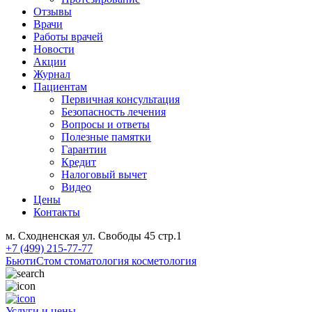
Отзывы
Врачи
Работы врачей
Новости
Акции
Журнал
Пациентам
Первичная консультация
Безопасность лечения
Вопросы и ответы
Полезные памятки
Гарантии
Кредит
Налоговый вычет
Видео
Цены
Контакты
м. Сходненская ул. Свободы 45 стр.1
+7 (499) 215-77-77
БьютиСтом
стоматология косметология
Услуги и цены