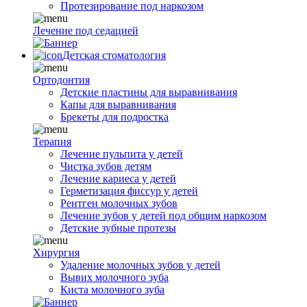
Протезирование под наркозом
Лечение под седацией
Детская стоматология
Ортодонтия
Детские пластины для выравнивания
Капы для выравнивания
Брекеты для подростка
Терапия
Лечение пульпита у детей
Чистка зубов детям
Лечение кариеса у детей
Герметизация фиссур у детей
Рентген молочных зубов
Лечение зубов у детей под общим наркозом
Детские зубные протезы
Хирургия
Удаление молочных зубов у детей
Вывих молочного зуба
Киста молочного зуба