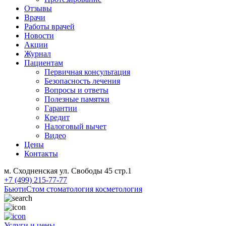
Отзывы
Врачи
Работы врачей
Новости
Акции
Журнал
Пациентам
Первичная консультация
Безопасность лечения
Вопросы и ответы
Полезные памятки
Гарантии
Кредит
Налоговый вычет
Видео
Цены
Контакты
м. Сходненская ул. Свободы 45 стр.1
+7 (499) 215-77-77
БьютиСтом
стоматология косметология
Услуги и цены