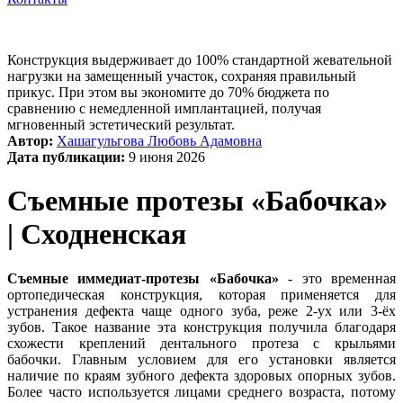
Конструкция выдерживает до 100% стандартной жевательной
нагрузки на замещенный участок, сохраняя правильный
прикус. При этом вы экономите до 70% бюджета по
сравнению с немедленной имплантацией, получая
мгновенный эстетический результат.
Автор:
Хашагульгова Любовь Адамовна
Дата публикации:
9 июня 2026
Съемные протезы «Бабочка»
| Сходненская
Съемные иммедиат-протезы «Бабочка»
- это временная
ортопедическая конструкция, которая применяется для
устранения дефекта чаще одного зуба, реже 2-ух или 3-ёх
зубов. Такое название эта конструкция получила благодаря
схожести креплений дентального протеза с крыльями
бабочки. Главным условием для его установки является
наличие по краям зубного дефекта здоровых опорных зубов.
Более часто используется лицами среднего возраста, потому