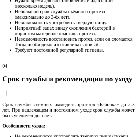
Нужно время для восстановления и адаптации
(несколько недель).
Небольшой срок службы съёмного протеза
(максимально до 3-ёх лет).
Невозможность употреблять твёрдую пищу.
Неприятный запах ввиду скопления бактерий в
пористом материале пластика протеза.
Невозможность восстановить протез, если он сломается.
Тогда необходимо изготавливать новый.
Требуют постоянной регулярной гигиены.
04
Срок службы и рекомендации по уходу
Срок службы съемных иммедиат-протезов «Бабочка» до 2-3
лет. При надлежащем и постоянном уходе срок службы может
быть увеличен до 5 лет.
Особенности ухода:
Не рекомендуется употреблять твёрдую пищу (сухари,