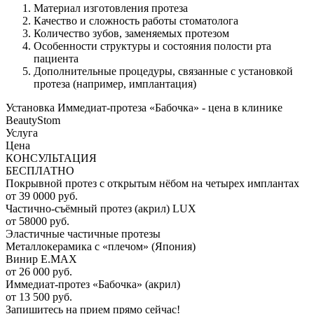
Материал изготовления протеза
Качество и сложность работы стоматолога
Количество зубов, заменяемых протезом
Особенности структуры и состояния полости рта
пациента
Дополнительные процедуры, связанные с установкой
протеза (например, имплантация)
Установка Иммедиат-протеза «Бабочка» - цена в клинике
BeautyStom
Услуга
Цена
КОНСУЛЬТАЦИЯ
БЕСПЛАТНО
Покрывной протез с открытым нёбом на четырех имплантах
от 39 0000 руб.
Частично-съёмный протез (акрил) LUX
от 58000 руб.
Эластичные частичные протезы
Металлокерамика с «плечом» (Япония)
Винир E.MAX
от 26 000 руб.
Иммедиат-протез «Бабочка» (акрил)
от 13 500 руб.
Запишитесь на прием прямо сейчас!