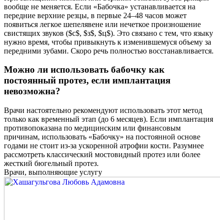
вообще не меняется. Если «Бабочка» устанавливается на
передние верхние резцы, в первые 24–48 часов может
появиться легкое шепелявене или нечеткое произношение
свистящих звуков ($с$, $з$, $ц$). Это связано с тем, что языку
нужно время, чтобы привыкнуть к изменившемуся объему за
передними зубами. Скоро речь полностью восстанавливается.
Можно ли использовать бабочку как
постоянный протез, если имплантация
невозможна?
Врачи настоятельно рекомендуют использовать этот метод
только как временный этап (до 6 месяцев). Если имплантация
противопоказана по медицинским или финансовым
причинам, использовать «Бабочку» на постоянной основе
годами не стоит из-за ускоренной атрофии кости. Разумнее
рассмотреть классический мостовидный протез или более
жесткий бюгельный протез.
Врачи, выполняющие услугу