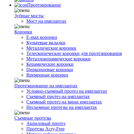
Протезирование
Зубные мосты
Мост на имплантах
Коронки
E-max коронки
Культевые вкладки
Металлические коронки
Телескопические коронки для протезирования
Металлокерамические коронки
Керамические коронки
Циркониевые коронки
Временные коронки
Протезирование на имплантах
Условно-съемный протез на имплантах
Съемный протез на имплантах
Съемный протез на мини имплантах
Несъемные протезы на имплантах
Съемные протезы
Акриловый протез
Протезы Acry-Free