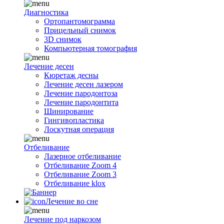
Диагностика
Ортопантомограмма
Прицельный снимок
3D снимок
Компьютерная томография
Лечение десен
Кюретаж десны
Лечение десен лазером
Лечение пародонтоза
Лечение пародонтита
Шинирование
Гингивопластика
Лоскутная операция
Отбеливание
Лазерное отбеливание
Отбеливание Zoom 4
Отбеливание Zoom 3
Отбеливание klox
Лечение во сне
Лечение под наркозом