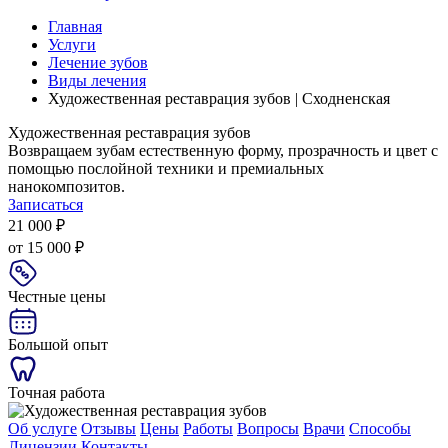
Главная
Услуги
Лечение зубов
Виды лечения
Художественная реставрация зубов | Сходненская
Художественная реставрация зубов
Возвращаем зубам естественную форму, прозрачность и цвет с
помощью послойной техники и премиальных
нанокомпозитов.
Записаться
21 000 ₽
от 15 000 ₽
Честные цены
Большой опыт
Точная работа
Об услуге
Отзывы
Цены
Работы
Вопросы
Врачи
Способы
Лицензии
Контакты