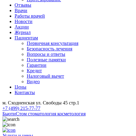
Отзывы
Врачи
Работы врачей
Новости
Акции
Журнал
Пациентам
Первичная консультация
Безопасность лечения
Вопросы и ответы
Полезные памятки
Гарантии
Кредит
Налоговый вычет
Видео
Цены
Контакты
м. Сходненская ул. Свободы 45 стр.1
+7 (499) 215-77-77
БьютиСтом
стоматология косметология
Услуги и цены