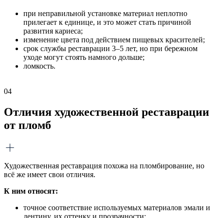
при неправильной установке материал неплотно
прилегает к единице, и это может стать причиной
развития кариеса;
изменение цвета под действием пищевых красителей;
срок службы реставрации 3–5 лет, но при бережном
уходе могут стоять намного дольше;
ломкость.
04
Отличия художественной реставрации
от пломб
Художественная реставрация похожа на пломбирование, но
всё же имеет свои отличия.
К ним относят:
точное соответствие используемых материалов эмали и
дентину, их оттенку и прозрачности;