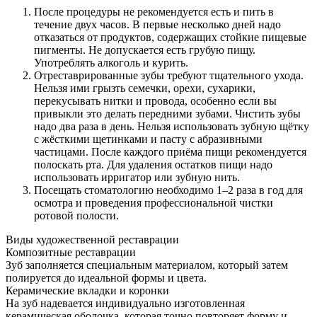
После процедуры не рекомендуется есть и пить в
течение двух часов. В первые несколько дней надо
отказаться от продуктов, содержащих стойкие пищевые
пигменты. Не допускается есть грубую пищу.
Употреблять алкоголь и курить.
Отреставрированные зубы требуют тщательного ухода.
Нельзя ими грызть семечки, орехи, сухарики,
перекусывать нитки и провода, особенно если вы
привыкли это делать передними зубами. Чистить зубы
надо два раза в день. Нельзя использовать зубную щётку
с жёсткими щетинками и пасту с абразивными
частицами. После каждого приёма пищи рекомендуется
полоскать рта. Для удаления остатков пищи надо
использовать ирригатор или зубную нить.
Посещать стоматологию необходимо 1–2 раза в год для
осмотра и проведения профессиональной чистки
ротовой полости.
Виды художественной реставрации
Композитные реставрации
Зуб заполняется специальным материалом, который затем
полируется до идеальной формы и цвета.
Керамические вкладки и коронки
На зуб надевается индивидуально изготовленная
керамическая оболочка, которая точно повторяет форму и