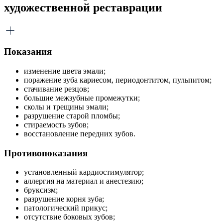
художественной реставрации
Показания
изменение цвета эмали;
поражение зуба кариесом, периодонтитом, пульпитом;
стачивание резцов;
большие межзубные промежутки;
сколы и трещины эмали;
разрушение старой пломбы;
стираемость зубов;
восстановление передних зубов.
Противопоказания
установленный кардиостимулятор;
аллергия на материал и анестезию;
бруксизм;
разрушение корня зуба;
патологический прикус;
отсутствие боковых зубов;