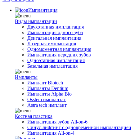
Имплантация
Виды имплантации
Двухэтапная имплантация
Имплантация одного зуба
Дентальная имплантация
Лазерная имплантация
Одномоментная имплантация
Имплантация передних зубов
Одноэтапная имплантация
Базальная имплантация
Импланты
Имплант Biotech
Импланты Dentium
Импланты Alpha Bio
Osstem имплантат
Astra tech имплант
Костная пластика
Имплантация зубов All-on-6
Синус-лифтинг с одновременной имплантацией
Имплантация All-on-4