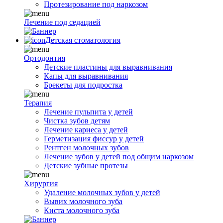
Протезирование под наркозом
Лечение под седацией
Детская стоматология
Ортодонтия
Детские пластины для выравнивания
Капы для выравнивания
Брекеты для подростка
Терапия
Лечение пульпита у детей
Чистка зубов детям
Лечение кариеса у детей
Герметизация фиссур у детей
Рентген молочных зубов
Лечение зубов у детей под общим наркозом
Детские зубные протезы
Хирургия
Удаление молочных зубов у детей
Вывих молочного зуба
Киста молочного зуба