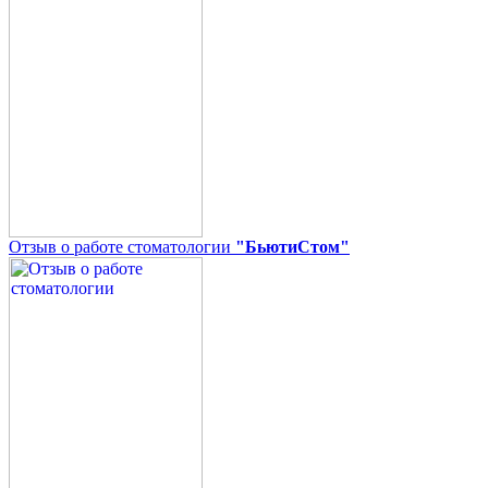
Отзыв о работе стоматологии
"БьютиСтом"