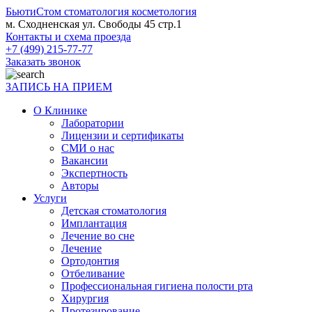
БьютиСтом
стоматология косметология
м. Сходненская ул. Свободы 45 стр.1
Контакты и схема проезда
+7 (499) 215-77-77
Заказать звонок
ЗАПИСЬ НА ПРИЕМ
О Клинике
Лаборатории
Лицензии и сертификаты
СМИ о нас
Вакансии
Экспертность
Авторы
Услуги
Детская стоматология
Имплантация
Лечение во сне
Лечение
Ортодонтия
Отбеливание
Профессиональная гигиена полости рта
Хирургия
Протезирование