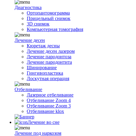
Диагностика
Ортопантомограмма
Прицельный снимок
3D снимок
Компьютерная томография
Лечение десен
Кюретаж десны
Лечение десен лазером
Лечение пародонтоза
Лечение пародонтита
Шинирование
Гингивопластика
Лоскутная операция
Отбеливание
Лазерное отбеливание
Отбеливание Zoom 4
Отбеливание Zoom 3
Отбеливание klox
Лечение во сне
Лечение под наркозом