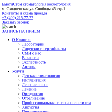
БьютиСтом
стоматология косметология
м. Сходненская ул. Свободы 45 стр.1
Контакты и схема проезда
+7 (499) 215-77-77
Заказать звонок
ЗАПИСЬ НА ПРИЕМ
О Клинике
Лаборатории
Лицензии и сертификаты
СМИ о нас
Вакансии
Экспертность
Авторы
Услуги
Детская стоматология
Имплантация
Лечение во сне
Лечение
Ортодонтия
Отбеливание
Профессиональная гигиена полости рта
Хирургия
Протезирование