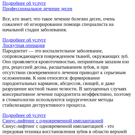
Подробнее об услуге
Профессиональное лечение десен
Все, кто знает, что такое лечение болезни десен, очень
сожалеют об игнорировании помощи специалиста на
начальной стадии заболевания.
Подробнее об услуге
Лоскутная операция
Пародонтит — это воспалительное заболевание,
сопровождающееся повреждением тканей, окружающих зуб.
Оно проявляется кровоточивостью, неприятным запахом изо
рта, рецессией десны, расшатыванием зубов, и при
отсутствии своевременного лечения приводит к серьезным
осложнениям. К ним относятся: формирование
пародонтальных карманов, абсцессов, свищей, и даже
разрушение костной ткани челюсти. В запущенных случаях
консервативное лечение пародонтита неэффективно, поэтому
в стоматологии используются хирургические методы
стабилизации деструктивного процесса.
Подробнее об услуге
Синус-лифтинг с одновременной имплантацией
Синус-лифтинг с одновременной имплантацией - это
передовая техника восстановления зубов в области верхней