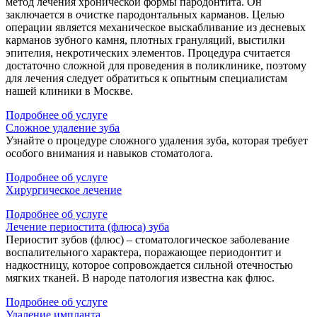
метод лечения хронической формы пародонтита. Он
заключается в очистке пародонтальных карманов. Целью
операции является механическое выскабливание из десневых
карманов зубного камня, плотных грануляций, выстилки
эпителия, некротических элементов. Процедура считается
достаточно сложной для проведения в поликлинике, поэтому
для лечения следует обратиться к опытным специалистам
нашей клиники в Москве.
Подробнее об услуге
Сложное удаление зуба
Узнайте о процедуре сложного удаления зуба, которая требует
особого внимания и навыков стоматолога.
Подробнее об услуге
Хирургическое лечение
Подробнее об услуге
Лечение периостита (флюса) зуба
Периостит зубов (флюс) – стоматологическое заболевание
воспалительного характера, поражающее периодонтит и
надкостницу, которое сопровождается сильной отечностью
мягких тканей. В народе патология известна как флюс.
Подробнее об услуге
Удаление импланта