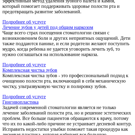
эффективный метод удаления зубного налета и камня,
который помогает поддерживать здоровье полости рта и
предотвращать развитие заболеваний.
Подробнее об услуге
Лечение зубов у детей под общим наркозом
Чаще всего страх посещения стоматологии связан с
возникновением боли и других неприятных ощущений. Дети
также поддаются панике, и если родители желают поступить
мудро, когда ребенка не удается уговорить лечить зуб, то
нужно соглашаться на использование наркоза.
Подробнее об услуге
Комплексная чистка зубов
Комплексная чистка зубов - это профессиональный подход к
очищению полости рта, включающий в себя механическую
чистку, ультразвуковую чистку и полировку зубов.
Подробнее об услуге
Гингивопластика
Задачей современной стоматологии является не только
лечение заболеваний полости рта, но и решение эстетических
проблем. Все больше пациентов обращаются к врачу, потому
что их по какой-либо причине не устраивает десневой контур.
Исправить недостатки улыбки поможет такая процедура как
десневая пластика, которая набирает все большую