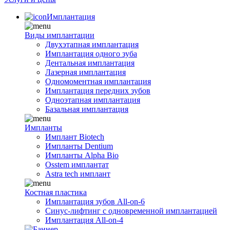
Имплантация
Виды имплантации
Двухэтапная имплантация
Имплантация одного зуба
Дентальная имплантация
Лазерная имплантация
Одномоментная имплантация
Имплантация передних зубов
Одноэтапная имплантация
Базальная имплантация
Импланты
Имплант Biotech
Импланты Dentium
Импланты Alpha Bio
Osstem имплантат
Astra tech имплант
Костная пластика
Имплантация зубов All-on-6
Синус-лифтинг с одновременной имплантацией
Имплантация All-on-4