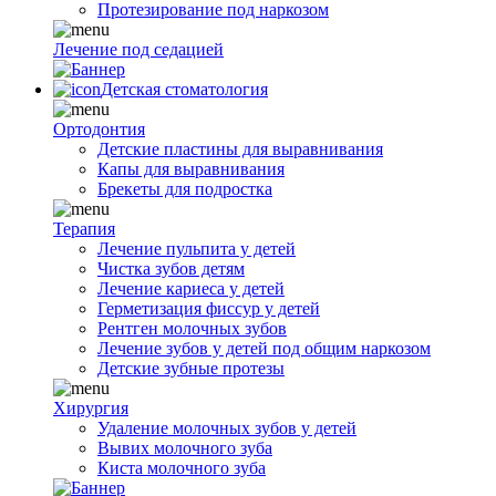
Протезирование под наркозом
Лечение под седацией
Детская стоматология
Ортодонтия
Детские пластины для выравнивания
Капы для выравнивания
Брекеты для подростка
Терапия
Лечение пульпита у детей
Чистка зубов детям
Лечение кариеса у детей
Герметизация фиссур у детей
Рентген молочных зубов
Лечение зубов у детей под общим наркозом
Детские зубные протезы
Хирургия
Удаление молочных зубов у детей
Вывих молочного зуба
Киста молочного зуба