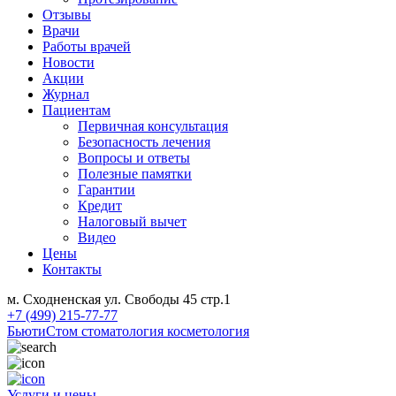
Отзывы
Врачи
Работы врачей
Новости
Акции
Журнал
Пациентам
Первичная консультация
Безопасность лечения
Вопросы и ответы
Полезные памятки
Гарантии
Кредит
Налоговый вычет
Видео
Цены
Контакты
м. Сходненская ул. Свободы 45 стр.1
+7 (499) 215-77-77
БьютиСтом
стоматология косметология
Услуги и цены