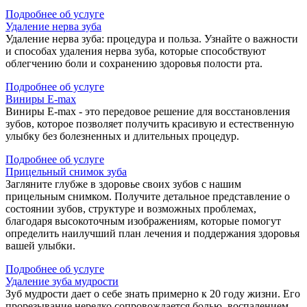
Подробнее об услуге
Удаление нерва зуба
Удаление нерва зуба: процедура и польза. Узнайте о важности
и способах удаления нерва зуба, которые способствуют
облегчению боли и сохранению здоровья полости рта.
Подробнее об услуге
Виниры E-max
Виниры E-max - это передовое решение для восстановления
зубов, которое позволяет получить красивую и естественную
улыбку без болезненных и длительных процедур.
Подробнее об услуге
Прицельный снимок зуба
Загляните глубже в здоровье своих зубов с нашим
прицельным снимком. Получите детальное представление о
состоянии зубов, структуре и возможных проблемах,
благодаря высокоточным изображениям, которые помогут
определить наилучший план лечения и поддержания здоровья
вашей улыбки.
Подробнее об услуге
Удаление зуба мудрости
Зуб мудрости дает о себе знать примерно к 20 году жизни. Его
прорезывание нередко сопровождается болью, воспалением