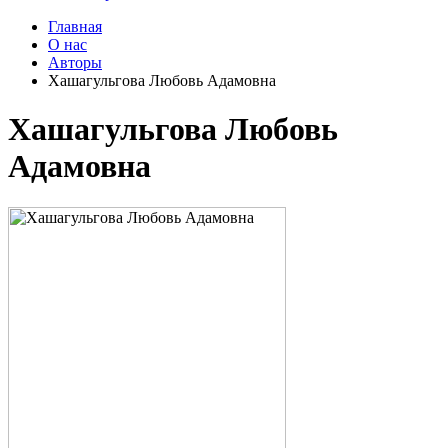
Главная
О нас
Авторы
Хашагульгова Любовь Адамовна
Хашагульгова Любовь
Адамовна