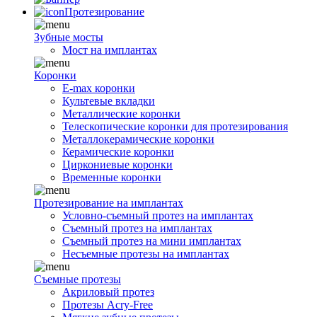
Протезирование
Зубные мосты
Мост на имплантах
Коронки
E-max коронки
Культевые вкладки
Металлические коронки
Телескопические коронки для протезирования
Металлокерамические коронки
Керамические коронки
Циркониевые коронки
Временные коронки
Протезирование на имплантах
Условно-съемный протез на имплантах
Съемный протез на имплантах
Съемный протез на мини имплантах
Несъемные протезы на имплантах
Съемные протезы
Акриловый протез
Протезы Acry-Free