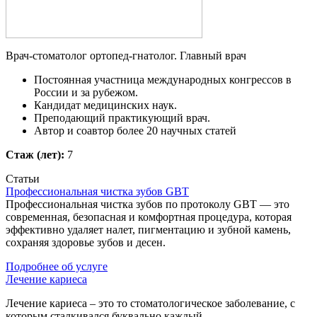
Врач-стоматолог ортопед-гнатолог. Главный врач
Постоянная участница международных конгрессов в
России и за рубежом.
Кандидат медицинских наук.
Преподающий практикующий врач.
Автор и соавтор более 20 научных статей
Стаж (лет):
7
Статьи
Профессиональная чистка зубов GBT
Профессиональная чистка зубов по протоколу GBT — это
современная, безопасная и комфортная процедура, которая
эффективно удаляет налет, пигментацию и зубной камень,
сохраняя здоровье зубов и десен.
Подробнее об услуге
Лечение кариеса
Лечение кариеса – это то стоматологическое заболевание, с
которым сталкивался буквально каждый.