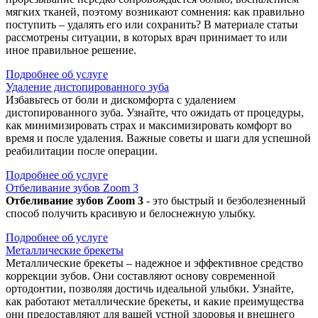
мягких тканей, поэтому возникают сомнения: как правильно
поступить – удалять его или сохранить? В материале статьи
рассмотрены ситуации, в которых врач принимает то или
иное правильное решение.
Подробнее об услуге
Удаление дистопированного зуба
Избавьтесь от боли и дискомфорта с удалением
дистопированного зуба. Узнайте, что ожидать от процедуры,
как минимизировать страх и максимизировать комфорт во
время и после удаления. Важные советы и шаги для успешной
реабилитации после операции.
Подробнее об услуге
Отбеливание зубов Zoom 3
Отбеливание зубов Zoom 3
- это быстрый и безболезненный
способ получить красивую и белоснежную улыбку.
Подробнее об услуге
Металлические брекеты
Металлические брекеты – надежное и эффективное средство
коррекции зубов. Они составляют основу современной
ортодонтии, позволяя достичь идеальной улыбки. Узнайте,
как работают металлические брекеты, и какие преимущества
они предоставляют для вашей устной здоровья и внешнего