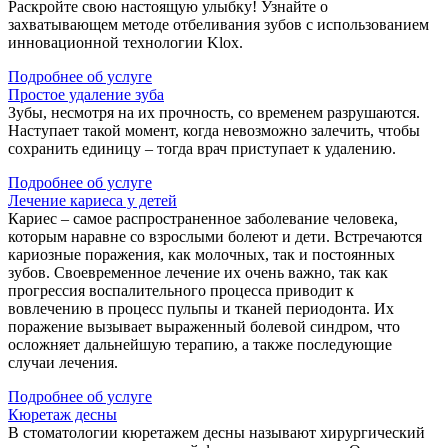
Раскройте свою настоящую улыбку! Узнайте о
захватывающем методе отбеливания зубов с использованием
инновационной технологии Klox.
Подробнее об услуге
Простое удаление зуба
Зубы, несмотря на их прочность, со временем разрушаются.
Наступает такой момент, когда невозможно залечить, чтобы
сохранить единицу – тогда врач приступает к удалению.
Подробнее об услуге
Лечение кариеса у детей
Кариес – самое распространенное заболевание человека,
которым наравне со взрослыми болеют и дети. Встречаются
кариозные поражения, как молочных, так и постоянных
зубов. Своевременное лечение их очень важно, так как
прогрессия воспалительного процесса приводит к
вовлечению в процесс пульпы и тканей периодонта. Их
поражение вызывает выраженный болевой синдром, что
осложняет дальнейшую терапию, а также последующие
случаи лечения.
Подробнее об услуге
Кюретаж десны
В стоматологии кюретажем десны называют хирургический