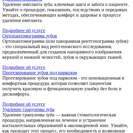
Удаление импланта зуба: ключевые шаги и забота о пациенте.
Узнайте о процедуре, показаниях, последствиях и передовых
методах, обеспечивающих комфорт и здоровье в процессе
удаления импланта.
Подробнее об услуге
Ортопантомограмма зубов
Ортопантомограмма (или панорамная рентгенограмма зубов)
- это специальный вид рентгеновского исследования,
предназначенный для создания панорамного изображения
верхней и нижней челюстей, зубов и окружающих тканей.
Подробнее об услуге
Протезирование зубов под наркозом
Протезирование зубов под наркозом - это инновационная и
комфортная процедура, которая позволяет пациентам
получить красивую и функциональную улыбку без боли и
дискомфорта.
Подробнее об услуге
Удаление гранулемы зуба
Удаление гранулемы зуба — важная стоматологическая
процедура, направленная на лечение и устранение
воспалительных образований в околокорневой зоне. Узнайте,
как проходит этот процесс, его необходимость и возможные