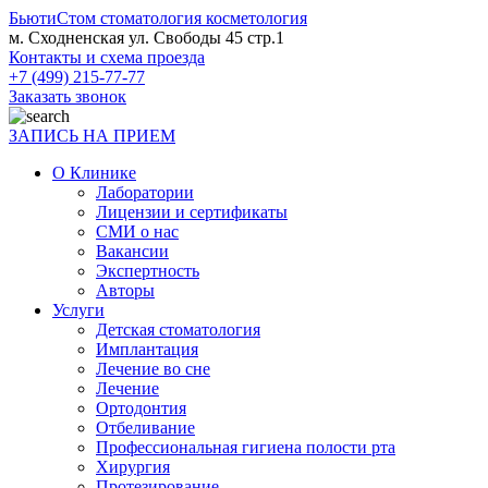
БьютиСтом
стоматология косметология
м. Сходненская ул. Свободы 45 стр.1
Контакты и схема проезда
+7 (499) 215-77-77
Заказать звонок
ЗАПИСЬ НА ПРИЕМ
О Клинике
Лаборатории
Лицензии и сертификаты
СМИ о нас
Вакансии
Экспертность
Авторы
Услуги
Детская стоматология
Имплантация
Лечение во сне
Лечение
Ортодонтия
Отбеливание
Профессиональная гигиена полости рта
Хирургия
Протезирование