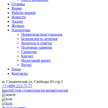
Отзывы
Врачи
Работы врачей
Новости
Акции
Журнал
Пациентам
Первичная консультация
Безопасность лечения
Вопросы и ответы
Полезные памятки
Гарантии
Кредит
Налоговый вычет
Видео
Цены
Контакты
м. Сходненская ул. Свободы 45 стр.1
+7 (499) 215-77-77
БьютиСтом
стоматология косметология
Услуги и цены