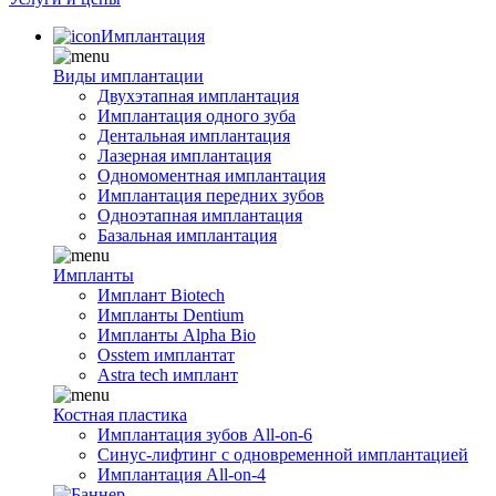
Имплантация
Виды имплантации
Двухэтапная имплантация
Имплантация одного зуба
Дентальная имплантация
Лазерная имплантация
Одномоментная имплантация
Имплантация передних зубов
Одноэтапная имплантация
Базальная имплантация
Импланты
Имплант Biotech
Импланты Dentium
Импланты Alpha Bio
Osstem имплантат
Astra tech имплант
Костная пластика
Имплантация зубов All-on-6
Синус-лифтинг с одновременной имплантацией
Имплантация All-on-4