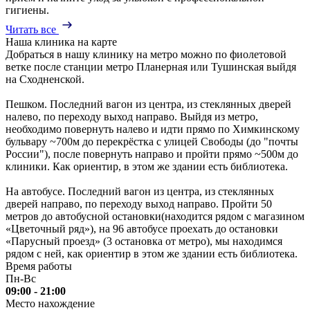
гигиены.
Читать все
Наша клиника на карте
Добраться в нашу клинику на метро можно по фиолетовой
ветке после станции метро Планерная или Тушинская выйдя
на Сходненской.
Пешком. Последний вагон из центра, из стеклянных дверей
налево, по переходу выход направо. Выйдя из метро,
необходимо повернуть налево и идти прямо по Химкинскому
бульвару ~700м до перекрёстка с улицей Свободы (до "почты
России"), после повернуть направо и пройти прямо ~500м до
клиники. Как ориентир, в этом же здании есть библиотека.
На автобусе. Последний вагон из центра, из стеклянных
дверей направо, по переходу выход направо. Пройти 50
метров до автобусной остановки(находится рядом с магазином
«Цветочный ряд»), на 96 автобусе проехать до остановки
«Парусный проезд» (3 остановка от метро), мы находимся
рядом с ней, как ориентир в этом же здании есть библиотека.
Время работы
Пн-Вс
09:00 - 21:00
Место нахождение