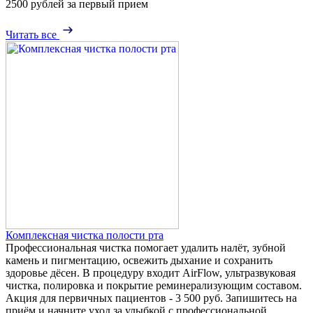
2500 рублей за первый прием
Читать все
Комплексная чистка полости рта
Профессиональная чистка помогает удалить налёт, зубной
камень и пигментацию, освежить дыхание и сохранить
здоровье дёсен. В процедуру входит AirFlow, ультразвуковая
чистка, полировка и покрытие реминерализующим составом.
Акция для первичных пациентов - 3 500 руб. Запишитесь на
приём и начните уход за улыбкой с профессиональной