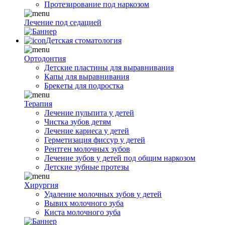
Протезирование под наркозом
Лечение под седацией
Детская стоматология
Ортодонтия
Детские пластины для выравнивания
Капы для выравнивания
Брекеты для подростка
Терапия
Лечение пульпита у детей
Чистка зубов детям
Лечение кариеса у детей
Герметизация фиссур у детей
Рентген молочных зубов
Лечение зубов у детей под общим наркозом
Детские зубные протезы
Хирургия
Удаление молочных зубов у детей
Вывих молочного зуба
Киста молочного зуба