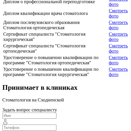
Диплом о профессиональной переподготовке
фото
Смотреть
Диплом квалификации врача стоматолога
фото
Диплом послевузовского образования
Смотреть
Стоматология ортопедическая
фото
Сертификат специалиста "Стоматология
Смотреть
хирургическая"
фото
Сертификат специалиста "Стоматология
Смотреть
ортопедическая"
фото
Удостоверение о повышении квалификации по
Смотреть
программе "Стоматология ортопедическая"
фото
Удостоверение о повышении квалификации по
Смотреть
программе "Стоматология хирургическая"
фото
Принимает в клиниках
Стоматология на Сходненской
Задать вопрос специалисту