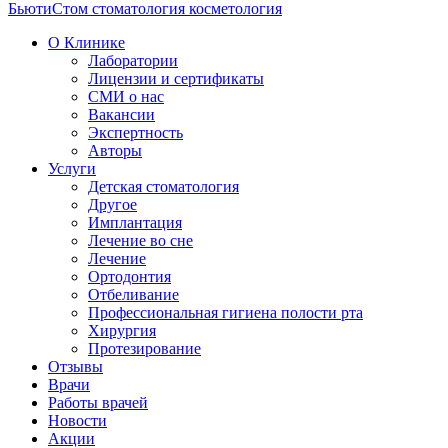
БьютиСтом
стоматология косметология
О Клинике
Лаборатории
Лицензии и сертификаты
СМИ о нас
Вакансии
Экспертность
Авторы
Услуги
Детская стоматология
Другое
Имплантация
Лечение во сне
Лечение
Ортодонтия
Отбеливание
Профессиональная гигиена полости рта
Хирургия
Протезирование
Отзывы
Врачи
Работы врачей
Новости
Акции