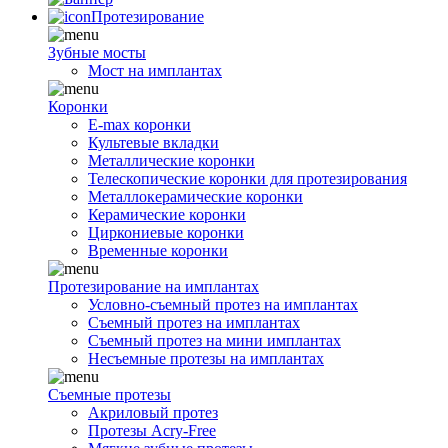
Протезирование
Зубные мосты
Мост на имплантах
Коронки
E-max коронки
Культевые вкладки
Металлические коронки
Телескопические коронки для протезирования
Металлокерамические коронки
Керамические коронки
Циркониевые коронки
Временные коронки
Протезирование на имплантах
Условно-съемный протез на имплантах
Съемный протез на имплантах
Съемный протез на мини имплантах
Несъемные протезы на имплантах
Съемные протезы
Акриловый протез
Протезы Acry-Free