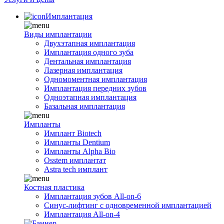
Имплантация
Виды имплантации
Двухэтапная имплантация
Имплантация одного зуба
Дентальная имплантация
Лазерная имплантация
Одномоментная имплантация
Имплантация передних зубов
Одноэтапная имплантация
Базальная имплантация
Импланты
Имплант Biotech
Импланты Dentium
Импланты Alpha Bio
Osstem имплантат
Astra tech имплант
Костная пластика
Имплантация зубов All-on-6
Синус-лифтинг с одновременной имплантацией
Имплантация All-on-4