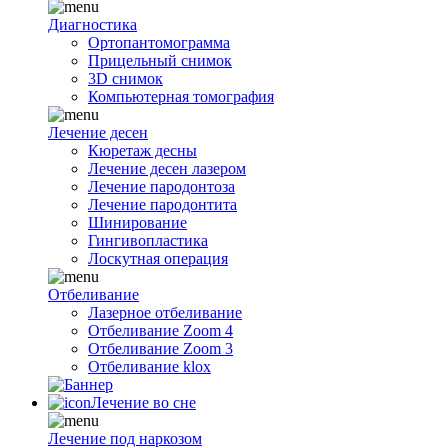
Диагностика
Ортопантомограмма
Прицельный снимок
3D снимок
Компьютерная томография
Лечение десен
Кюретаж десны
Лечение десен лазером
Лечение пародонтоза
Лечение пародонтита
Шинирование
Гингивопластика
Лоскутная операция
Отбеливание
Лазерное отбеливание
Отбеливание Zoom 4
Отбеливание Zoom 3
Отбеливание klox
Лечение во сне
Лечение под наркозом