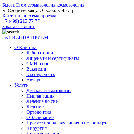
БьютиСтом
стоматология косметология
м. Сходненская ул. Свободы 45 стр.1
Контакты и схема проезда
+7 (499) 215-77-77
Заказать звонок
ЗАПИСЬ НА ПРИЕМ
О Клинике
Лаборатории
Лицензии и сертификаты
СМИ о нас
Вакансии
Экспертность
Авторы
Услуги
Детская стоматология
Имплантация
Лечение во сне
Лечение
Ортодонтия
Отбеливание
Профессиональная гигиена полости рта
Хирургия
Протезирование