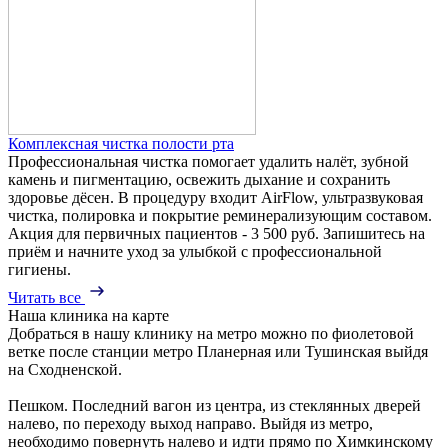
Комплексная чистка полости рта
Профессиональная чистка помогает удалить налёт, зубной
камень и пигментацию, освежить дыхание и сохранить
здоровье дёсен. В процедуру входит AirFlow, ультразвуковая
чистка, полировка и покрытие реминерализующим составом.
Акция для первичных пациентов - 3 500 руб. Запишитесь на
приём и начните уход за улыбкой с профессиональной
гигиены.
Читать все
Наша клиника на карте
Добраться в нашу клинику на метро можно по фиолетовой
ветке после станции метро Планерная или Тушинская выйдя
на Сходненской.
Пешком. Последний вагон из центра, из стеклянных дверей
налево, по переходу выход направо. Выйдя из метро,
необходимо повернуть налево и идти прямо по Химкинскому