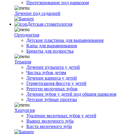
Протезирование под наркозом
Лечение под седацией
Детская стоматология
Ортодонтия
Детские пластины для выравнивания
Капы для выравнивания
Брекеты для подростка
Терапия
Лечение пульпита у детей
Чистка зубов детям
Лечение кариеса у детей
Герметизация фиссур у детей
Рентген молочных зубов
Лечение зубов у детей под общим наркозом
Детские зубные протезы
Хирургия
Удаление молочных зубов у детей
Вывих молочного зуба
Киста молочного зуба