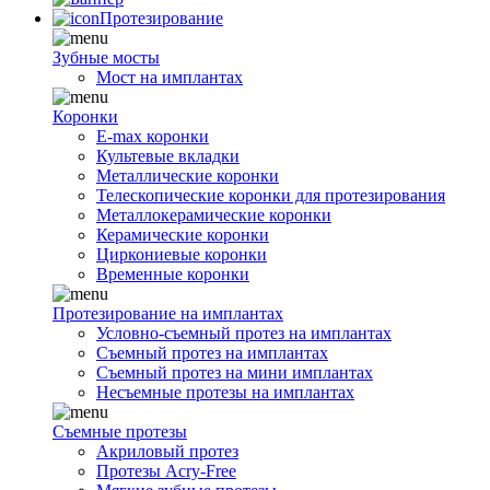
Протезирование
Зубные мосты
Мост на имплантах
Коронки
E-max коронки
Культевые вкладки
Металлические коронки
Телескопические коронки для протезирования
Металлокерамические коронки
Керамические коронки
Циркониевые коронки
Временные коронки
Протезирование на имплантах
Условно-съемный протез на имплантах
Съемный протез на имплантах
Съемный протез на мини имплантах
Несъемные протезы на имплантах
Съемные протезы
Акриловый протез
Протезы Acry-Free