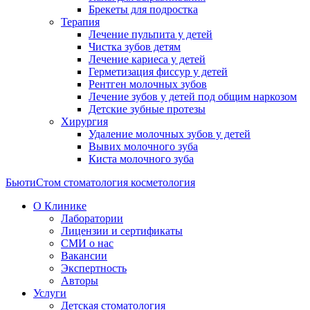
Брекеты для подростка
Терапия
Лечение пульпита у детей
Чистка зубов детям
Лечение кариеса у детей
Герметизация фиссур у детей
Рентген молочных зубов
Лечение зубов у детей под общим наркозом
Детские зубные протезы
Хирургия
Удаление молочных зубов у детей
Вывих молочного зуба
Киста молочного зуба
БьютиСтом
стоматология косметология
О Клинике
Лаборатории
Лицензии и сертификаты
СМИ о нас
Вакансии
Экспертность
Авторы
Услуги
Детская стоматология