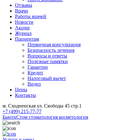
Отзывы
Врачи
Работы врачей
Новости
Акции
Журнал
Пациентам
Первичная консультация
Безопасность лечения
Вопросы и ответы
Полезные памятки
Гарантии
Кредит
Налоговый вычет
Видео
Цены
Контакты
м. Сходненская ул. Свободы 45 стр.1
+7 (499) 215-77-77
БьютиСтом
стоматология косметология
Услуги и цены