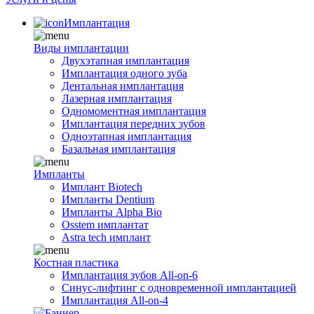
Имплантация
Виды имплантации
Двухэтапная имплантация
Имплантация одного зуба
Дентальная имплантация
Лазерная имплантация
Одномоментная имплантация
Имплантация передних зубов
Одноэтапная имплантация
Базальная имплантация
Импланты
Имплант Biotech
Импланты Dentium
Импланты Alpha Bio
Osstem имплантат
Astra tech имплант
Костная пластика
Имплантация зубов All-on-6
Синус-лифтинг с одновременной имплантацией
Имплантация All-on-4