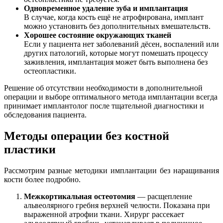
Одновременное удаление зуба и имплантация
В случае, когда кость ещё не атрофирована, имплант
можно установить без дополнительных вмешательств.
Хорошее состояние окружающих тканей
Если у пациента нет заболеваний дёсен, воспалений или
других патологий, которые могут помешать процессу
заживления, имплантация может быть выполнена без
остеопластики.
Решение об отсутствии необходимости в дополнительной
операции и выборе оптимального метода имплантации всегда
принимает имплантолог после тщательной диагностики и
обследования пациента.
Методы операции без костной
пластики
Рассмотрим разные методики имплантации без наращивания
кости более подробно.
Межкортикальная остеотомия
— расщепление
альвеолярного гребня верхней челюсти. Показана при
выраженной атрофии ткани. Хирург рассекает