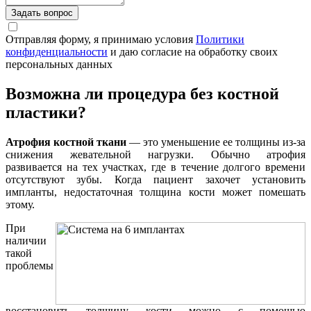
Задать вопрос
Отправляя форму, я принимаю условия
Политики
конфиденциальности
и даю согласие на обработку своих
персональных данных
Возможна ли процедура без костной
пластики?
Атрофия костной ткани
— это уменьшение ее толщины из-за
снижения жевательной нагрузки. Обычно атрофия
развивается на тех участках, где в течение долгого времени
отсутствуют зубы. Когда пациент захочет установить
импланты, недостаточная толщина кости может помешать
этому.
При
наличии
такой
проблемы
восстановить толщину кости можно с помощью