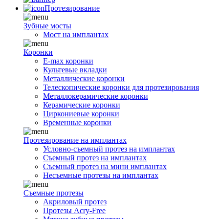
Протезирование
Зубные мосты
Мост на имплантах
Коронки
E-max коронки
Культевые вкладки
Металлические коронки
Телескопические коронки для протезирования
Металлокерамические коронки
Керамические коронки
Циркониевые коронки
Временные коронки
Протезирование на имплантах
Условно-съемный протез на имплантах
Съемный протез на имплантах
Съемный протез на мини имплантах
Несъемные протезы на имплантах
Съемные протезы
Акриловый протез
Протезы Acry-Free