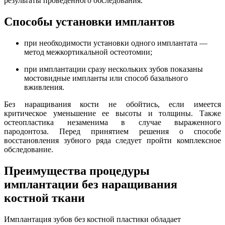
результаты проведенного обследования.
Способы установки имплантов
при необходимости установки одного имплантата —
метод межкортикальной остеотомии;
при имплантации сразу нескольких зубов показаны
мостовидные импланты или способ базального
вживления.
Без наращивания кости не обойтись, если имеется
критическое уменьшение ее высоты и толщины. Также
остеопластика незаменима в случае выраженного
пародонтоза. Перед принятием решения о способе
восстановления зубного ряда следует пройти комплексное
обследование.
Преимущества процедуры
имплантации без наращивания
костной ткани
Имплантация зубов без костной пластики обладает