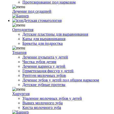
Протезирование под наркозом
Лечение под седацией
Детская стоматология
Ортодонтия
Детские пластины для выравнивания
Капы для выравнивания
Брекеты для подростка
Терапия
Лечение пульпита у детей
Чистка зубов детям
Лечение кариеса у детей
Герметизация фиссур у детей
Рентген молочных зубов
Лечение зубов у детей под общим наркозом
Детские зубные протезы
Хирургия
Удаление молочных зубов у детей
Вывих молочного зуба
Киста молочного зуба