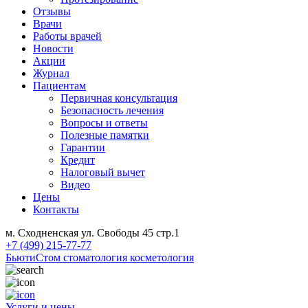
Отзывы
Врачи
Работы врачей
Новости
Акции
Журнал
Пациентам
Первичная консультация
Безопасность лечения
Вопросы и ответы
Полезные памятки
Гарантии
Кредит
Налоговый вычет
Видео
Цены
Контакты
м. Сходненская ул. Свободы 45 стр.1
+7 (499) 215-77-77
БьютиСтом
стоматология косметология
Услуги и цены