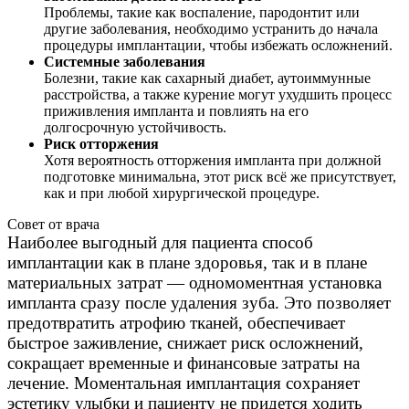
Проблемы, такие как воспаление, пародонтит или
другие заболевания, необходимо устранить до начала
процедуры имплантации, чтобы избежать осложнений.
Системные заболевания
Болезни, такие как сахарный диабет, аутоиммунные
расстройства, а также курение могут ухудшить процесс
приживления импланта и повлиять на его
долгосрочную устойчивость.
Риск отторжения
Хотя вероятность отторжения импланта при должной
подготовке минимальна, этот риск всё же присутствует,
как и при любой хирургической процедуре.
Совет от врача
Наиболее выгодный для пациента способ
имплантации как в плане здоровья, так и в плане
материальных затрат — одномоментная установка
импланта сразу после удаления зуба. Это позволяет
предотвратить атрофию тканей, обеспечивает
быстрое заживление, снижает риск осложнений,
сокращает временные и финансовые затраты на
лечение. Моментальная имплантация сохраняет
эстетику улыбки и пациенту не придется ходить