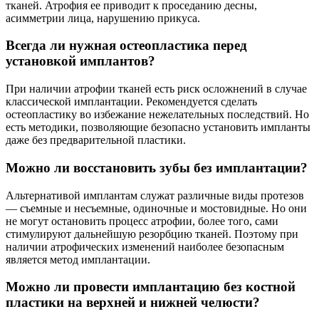
тканей. Атрофия ее приводит к проседанию десны,
асимметрии лица, нарушению прикуса.
Всегда ли нужная остеопластика перед
установкой имплантов?
При наличии атрофии тканей есть риск осложнений в случае
классической имплантации. Рекомендуется сделать
остеопластику во избежание нежелательных последствий. Но
есть методики, позволяющие безопасно установить импланты
даже без предварительной пластики.
Можно ли восстановить зубы без имплантации?
Альтернативой имплантам служат различные виды протезов
— съемные и несъемные, одиночные и мостовидные. Но они
не могут остановить процесс атрофии, более того, сами
стимулируют дальнейшую резорбцию тканей. Поэтому при
наличии атрофических изменений наиболее безопасным
является метод имплантации.
Можно ли провести имплантацию без костной
пластики на верхней и нижней челюсти?