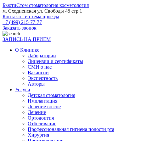
БьютиСтом
стоматология косметология
м. Сходненская ул. Свободы 45 стр.1
Контакты и схема проезда
+7 (499) 215-77-77
Заказать звонок
ЗАПИСЬ НА ПРИЕМ
О Клинике
Лаборатории
Лицензии и сертификаты
СМИ о нас
Вакансии
Экспертность
Авторы
Услуги
Детская стоматология
Имплантация
Лечение во сне
Лечение
Ортодонтия
Отбеливание
Профессиональная гигиена полости рта
Хирургия
Протезирование