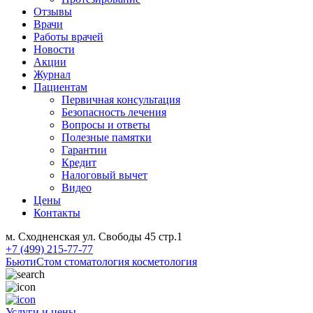
Отзывы
Врачи
Работы врачей
Новости
Акции
Журнал
Пациентам
Первичная консультация
Безопасность лечения
Вопросы и ответы
Полезные памятки
Гарантии
Кредит
Налоговый вычет
Видео
Цены
Контакты
м. Сходненская ул. Свободы 45 стр.1
+7 (499) 215-77-77
БьютиСтом
стоматология косметология
Услуги и цены