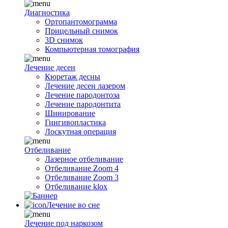
Диагностика
Ортопантомограмма
Прицельный снимок
3D снимок
Компьютерная томография
Лечение десен
Кюретаж десны
Лечение десен лазером
Лечение пародонтоза
Лечение пародонтита
Шинирование
Гингивопластика
Лоскутная операция
Отбеливание
Лазерное отбеливание
Отбеливание Zoom 4
Отбеливание Zoom 3
Отбеливание klox
Лечение во сне
Лечение под наркозом