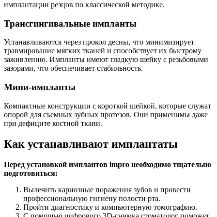
имплантации резцов по классической методике.
Трансгингивальные импланты
Устанавливаются через прокол десны, что минимизирует
травмирование мягких тканей и способствует их быстрому
заживлению. Импланты имеют гладкую шейку с резьбовыми
зазорами, что обеспечивает стабильность.
Мини-импланты
Компактные конструкции с короткой шейкой, которые служат
опорой для съемных зубных протезов. Они применимы даже
при дефиците костной ткани.
Как устанавливают имплантаты
Перед установкой имплантов impro необходимо тщательно
подготовиться:
Вылечить кариозные поражения зубов и провести
профессиональную гигиену полости рта.
Пройти диагностику и компьютерную томографию.
С помощью цифрового 3D-снимка стоматолог поможет