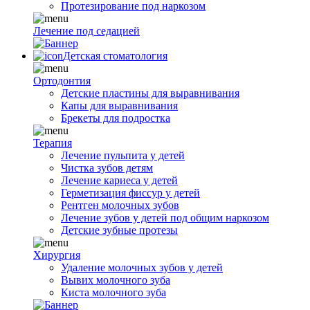
Протезирование под наркозом
Лечение под седацией
Детская стоматология
Ортодонтия
Детские пластины для выравнивания
Капы для выравнивания
Брекеты для подростка
Терапия
Лечение пульпита у детей
Чистка зубов детям
Лечение кариеса у детей
Герметизация фиссур у детей
Рентген молочных зубов
Лечение зубов у детей под общим наркозом
Детские зубные протезы
Хирургия
Удаление молочных зубов у детей
Вывих молочного зуба
Киста молочного зуба