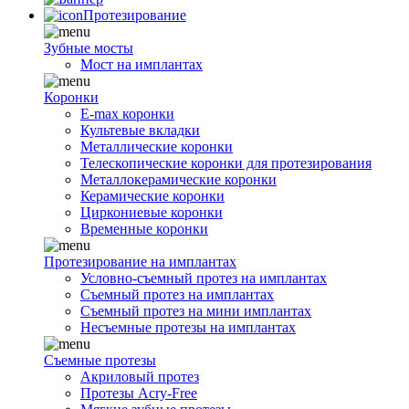
Протезирование
Зубные мосты
Мост на имплантах
Коронки
E-max коронки
Культевые вкладки
Металлические коронки
Телескопические коронки для протезирования
Металлокерамические коронки
Керамические коронки
Циркониевые коронки
Временные коронки
Протезирование на имплантах
Условно-съемный протез на имплантах
Съемный протез на имплантах
Съемный протез на мини имплантах
Несъемные протезы на имплантах
Съемные протезы
Акриловый протез
Протезы Acry-Free