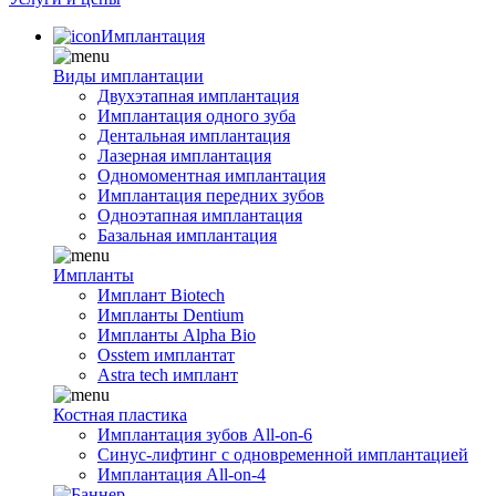
Имплантация
Виды имплантации
Двухэтапная имплантация
Имплантация одного зуба
Дентальная имплантация
Лазерная имплантация
Одномоментная имплантация
Имплантация передних зубов
Одноэтапная имплантация
Базальная имплантация
Импланты
Имплант Biotech
Импланты Dentium
Импланты Alpha Bio
Osstem имплантат
Astra tech имплант
Костная пластика
Имплантация зубов All-on-6
Синус-лифтинг с одновременной имплантацией
Имплантация All-on-4