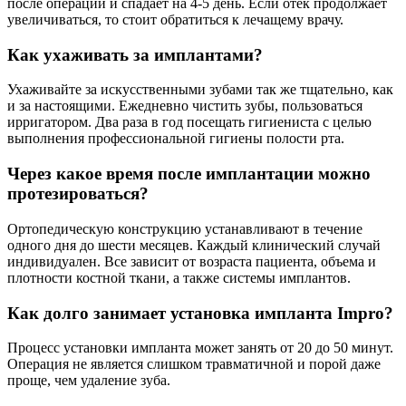
после операции и спадает на 4-5 день. Если отек продолжает
увеличиваться, то стоит обратиться к лечащему врачу.
Как ухаживать за имплантами?
Ухаживайте за искусственными зубами так же тщательно, как
и за настоящими. Ежедневно чистить зубы, пользоваться
ирригатором. Два раза в год посещать гигиениста с целью
выполнения профессиональной гигиены полости рта.
Через какое время после имплантации можно
протезироваться?
Ортопедическую конструкцию устанавливают в течение
одного дня до шести месяцев. Каждый клинический случай
индивидуален. Все зависит от возраста пациента, объема и
плотности костной ткани, а также системы имплантов.
Как долго занимает установка импланта Impro?
Процесс установки импланта может занять от 20 до 50 минут.
Операция не является слишком травматичной и порой даже
проще, чем удаление зуба.