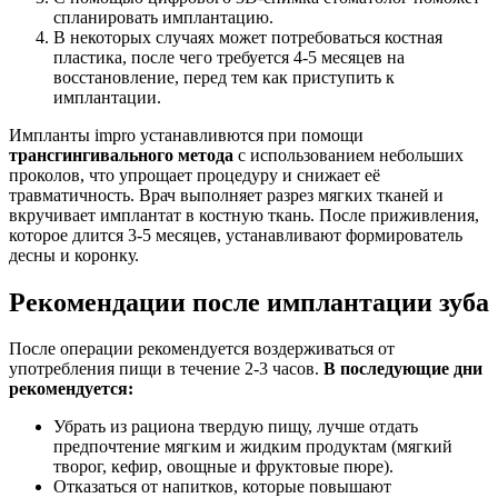
спланировать имплантацию.
В некоторых случаях может потребоваться костная
пластика, после чего требуется 4-5 месяцев на
восстановление, перед тем как приступить к
имплантации.
Импланты impro устанавливются при помощи
трансгингивального метода
с использованием небольших
проколов, что упрощает процедуру и снижает её
травматичность. Врач выполняет разрез мягких тканей и
вкручивает имплантат в костную ткань. После приживления,
которое длится 3-5 месяцев, устанавливают формирователь
десны и коронку.
Рекомендации после имплантации зуба
После операции рекомендуется воздерживаться от
употребления пищи в течение 2-3 часов.
В последующие дни
рекомендуется:
Убрать из рациона твердую пищу, лучше отдать
предпочтение мягким и жидким продуктам (мягкий
творог, кефир, овощные и фруктовые пюре).
Отказаться от напитков, которые повышают