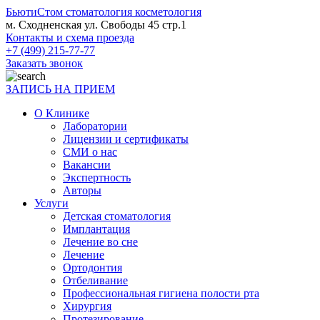
БьютиСтом
стоматология косметология
м. Сходненская ул. Свободы 45 стр.1
Контакты и схема проезда
+7 (499) 215-77-77
Заказать звонок
ЗАПИСЬ НА ПРИЕМ
О Клинике
Лаборатории
Лицензии и сертификаты
СМИ о нас
Вакансии
Экспертность
Авторы
Услуги
Детская стоматология
Имплантация
Лечение во сне
Лечение
Ортодонтия
Отбеливание
Профессиональная гигиена полости рта
Хирургия
Протезирование