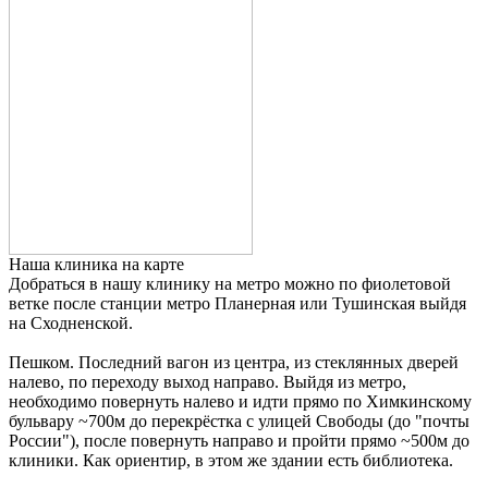
Наша клиника на карте
Добраться в нашу клинику на метро можно по фиолетовой
ветке после станции метро Планерная или Тушинская выйдя
на Сходненской.
Пешком. Последний вагон из центра, из стеклянных дверей
налево, по переходу выход направо. Выйдя из метро,
необходимо повернуть налево и идти прямо по Химкинскому
бульвару ~700м до перекрёстка с улицей Свободы (до "почты
России"), после повернуть направо и пройти прямо ~500м до
клиники. Как ориентир, в этом же здании есть библиотека.