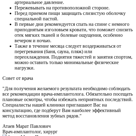
артериальное давление.
Пережевывать на противоположной стороне.
Перед приемом пищи защищать слизистую оболочку
специальной пастой.
В первые дни рекомендуется спать на спине с немного
приподнятым изголовьем кровати, что поможет снизить
отек мягких тканей и болевые ощущения, особенно
вечером и ночью.
Также в течение месяца следует воздерживаться от
перегревания (баня, сауна, пляж) или
переохлаждения. Поднятия тяжестей и занятия спортом,
можно оставить только минимальные физические
нагрузки.
Совет от врача
"Для получения желаемого результата необходимо соблюдать
все рекомендации врача-имплантолога. Обязательно посещать
плановые осмотры, чтобы избежать неприятных последствий.
Специалисты нашей клиники приглашают Вас на
консультацию, где подберут Вам наиболее эффективный
метод восстановления зубных рядов."
Атаев Марат Павлович
Врач-имплантолог, хирург