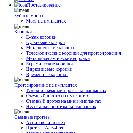
Протезирование
Зубные мосты
Мост на имплантах
Коронки
E-max коронки
Культевые вкладки
Металлические коронки
Телескопические коронки для протезирования
Металлокерамические коронки
Керамические коронки
Циркониевые коронки
Временные коронки
Протезирование на имплантах
Условно-съемный протез на имплантах
Съемный протез на имплантах
Съемный протез на мини имплантах
Несъемные протезы на имплантах
Съемные протезы
Акриловый протез
Протезы Acry-Free