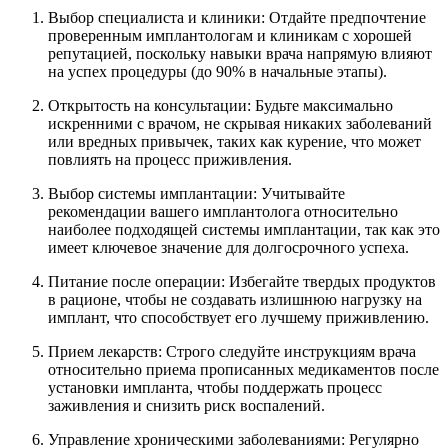
Выбор специалиста и клиники: Отдайте предпочтение
проверенным имплантологам и клиникам с хорошей
репутацией, поскольку навыки врача напрямую влияют
на успех процедуры (до 90% в начальные этапы).
Открытость на консультации: Будьте максимально
искренними с врачом, не скрывая никаких заболеваний
или вредных привычек, таких как курение, что может
повлиять на процесс приживления.
Выбор системы имплантации: Учитывайте
рекомендации вашего имплантолога относительно
наиболее подходящей системы имплантации, так как это
имеет ключевое значение для долгосрочного успеха.
Питание после операции: Избегайте твердых продуктов
в рационе, чтобы не создавать излишнюю нагрузку на
имплант, что способствует его лучшему приживлению.
Прием лекарств: Строго следуйте инструкциям врача
относительно приема прописанных медикаментов после
установки импланта, чтобы поддержать процесс
заживления и снизить риск воспалений.
Управление хроническими заболеваниями: Регулярно