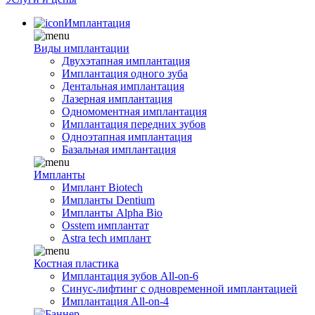
Имплантация
Виды имплантации
Двухэтапная имплантация
Имплантация одного зуба
Дентальная имплантация
Лазерная имплантация
Одномоментная имплантация
Имплантация передних зубов
Одноэтапная имплантация
Базальная имплантация
Импланты
Имплант Biotech
Импланты Dentium
Импланты Alpha Bio
Osstem имплантат
Astra tech имплант
Костная пластика
Имплантация зубов All-on-6
Синус-лифтинг с одновременной имплантацией
Имплантация All-on-4