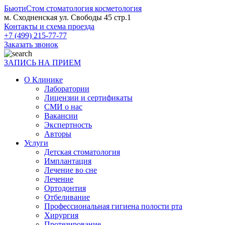
БьютиСтом
стоматология косметология
м. Сходненская ул. Свободы 45 стр.1
Контакты и схема проезда
+7 (499) 215-77-77
Заказать звонок
ЗАПИСЬ НА ПРИЕМ
О Клинике
Лаборатории
Лицензии и сертификаты
СМИ о нас
Вакансии
Экспертность
Авторы
Услуги
Детская стоматология
Имплантация
Лечение во сне
Лечение
Ортодонтия
Отбеливание
Профессиональная гигиена полости рта
Хирургия
Протезирование