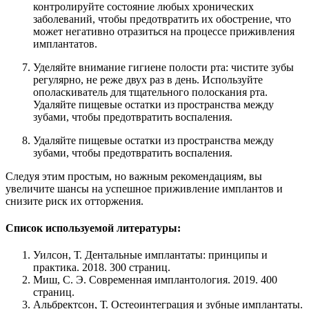
контролируйте состояние любых хронических
заболеваний, чтобы предотвратить их обострение, что
может негативно отразиться на процессе приживления
имплантатов.
Уделяйте внимание гигиене полости рта: чистите зубы
регулярно, не реже двух раз в день. Используйте
ополаскиватель для тщательного полоскания рта.
Удаляйте пищевые остатки из пространства между
зубами, чтобы предотвратить воспаления.
Удаляйте пищевые остатки из пространства между
зубами, чтобы предотвратить воспаления.
Следуя этим простым, но важным рекомендациям, вы
увеличите шансы на успешное приживление имплантов и
снизите риск их отторжения.
Список используемой литературы:
Уилсон, Т. Дентальные имплантаты: принципы и
практика. 2018. 300 страниц.
Миш, С. Э. Современная имплантология. 2019. 400
страниц.
Альбректсон, Т. Остеоинтеграция и зубные имплантаты.