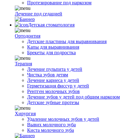
Протезирование под наркозом
Лечение под седацией
Детская стоматология
Ортодонтия
Детские пластины для выравнивания
Капы для выравнивания
Брекеты для подростка
Терапия
Лечение пульпита у детей
Чистка зубов детям
Лечение кариеса у детей
Герметизация фиссур у детей
Рентген молочных зубов
Лечение зубов у детей под общим наркозом
Детские зубные протезы
Хирургия
Удаление молочных зубов у детей
Вывих молочного зуба
Киста молочного зуба