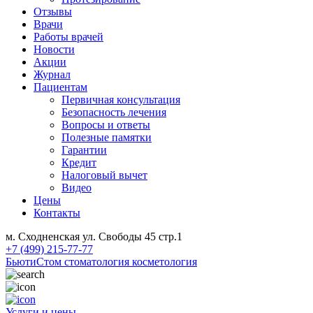
Отзывы
Врачи
Работы врачей
Новости
Акции
Журнал
Пациентам
Первичная консультация
Безопасность лечения
Вопросы и ответы
Полезные памятки
Гарантии
Кредит
Налоговый вычет
Видео
Цены
Контакты
м. Сходненская ул. Свободы 45 стр.1
+7 (499) 215-77-77
БьютиСтом
стоматология косметология
Услуги и цены