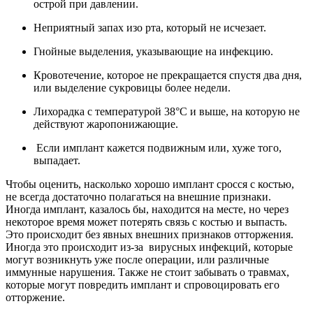
острой при давлении.
Неприятный запах изо рта, который не исчезает.
Гнойные выделения, указывающие на инфекцию.
Кровотечение, которое не прекращается спустя два дня,
или выделение сукровицы более недели.
Лихорадка с температурой 38°С и выше, на которую не
действуют жаропонижающие.
Если имплант кажется подвижным или, хуже того,
выпадает.
Чтобы оценить, насколько хорошо имплант сросся с костью,
не всегда достаточно полагаться на внешние признаки.
Иногда имплант, казалось бы, находится на месте, но через
некоторое время может потерять связь с костью и выпасть.
Это происходит без явных внешних признаков отторжения.
Иногда это происходит из-за вирусных инфекций, которые
могут возникнуть уже после операции, или различные
иммунные нарушения. Также не стоит забывать о травмах,
которые могут повредить имплант и спровоцировать его
отторжение.