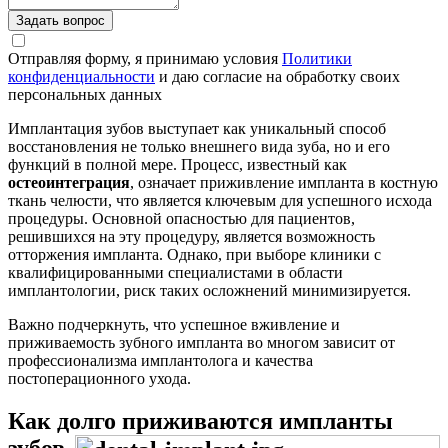
Задать вопрос
Отправляя форму, я принимаю условия
Политики
конфиденциальности
и даю согласие на обработку своих
персональных данных
Имплантация зубов выступает как уникальный способ
восстановления не только внешнего вида зуба, но и его
функций в полной мере. Процесс, известный как
остеоинтеграция
, означает приживление импланта в костную
ткань челюсти, что является ключевым для успешного исхода
процедуры. Основной опасностью для пациентов,
решившихся на эту процедуру, является возможность
отторжения импланта. Однако, при выборе клиники с
квалифицированными специалистами в области
имплантологии, риск таких осложнений минимизируется.
Важно подчеркнуть, что успешное вживление и
приживаемость зубного импланта во многом зависит от
профессионализма имплантолога и качества
постоперационного ухода.
Как долго приживаются импланты
зубов