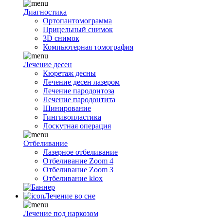
Диагностика
Ортопантомограмма
Прицельный снимок
3D снимок
Компьютерная томография
Лечение десен
Кюретаж десны
Лечение десен лазером
Лечение пародонтоза
Лечение пародонтита
Шинирование
Гингивопластика
Лоскутная операция
Отбеливание
Лазерное отбеливание
Отбеливание Zoom 4
Отбеливание Zoom 3
Отбеливание klox
Лечение во сне
Лечение под наркозом