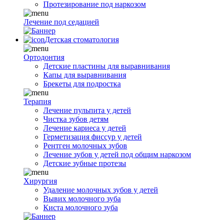
Протезирование под наркозом
Лечение под седацией
Детская стоматология
Ортодонтия
Детские пластины для выравнивания
Капы для выравнивания
Брекеты для подростка
Терапия
Лечение пульпита у детей
Чистка зубов детям
Лечение кариеса у детей
Герметизация фиссур у детей
Рентген молочных зубов
Лечение зубов у детей под общим наркозом
Детские зубные протезы
Хирургия
Удаление молочных зубов у детей
Вывих молочного зуба
Киста молочного зуба