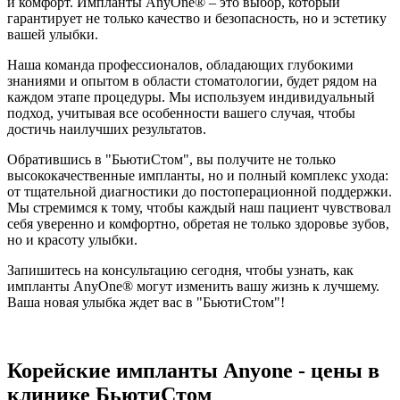
и комфорт. Импланты AnyOne® – это выбор, который
гарантирует не только качество и безопасность, но и эстетику
вашей улыбки.
Наша команда профессионалов, обладающих глубокими
знаниями и опытом в области стоматологии, будет рядом на
каждом этапе процедуры. Мы используем индивидуальный
подход, учитывая все особенности вашего случая, чтобы
достичь наилучших результатов.
Обратившись в "БьютиСтом", вы получите не только
высококачественные импланты, но и полный комплекс ухода:
от тщательной диагностики до постоперационной поддержки.
Мы стремимся к тому, чтобы каждый наш пациент чувствовал
себя уверенно и комфортно, обретая не только здоровье зубов,
но и красоту улыбки.
Запишитесь на консультацию сегодня, чтобы узнать, как
импланты AnyOne® могут изменить вашу жизнь к лучшему.
Ваша новая улыбка ждет вас в "БьютиСтом"!
Корейские импланты Anyone - цены в
клинике БьютиСтом