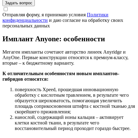
Задать вопрос
Отправляя форму, я принимаю условия
Политики
конфиденциальности
и даю согласие на обработку своих
персональных данных
Имплант Anyone: особенности
Мегаген импланты сочетают авторство линеек Anyridge и
AnyOne. Первые конструкции относятся к премиум-классу,
вторые – к бюджетному варианту.
К отличительным особенностям новым имплантов-
гибридов относятся:
поверхность Xpeed, прошедшая инновационную
обработку с кислотным травлением, в результате чего
образуется шероховатость, помогающая увеличить
площадь соприкосновения штифта с костной тканью для
скорейшего приживления;
нанослой, содержащий ионы кальция – активирует
клетки костной ткани, в результате чего
восстановительный период проходит гораздо быстрее.