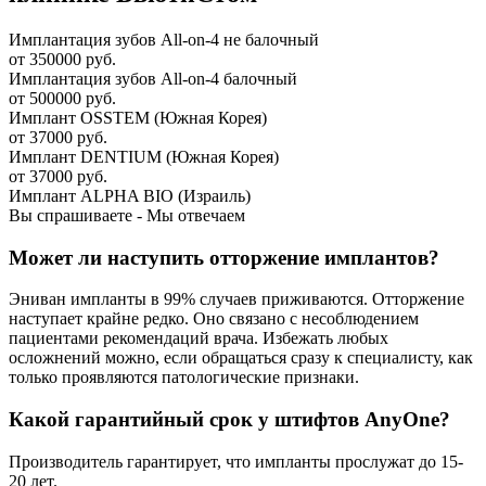
Имплантация зубов All-on-4 не балочный
от 350000 руб.
Имплантация зубов All-on-4 балочный
от 500000 руб.
Имплант OSSTEM (Южная Корея)
от 37000 руб.
Имплант DENTIUM (Южная Корея)
от 37000 руб.
Имплант ALPHA BIO (Израиль)
Вы спрашиваете - Мы отвечаем
Может ли наступить отторжение имплантов?
Эниван импланты в 99% случаев приживаются. Отторжение
наступает крайне редко. Оно связано с несоблюдением
пациентами рекомендаций врача. Избежать любых
осложнений можно, если обращаться сразу к специалисту, как
только проявляются патологические признаки.
Какой гарантийный срок у штифтов AnyOne?
Производитель гарантирует, что импланты прослужат до 15-
20 лет.