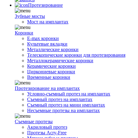
Протезирование
Зубные мосты
Мост на имплантах
Коронки
E-max коронки
Культевые вкладки
Металлические коронки
Телескопические коронки для протезирования
Металлокерамические коронки
Керамические коронки
Циркониевые коронки
Временные коронки
Протезирование на имплантах
Условно-съемный протез на имплантах
Съемный протез на имплантах
Съемный протез на мини имплантах
Несъемные протезы на имплантах
Съемные протезы
Акриловый протез
Протезы Acry-Free