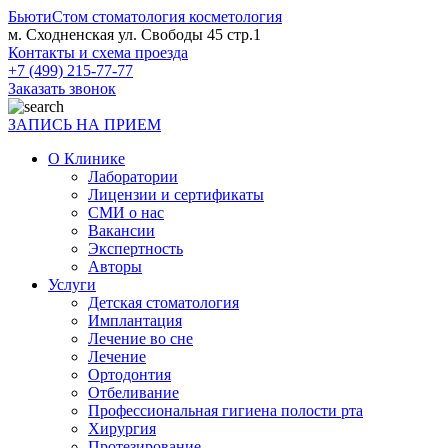
БьютиСтом
стоматология косметология
м. Сходненская ул. Свободы 45 стр.1
Контакты и схема проезда
+7 (499) 215-77-77
Заказать звонок
ЗАПИСЬ НА ПРИЕМ
О Клинике
Лаборатории
Лицензии и сертификаты
СМИ о нас
Вакансии
Экспертность
Авторы
Услуги
Детская стоматология
Имплантация
Лечение во сне
Лечение
Ортодонтия
Отбеливание
Профессиональная гигиена полости рта
Хирургия
Протезирование