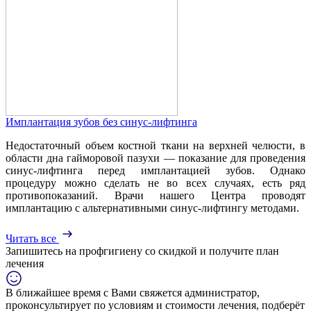
Имплантация зубов без синус-лифтинга
Недостаточный объем костной ткани на верхней челюсти, в
области дна гайморовой пазухи — показание для проведения
синус-лифтинга перед имплантацией зубов. Однако
процедуру можно сделать не во всех случаях, есть ряд
противопоказаний. Врачи нашего Центра проводят
имплантацию с альтернативными синус-лифтингу методами.
Читать все
Запишитесь на профгигиену
со скидкой
и получите план
лечения
В ближайшее время с Вами свяжется администратор,
проконсультирует по условиям и стоимости лечения, подберёт