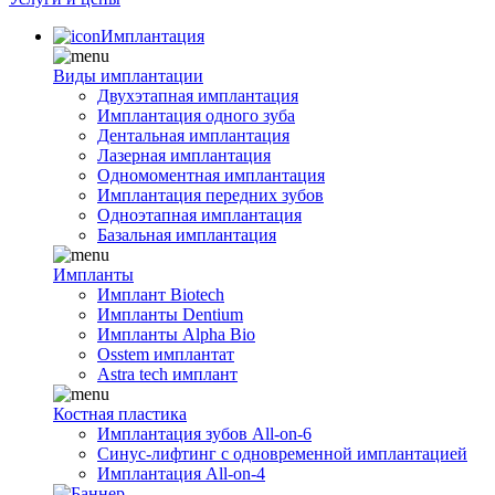
Имплантация
Виды имплантации
Двухэтапная имплантация
Имплантация одного зуба
Дентальная имплантация
Лазерная имплантация
Одномоментная имплантация
Имплантация передних зубов
Одноэтапная имплантация
Базальная имплантация
Импланты
Имплант Biotech
Импланты Dentium
Импланты Alpha Bio
Osstem имплантат
Astra tech имплант
Костная пластика
Имплантация зубов All-on-6
Синус-лифтинг с одновременной имплантацией
Имплантация All-on-4