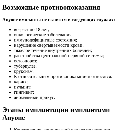
Возможные противопоказания
Anyone импланты не ставятся в следующих случаях:
возраст до 18 лет;
онкологические заболевания;
иммунодефицитные состояния;
нарушение свертываемости крови;
тяжелое течение внутренних болезней;
расстройства центральной нервной системы;
остеопороз;
туберкулез;
бруксизм.
К относительным противопоказаниям относятся:
кариес;
пульпит;
гингивит;
аномальный прикус.
Этапы имплантации имплантами
Anyone
Консультация, клинический осмотр полости рта,