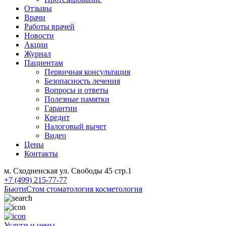
Отзывы
Врачи
Работы врачей
Новости
Акции
Журнал
Пациентам
Первичная консультация
Безопасность лечения
Вопросы и ответы
Полезные памятки
Гарантии
Кредит
Налоговый вычет
Видео
Цены
Контакты
м. Сходненская ул. Свободы 45 стр.1
+7 (499) 215-77-77
БьютиСтом
стоматология косметология
Услуги и цены