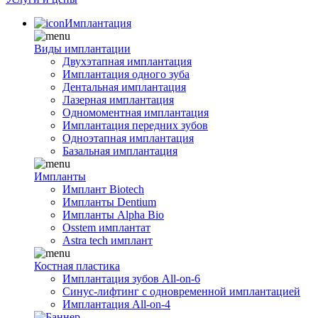
Имплантация
Виды имплантации
Двухэтапная имплантация
Имплантация одного зуба
Дентальная имплантация
Лазерная имплантация
Одномоментная имплантация
Имплантация передних зубов
Одноэтапная имплантация
Базальная имплантация
Импланты
Имплант Biotech
Импланты Dentium
Импланты Alpha Bio
Osstem имплантат
Astra tech имплант
Костная пластика
Имплантация зубов All-on-6
Синус-лифтинг с одновременной имплантацией
Имплантация All-on-4