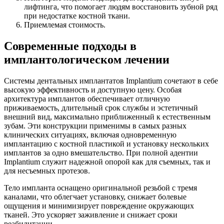
лифтинга, что помогает людям восстановить зубной ряд
при недостатке костной ткани.
Приемлемая стоимость.
Современные подходы в
имплантологическом лечении
Системы дентальных имплантатов Implantium сочетают в себе
высокую эффективность и доступную цену. Особая
архитектура имплантов обеспечивает отличную
приживаемость, длительный срок службы и эстетичный
внешний вид, максимально приближенный к естественным
зубам. Эти конструкции применимы в самых разных
клинических ситуациях, включая одновременную
имплантацию с костной пластикой и установку нескольких
имплантов за одно вмешательство. При полной адентии
Implantium служит надежной опорой как для съемных, так и
для несъемных протезов.
Тело импланта оснащено оригинальной резьбой с тремя
каналами, что облегчает установку, снижает болевые
ощущения и минимизирует повреждение окружающих
тканей. Это ускоряет заживление и снижает сроки
реабилитации.