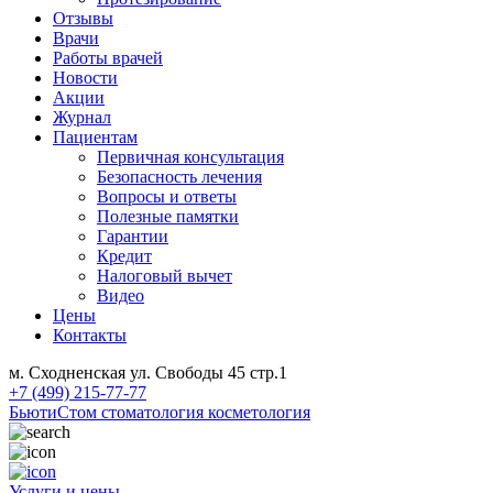
Отзывы
Врачи
Работы врачей
Новости
Акции
Журнал
Пациентам
Первичная консультация
Безопасность лечения
Вопросы и ответы
Полезные памятки
Гарантии
Кредит
Налоговый вычет
Видео
Цены
Контакты
м. Сходненская ул. Свободы 45 стр.1
+7 (499) 215-77-77
БьютиСтом
стоматология косметология
Услуги и цены