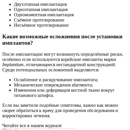
Двухэтапная имплантация
Одноэтапная имплантация
Одномоментная имплантация
Съёмное протезирование
Несъёмное протезирование
Какие возможные осложнения после установки
имплантов?
После имплантации могут возникнуть определённые риски,
особенно если используются корейские импланты марки
Implantium
, отличающиеся нестандартной конструкцией.
Среди потенциальных осложнений выделяются:
Ослабление и раскручивание имплантата;
Механические повреждения абатмента;
Изменения или деформация костной ткани вокруг
титанового штифта.
Если вы заметили подобные симптомы, важно как можно
скорее обратиться к врачу для проведения обследования и
корректировки лечения.
Читайте все в нашем журнале