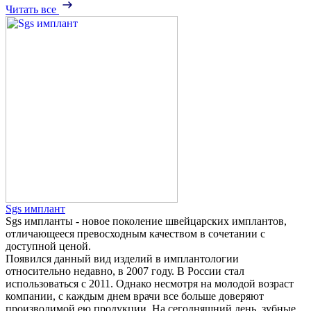
Читать все
Sgs имплант
Sgs импланты - новое поколение швейцарских имплантов,
отличающееся превосходным качеством в сочетании с
доступной ценой.
Появился данный вид изделий в имплантологии
относительно недавно, в 2007 году. В России стал
использоваться с 2011. Однако несмотря на молодой возраст
компании, с каждым днем врачи все больше доверяют
производимой ею продукции. На сегодняшний день, зубные