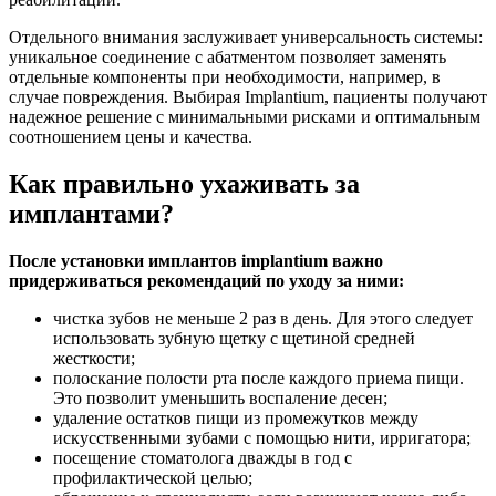
Отдельного внимания заслуживает универсальность системы:
уникальное соединение с абатментом позволяет заменять
отдельные компоненты при необходимости, например, в
случае повреждения. Выбирая Implantium, пациенты получают
надежное решение с минимальными рисками и оптимальным
соотношением цены и качества.
Как правильно ухаживать за
имплантами?
После установки имплантов implantium важно
придерживаться рекомендаций по уходу за ними:
чистка зубов не меньше 2 раз в день. Для этого следует
использовать зубную щетку с щетиной средней
жесткости;
полоскание полости рта после каждого приема пищи.
Это позволит уменьшить воспаление десен;
удаление остатков пищи из промежутков между
искусственными зубами с помощью нити, ирригатора;
посещение стоматолога дважды в год с
профилактической целью;