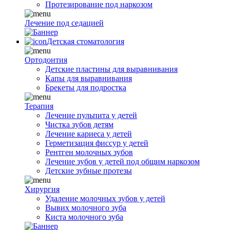
Протезирование под наркозом
Лечение под седацией
Детская стоматология
Ортодонтия
Детские пластины для выравнивания
Капы для выравнивания
Брекеты для подростка
Терапия
Лечение пульпита у детей
Чистка зубов детям
Лечение кариеса у детей
Герметизация фиссур у детей
Рентген молочных зубов
Лечение зубов у детей под общим наркозом
Детские зубные протезы
Хирургия
Удаление молочных зубов у детей
Вывих молочного зуба
Киста молочного зуба