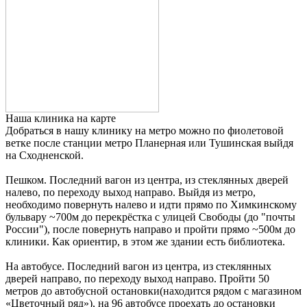
Наша клиника на карте
Добраться в нашу клинику на метро можно по фиолетовой
ветке после станции метро Планерная или Тушинская выйдя
на Сходненской.
Пешком. Последний вагон из центра, из стеклянных дверей
налево, по переходу выход направо. Выйдя из метро,
необходимо повернуть налево и идти прямо по Химкинскому
бульвару ~700м до перекрёстка с улицей Свободы (до "почты
России"), после повернуть направо и пройти прямо ~500м до
клиники. Как ориентир, в этом же здании есть библиотека.
На автобусе. Последний вагон из центра, из стеклянных
дверей направо, по переходу выход направо. Пройти 50
метров до автобусной остановки(находится рядом с магазином
«Цветочный ряд»), на 96 автобусе проехать до остановки