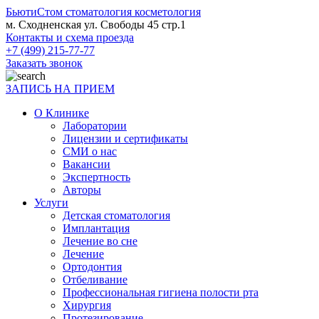
БьютиСтом
стоматология косметология
м. Сходненская ул. Свободы 45 стр.1
Контакты и схема проезда
+7 (499) 215-77-77
Заказать звонок
ЗАПИСЬ НА ПРИЕМ
О Клинике
Лаборатории
Лицензии и сертификаты
СМИ о нас
Вакансии
Экспертность
Авторы
Услуги
Детская стоматология
Имплантация
Лечение во сне
Лечение
Ортодонтия
Отбеливание
Профессиональная гигиена полости рта
Хирургия
Протезирование