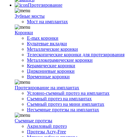
Протезирование
Зубные мосты
Мост на имплантах
Коронки
E-max коронки
Культевые вкладки
Металлические коронки
Телескопические коронки для протезирования
Металлокерамические коронки
Керамические коронки
Циркониевые коронки
Временные коронки
Протезирование на имплантах
Условно-съемный протез на имплантах
Съемный протез на имплантах
Съемный протез на мини имплантах
Несъемные протезы на имплантах
Съемные протезы
Акриловый протез
Протезы Acry-Free