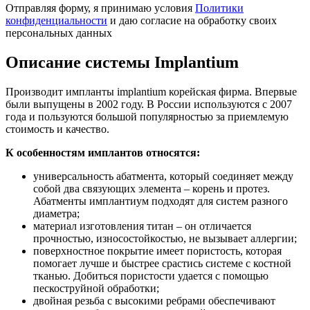
Отправляя форму, я принимаю условия
Политики
конфиденциальности
и даю согласие на обработку своих
персональных данных
Описание системы Implantium
Производит импланты implantium корейская фирма. Впервые
были выпущены в 2002 году. В России используются с 2007
года и пользуются большой популярностью за приемлемую
стоимость и качество.
К особенностям имплантов относятся:
универсальность абатмента, который соединяет между
собой два связующих элемента – корень и протез.
Абатменты имплантиум подходят для систем разного
диаметра;
материал изготовления титан – он отличается
прочностью, износостойкостью, не вызывает аллергии;
поверхностное покрытие имеет пористость, которая
помогает лучше и быстрее срастись системе с костной
тканью. Добиться пористости удается с помощью
пескоструйной обработки;
двойная резьба с высокими ребрами обеспечивают