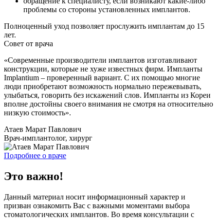
обращение к специалисту, если возникают какие-либо
проблемы со стороны установленных имплантов.
Полноценный уход позволяет прослужить имплантам до 15
лет.
Совет от врача
«Современные производители имплантов изготавливают
конструкции, которые не хуже известных фирм. Импланты
Implantium – проверенный вариант. С их помощью многие
люди приобретают возможность нормально пережевывать,
улыбаться, говорить без искажений слов. Импланты из Кореи
вполне достойны своего внимания не смотря на относительно
низкую стоимость».
Атаев Марат Павлович
Врач-имплантолог, хирург
Подробнее о враче
Это важно!
Данный материал носит информационный характер и
призван ознакомить Вас с важными моментами выбора
стоматологических имплантов. Во время консультации с