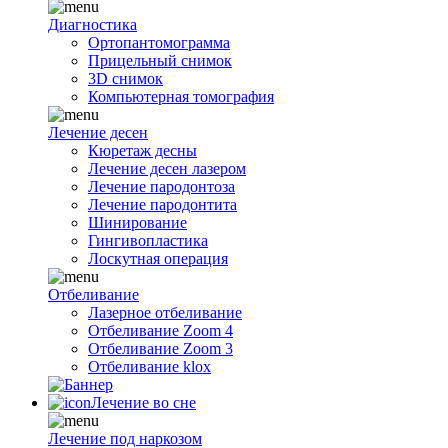
Диагностика
Ортопантомограмма
Прицельный снимок
3D снимок
Компьютерная томография
Лечение десен
Кюретаж десны
Лечение десен лазером
Лечение пародонтоза
Лечение пародонтита
Шинирование
Гингивопластика
Лоскутная операция
Отбеливание
Лазерное отбеливание
Отбеливание Zoom 4
Отбеливание Zoom 3
Отбеливание klox
Лечение во сне
Лечение под наркозом