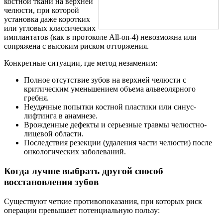
костной ткани на верхней
челюсти, при которой
установка даже коротких
или угловых классических
имплантатов (как в протоколе All-on-4) невозможна или
сопряжена с высоким риском отторжения.
Конкретные ситуации, где метод незаменим:
Полное отсутствие зубов на верхней челюсти с
критическим уменьшением объема альвеолярного
гребня.
Неудачные попытки костной пластики или синус-
лифтинга в анамнезе.
Врожденные дефекты и серьезные травмы челюстно-
лицевой области.
Последствия резекции (удаления части челюсти) после
онкологических заболеваний.
Когда лучше выбрать другой способ
восстановления зубов
Существуют четкие противопоказания, при которых риск
операции превышает потенциальную пользу: