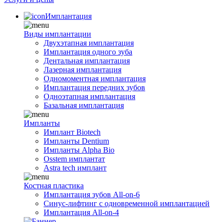
Имплантация
Виды имплантации
Двухэтапная имплантация
Имплантация одного зуба
Дентальная имплантация
Лазерная имплантация
Одномоментная имплантация
Имплантация передних зубов
Одноэтапная имплантация
Базальная имплантация
Импланты
Имплант Biotech
Импланты Dentium
Импланты Alpha Bio
Osstem имплантат
Astra tech имплант
Костная пластика
Имплантация зубов All-on-6
Синус-лифтинг с одновременной имплантацией
Имплантация All-on-4