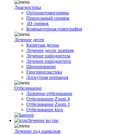
Диагностика
Ортопантомограмма
Прицельный снимок
3D снимок
Компьютерная томография
Лечение десен
Кюретаж десны
Лечение десен лазером
Лечение пародонтоза
Лечение пародонтита
Шинирование
Гингивопластика
Лоскутная операция
Отбеливание
Лазерное отбеливание
Отбеливание Zoom 4
Отбеливание Zoom 3
Отбеливание klox
Лечение во сне
Лечение под наркозом