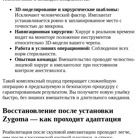
3D-моделирование и хирургические шаблоны:
Исключают человеческий фактор. Имплантат
устанавливается ровно в запланированное место с
точностью до микрона.
Навигационная хирургия:
Хирург в реальном времени
видит на мониторе положение инструментов
относительно 3D-модели вашего черепа.
Работа в условиях операционной:
Соблюдение всех
норм стерильности.
Опытная команда:
Вмешательство проводят челюстно-
лицевой хирург и имплантолог при постоянном
контроле анестезиолога.
Такой комплексный подход превращает сложнейшую
операцию в предсказуемую и безопасную процедуру с
гарантированным результатом. Вы получаете новую улыбку
быстро, без лишних вмешательств и длительного ожидания.
Восстановление после установки
Zygoma — как проходит адаптация
Реабилитация после скуловой имплантации проходит легче,
чем после классической костной пластики, и строго