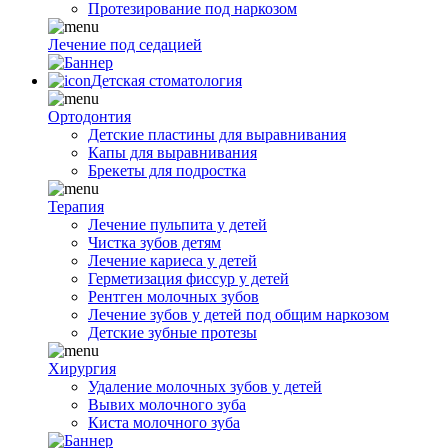
Протезирование под наркозом
Лечение под седацией
Детская стоматология
Ортодонтия
Детские пластины для выравнивания
Капы для выравнивания
Брекеты для подростка
Терапия
Лечение пульпита у детей
Чистка зубов детям
Лечение кариеса у детей
Герметизация фиссур у детей
Рентген молочных зубов
Лечение зубов у детей под общим наркозом
Детские зубные протезы
Хирургия
Удаление молочных зубов у детей
Вывих молочного зуба
Киста молочного зуба