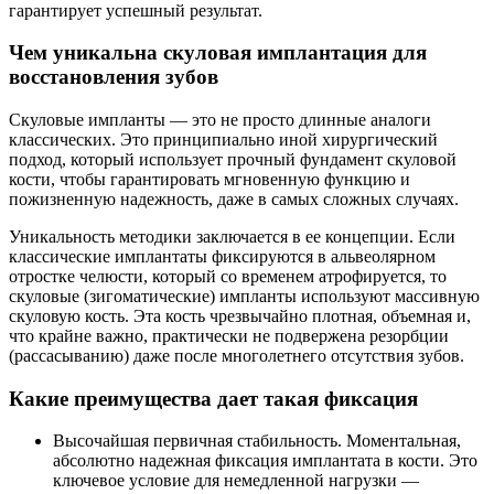
гарантирует успешный результат.
Чем уникальна скуловая имплантация для
восстановления зубов
Скуловые импланты — это не просто длинные аналоги
классических. Это принципиально иной хирургический
подход, который использует прочный фундамент скуловой
кости, чтобы гарантировать мгновенную функцию и
пожизненную надежность, даже в самых сложных случаях.
Уникальность методики заключается в ее концепции. Если
классические имплантаты фиксируются в альвеолярном
отростке челюсти, который со временем атрофируется, то
скуловые (зигоматические) импланты используют массивную
скуловую кость. Эта кость чрезвычайно плотная, объемная и,
что крайне важно, практически не подвержена резорбции
(рассасыванию) даже после многолетнего отсутствия зубов.
Какие преимущества дает такая фиксация
Высочайшая первичная стабильность. Моментальная,
абсолютно надежная фиксация имплантата в кости. Это
ключевое условие для немедленной нагрузки —