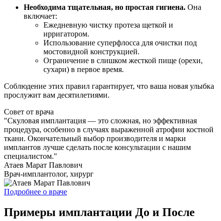
Необходима тщательная, но простая гигиена.
Она
включает:
Ежедневную чистку протеза щеткой и
ирригатором.
Использование суперфлосса для очистки под
мостовидной конструкцией.
Ограничение в слишком жесткой пище (орехи,
сухари) в первое время.
Соблюдение этих правил гарантирует, что ваша новая улыбка
прослужит вам десятилетиями.
Совет от врача
"Скуловая имплантация — это сложная, но эффективная
процедура, особенно в случаях выраженной атрофии костной
ткани. Окончательный выбор производителя и марки
имплантов лучше сделать после консультации с нашим
специалистом."
Атаев Марат Павлович
Врач-имплантолог, хирург
Подробнее о враче
Примеры имплантации До и После