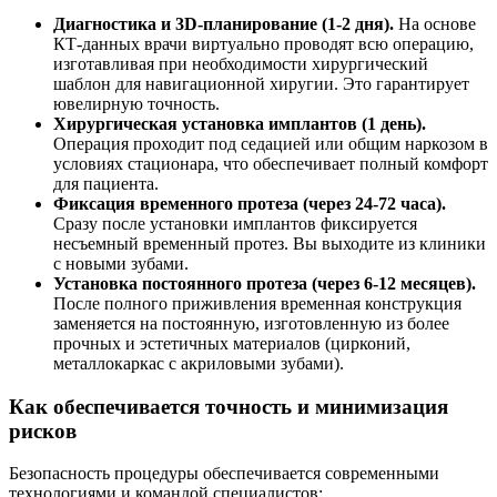
Диагностика и 3D-планирование (1-2 дня).
На основе
КТ-данных врачи виртуально проводят всю операцию,
изготавливая при необходимости хирургический
шаблон для навигационной хиругии. Это гарантирует
ювелирную точность.
Хирургическая установка имплантов (1 день).
Операция проходит под седацией или общим наркозом в
условиях стационара, что обеспечивает полный комфорт
для пациента.
Фиксация временного протеза (через 24-72 часа).
Сразу после установки имплантов фиксируется
несъемный временный протез. Вы выходите из клиники
с новыми зубами.
Установка постоянного протеза (через 6-12 месяцев).
После полного приживления временная конструкция
заменяется на постоянную, изготовленную из более
прочных и эстетичных материалов (цирконий,
металлокаркас с акриловыми зубами).
Как обеспечивается точность и минимизация
рисков
Безопасность процедуры обеспечивается современными
технологиями и командой специалистов: