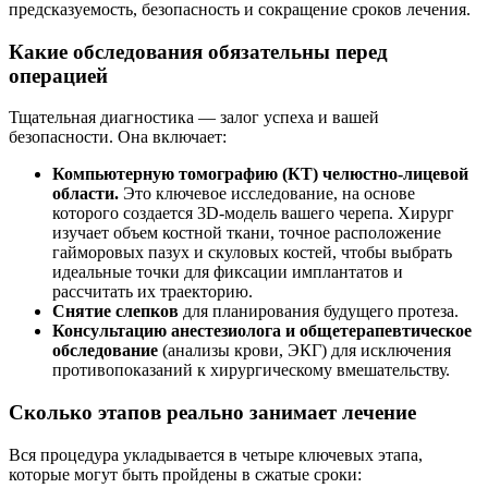
предсказуемость, безопасность и сокращение сроков лечения.
Какие обследования обязательны перед
операцией
Тщательная диагностика — залог успеха и вашей
безопасности. Она включает:
Компьютерную томографию (КТ) челюстно-лицевой
области.
Это ключевое исследование, на основе
которого создается 3D-модель вашего черепа. Хирург
изучает объем костной ткани, точное расположение
гайморовых пазух и скуловых костей, чтобы выбрать
идеальные точки для фиксации имплантатов и
рассчитать их траекторию.
Снятие слепков
для планирования будущего протеза.
Консультацию анестезиолога и общетерапевтическое
обследование
(анализы крови, ЭКГ) для исключения
противопоказаний к хирургическому вмешательству.
Сколько этапов реально занимает лечение
Вся процедура укладывается в четыре ключевых этапа,
которые могут быть пройдены в сжатые сроки: