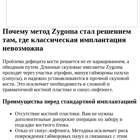
Почему метод Zygoma стал решением
там, где классическая имплантация
невозможна
Проблема дефицита кости решается не ее наращиванием, а
обходным путем. Длинные скуловые импланты Zygoma
проходят через участки атрофии, минуя гайморовы пазухи
(синусы), и надежно устанавливаются в прочной скуловой
кости. Это исключает необходимость в сложной и
травматичной костной пластике и синус-лифтинге.
Преимущества перед стандартной имплантацией
Отсутствие костной пластики. Вам не нужны
дополнительные донорские операции по забору и
подсадке костного блока.
Отказ от синус-лифтинга. Методика исключает риск
повреждения гайморовых пазух и связанных с этим