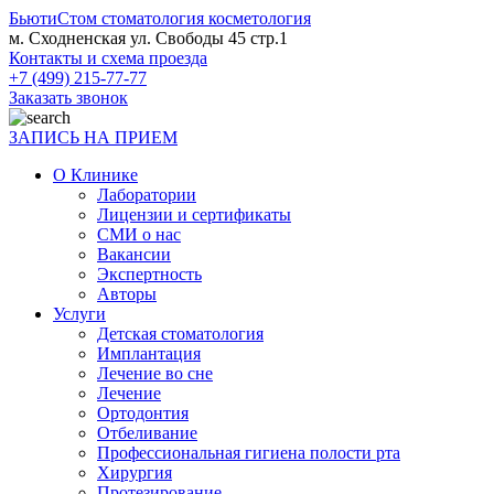
БьютиСтом
стоматология косметология
м. Сходненская ул. Свободы 45 стр.1
Контакты и схема проезда
+7 (499) 215-77-77
Заказать звонок
ЗАПИСЬ НА ПРИЕМ
О Клинике
Лаборатории
Лицензии и сертификаты
СМИ о нас
Вакансии
Экспертность
Авторы
Услуги
Детская стоматология
Имплантация
Лечение во сне
Лечение
Ортодонтия
Отбеливание
Профессиональная гигиена полости рта
Хирургия
Протезирование