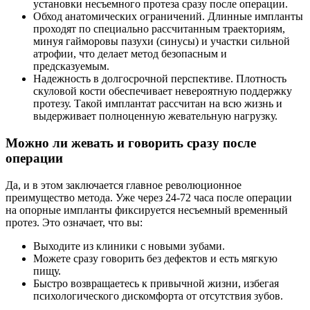
установки несъемного протеза сразу после операции.
Обход анатомических ограничений. Длинные импланты
проходят по специально рассчитанным траекториям,
минуя гайморовы пазухи (синусы) и участки сильной
атрофии, что делает метод безопасным и
предсказуемым.
Надежность в долгосрочной перспективе. Плотность
скуловой кости обеспечивает невероятную поддержку
протезу. Такой имплантат рассчитан на всю жизнь и
выдерживает полноценную жевательную нагрузку.
Можно ли жевать и говорить сразу после
операции
Да, и в этом заключается главное революционное
преимущество метода. Уже через 24-72 часа после операции
на опорные импланты фиксируется несъемный временный
протез. Это означает, что вы:
Выходите из клиники с новыми зубами.
Можете сразу говорить без дефектов и есть мягкую
пищу.
Быстро возвращаетесь к привычной жизни, избегая
психологического дискомфорта от отсутствия зубов.