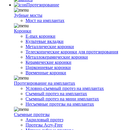
Протезирование
Зубные мосты
Мост на имплантах
Коронки
E-max коронки
Культевые вкладки
Металлические коронки
Телескопические коронки для протезирования
Металлокерамические коронки
Керамические коронки
Циркониевые коронки
Временные коронки
Протезирование на имплантах
Условно-съемный протез на имплантах
Съемный протез на имплантах
Съемный протез на мини имплантах
Несъемные протезы на имплантах
Съемные протезы
Акриловый протез
Протезы Acry-Free