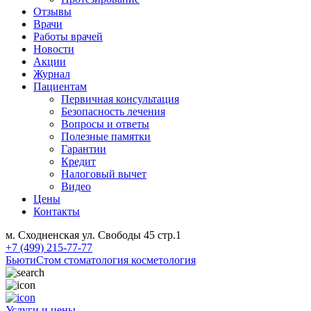
Отзывы
Врачи
Работы врачей
Новости
Акции
Журнал
Пациентам
Первичная консультация
Безопасность лечения
Вопросы и ответы
Полезные памятки
Гарантии
Кредит
Налоговый вычет
Видео
Цены
Контакты
м. Сходненская ул. Свободы 45 стр.1
+7 (499) 215-77-77
БьютиСтом
стоматология косметология
Услуги и цены