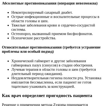
Абсолютные противопоказания (операция невозможна)
Неконтролируемый сахарный диабет.
Острые инфекционные и воспалительные процессы в
области головы и шеи.
Тяжелые заболевания крови и сердечно-сосудистой
системы.
Остеопороз, вызванный приемом бисфосфонатов.
Психические расстройства.
Относительные противопоказания (требуется устранение
проблемы или особый подход)
Хронический гайморит и другие заболевания
гайморовых пазух (синусов) в стадии обострения.
Лучевая терапия в области головы и шеи (требуется
длительный период ожидания).
Неудовлетворительная гигиена полости рта. Установка
имплантов бессмысленна, если пациент не готов
тщательно ухаживать за конструкцией.
Как врач определяет пригодность пациента
Решение о применении метода Zygoma принимается