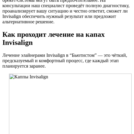
брекет-системы могут быть предпочтительнее. На
консультации наш специалист проведёт полную диагностику,
проанализирует вашу ситуацию и честно ответит, сможет ли
Invisalign обеспечить нужный результат или предложит
альтернативное решение.
Как проходит лечение на капах
Invisalign
Лечение элайнерами Invisalign в “Бьютистом” — это чёткий,
предсказуемый и комфортный процесс, где каждый этап
планируется заранее.