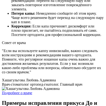
рекомендации: перейти на следующую пару или
заказать повторное изготовление повреждённого
элемента.
Потеря капы:
Немедленно сообщите об этом врачу.
Чаще всего решением будет переход на следующую пару
кап в плане.
Коррекция:
Если капа причиняет дискомфорт или
плохо прилегает, не пытайтесь подпиливать её сами.
Посетите ортодонта для профессиональной коррекции.
Совет от врача
"Если вы используете каппу инвизилайн, важно следовать
всем инструкциям и рекомендациям вашего ортодонта.
Помните, что регулярное ношение капы очень важно для
достижения желаемых результатов. Если у вас возникли
какие-либо проблемы или вопросы, обязательно обсудите их
со своим врачом."
Хашагульгова Любовь Адамовна
Врач-стоматолог ортопед-гнатолог. Главный врач
Подробнее о враче
Примеры исправления прикуса До и