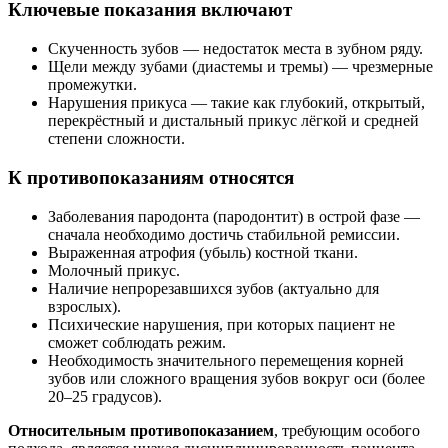
Ключевые показания включают
Скученность зубов — недостаток места в зубном ряду.
Щели между зубами (диастемы и тремы) — чрезмерные
промежутки.
Нарушения прикуса — такие как глубокий, открытый,
перекрёстный и дистальный прикус лёгкой и средней
степени сложности.
К противопоказаниям относятся
Заболевания пародонта (пародонтит) в острой фазе —
сначала необходимо достичь стабильной ремиссии.
Выраженная атрофия (убыль) костной ткани.
Молочный прикус.
Наличие непрорезавшихся зубов (актуально для
взрослых).
Психические нарушения, при которых пациент не
сможет соблюдать режим.
Необходимость значительного перемещения корней
зубов или сложного вращения зубов вокруг оси (более
20–25 градусов).
Относительным противопоказанием
, требующим особого