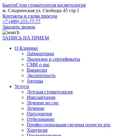
БьютиСтом
стоматология косметология
м. Сходненская ул. Свободы 45 стр.1
Контакты и схема проезда
+7 (499) 215-77-77
Заказать звонок
ЗАПИСЬ НА ПРИЕМ
О Клинике
Лаборатории
Лицензии и сертификаты
СМИ о нас
Вакансии
Экспертность
Авторы
Услуги
Детская стоматология
Имплантация
Лечение во сне
Лечение
Ортодонтия
Отбеливание
Профессиональная гигиена полости рта
Хирургия
Протезирование