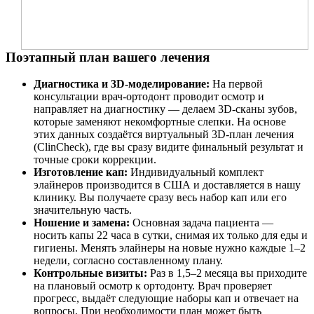
Поэтапный план вашего лечения
Диагностика и 3D-моделирование:
На первой
консультации врач-ортодонт проводит осмотр и
направляет на диагностику — делаем 3D-сканы зубов,
которые заменяют некомфортные слепки. На основе
этих данных создаётся виртуальный 3D-план лечения
(ClinCheck), где вы сразу видите финальный результат и
точные сроки коррекции.
Изготовление кап:
Индивидуальный комплект
элайнеров производится в США и доставляется в нашу
клинику. Вы получаете сразу весь набор кап или его
значительную часть.
Ношение и замена:
Основная задача пациента —
носить капы 22 часа в сутки, снимая их только для еды и
гигиены. Менять элайнеры на новые нужно каждые 1–2
недели, согласно составленному плану.
Контрольные визиты:
Раз в 1,5–2 месяца вы приходите
на плановый осмотр к ортодонту. Врач проверяет
прогресс, выдаёт следующие наборы кап и отвечает на
вопросы. При необходимости план может быть