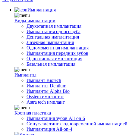
Имплантация
Виды имплантации
Двухэтапная имплантация
Имплантация одного зуба
Дентальная имплантация
Лазерная имплантация
Одномоментная имплантация
Имплантация передних зубов
Одноэтапная имплантация
Базальная имплантация
Импланты
Имплант Biotech
Импланты Dentium
Импланты Alpha Bio
Osstem имплантат
Astra tech имплант
Костная пластика
Имплантация зубов All-on-6
Синус-лифтинг с одновременной имплантацией
Имплантация All-on-4