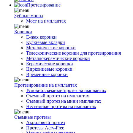
Протезирование
Зубные мосты
Мост на имплантах
Коронки
E-max коронки
Культевые вкладки
Металлические коронки
Телескопические коронки для протезирования
Металлокерамические коронки
Керамические коронки
Циркониевые коронки
Временные коронки
Протезирование на имплантах
Условно-съемный протез на имплантах
Съемный протез на имплантах
Съемный протез на мини имплантах
Несъемные протезы на имплантах
Съемные протезы
Акриловый протез
Протезы Acry-Free