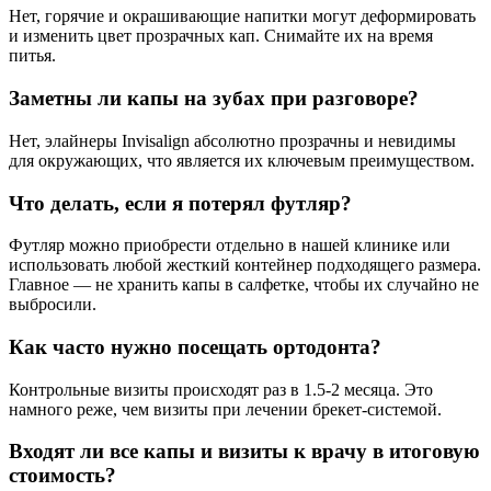
Нет, горячие и окрашивающие напитки могут деформировать
и изменить цвет прозрачных кап. Снимайте их на время
питья.
Заметны ли капы на зубах при разговоре?
Нет, элайнеры Invisalign абсолютно прозрачны и невидимы
для окружающих, что является их ключевым преимуществом.
Что делать, если я потерял футляр?
Футляр можно приобрести отдельно в нашей клинике или
использовать любой жесткий контейнер подходящего размера.
Главное — не хранить капы в салфетке, чтобы их случайно не
выбросили.
Как часто нужно посещать ортодонта?
Контрольные визиты происходят раз в 1.5-2 месяца. Это
намного реже, чем визиты при лечении брекет-системой.
Входят ли все капы и визиты к врачу в итоговую
стоимость?