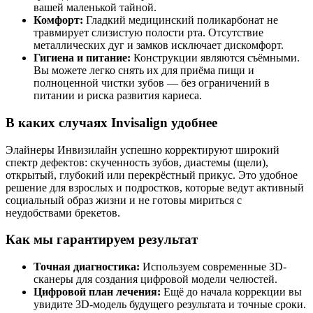
вашей маленькой тайной.
Комфорт:
Гладкий медицинский поликарбонат не
травмирует слизистую полости рта. Отсутствие
металлических дуг и замков исключает дискомфорт.
Гигиена и питание:
Конструкции являются съёмными.
Вы можете легко снять их для приёма пищи и
полноценной чистки зубов — без ограничений в
питании и риска развития кариеса.
В каких случаях Invisalign удобнее
Элайнеры Инвизилайн успешно корректируют широкий
спектр дефектов: скученность зубов, диастемы (щели),
открытый, глубокий или перекрёстный прикус. Это удобное
решение для взрослых и подростков, которые ведут активный
социальный образ жизни и не готовы мириться с
неудобствами брекетов.
Как мы гарантируем результат
Точная диагностика:
Используем современные 3D-
сканеры для создания цифровой модели челюстей.
Цифровой план лечения:
Ещё до начала коррекции вы
увидите 3D-модель будущего результата и точные сроки.