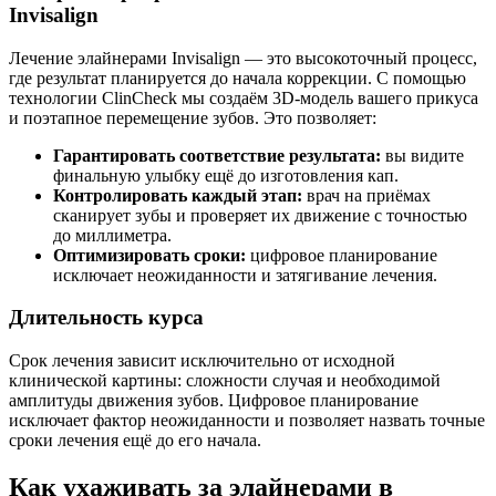
Invisalign
Лечение элайнерами Invisalign — это высокоточный процесс,
где результат планируется до начала коррекции. С помощью
технологии ClinCheck мы создаём 3D-модель вашего прикуса
и поэтапное перемещение зубов. Это позволяет:
Гарантировать соответствие результата:
вы видите
финальную улыбку ещё до изготовления кап.
Контролировать каждый этап:
врач на приёмах
сканирует зубы и проверяет их движение с точностью
до миллиметра.
Оптимизировать сроки:
цифровое планирование
исключает неожиданности и затягивание лечения.
Длительность курса
Срок лечения зависит исключительно от исходной
клинической картины: сложности случая и необходимой
амплитуды движения зубов. Цифровое планирование
исключает фактор неожиданности и позволяет назвать точные
сроки лечения ещё до его начала.
Как ухаживать за элайнерами в