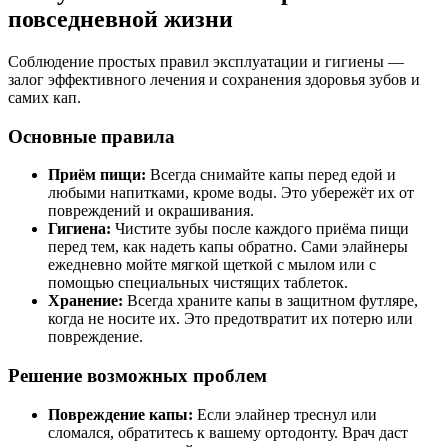
повседневной жизни
Соблюдение простых правил эксплуатации и гигиены —
залог эффективного лечения и сохранения здоровья зубов и
самих кап.
Основные правила
Приём пищи:
Всегда снимайте капы перед едой и
любыми напитками, кроме воды. Это убережёт их от
повреждений и окрашивания.
Гигиена:
Чистите зубы после каждого приёма пищи
перед тем, как надеть капы обратно. Сами элайнеры
ежедневно мойте мягкой щеткой с мылом или с
помощью специальных чистящих таблеток.
Хранение:
Всегда храните капы в защитном футляре,
когда не носите их. Это предотвратит их потерю или
повреждение.
Решение возможных проблем
Повреждение капы:
Если элайнер треснул или
сломался, обратитесь к вашему ортодонту. Врач даст