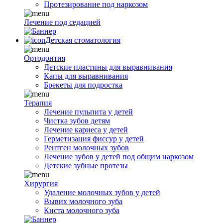
Протезирование под наркозом
Лечение под седацией
Детская стоматология
Ортодонтия
Детские пластины для выравнивания
Капы для выравнивания
Брекеты для подростка
Терапия
Лечение пульпита у детей
Чистка зубов детям
Лечение кариеса у детей
Герметизация фиссур у детей
Рентген молочных зубов
Лечение зубов у детей под общим наркозом
Детские зубные протезы
Хирургия
Удаление молочных зубов у детей
Вывих молочного зуба
Киста молочного зуба