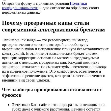
Отправляя форму, я принимаю условия
Политики
конфиденциальности
и даю согласие на обработку своих
персональных данных
Почему прозрачные капы стали
современной альтернативой брекетам
Элайнеры Invisalign — это революционный метод
ортодонтического лечения, который способствует:
выравниваю зубов и исправлению прикуса без металлических
конструкций. В отличие от классических брекет-систем,
принцип коррекции основан на мягком и предсказуемом
давлении с помощью прозрачных кап. Каждый комплект
элайнеров незначительно смещает зубы, постепенно приводя
их в идеальное положение. Это комфортное, эстетичное и
эффективное решение для тех, кто ценит качество лечения и
внешний вид своей улыбки.
Чем элайнеры принципиально отличаются от
брекетов
Эстетика:
Капы абсолютно прозрачны и невидимы на
зубах даже с близкого расстояния. Лечение остается