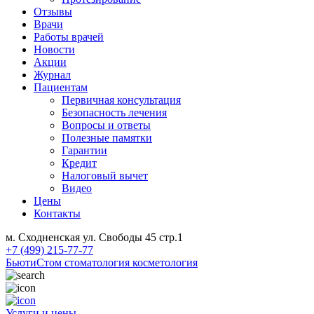
Отзывы
Врачи
Работы врачей
Новости
Акции
Журнал
Пациентам
Первичная консультация
Безопасность лечения
Вопросы и ответы
Полезные памятки
Гарантии
Кредит
Налоговый вычет
Видео
Цены
Контакты
м. Сходненская ул. Свободы 45 стр.1
+7 (499) 215-77-77
БьютиСтом
стоматология косметология
Услуги и цены