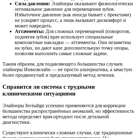
Сила давления:
Элайнеры оказывают физиологически
оптимальное давление для перемещения зубов.
Избыточное давление (как иногда бывает с брекетами)
не ускоряет процесс, а лишь вызывает дискомфорт и
может навредить.
Аттачменты:
Для сложных перемещений (поворотов,
поднятия зубов) врач использует специальные
композитные накладки — аттачменты. Они незаметны
на зубах, но дают капе дополнительную точку опоры,
позволяя выполнять самые сложные задачи.
Таким образом, для подавляющего большинства случаев
элайнеры Инвизилайн — не просто альтернатива, а зачастую
более продвинутый и предсказуемый метод лечения.
Справится ли система с трудными
клиническими ситуациями
Элайнеры Invisalign успешно применяются для коррекции
большинства распространённых аномалий, но эффективность
метода определяет врач-ортодонт после детальной
диагностики.
Существуют клинически сложные случаи, где традиционные