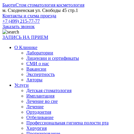
БьютиСтом
стоматология косметология
м. Сходненская ул. Свободы 45 стр.1
Контакты и схема проезда
+7 (499) 215-77-77
Заказать звонок
ЗАПИСЬ НА ПРИЕМ
О Клинике
Лаборатории
Лицензии и сертификаты
СМИ о нас
Вакансии
Экспертность
Авторы
Услуги
Детская стоматология
Имплантация
Лечение во сне
Лечение
Ортодонтия
Отбеливание
Профессиональная гигиена полости рта
Хирургия
Протезирование