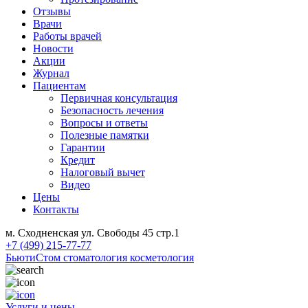
Отзывы
Врачи
Работы врачей
Новости
Акции
Журнал
Пациентам
Первичная консультация
Безопасность лечения
Вопросы и ответы
Полезные памятки
Гарантии
Кредит
Налоговый вычет
Видео
Цены
Контакты
м. Сходненская ул. Свободы 45 стр.1
+7 (499) 215-77-77
БьютиСтом
стоматология косметология
Услуги и цены