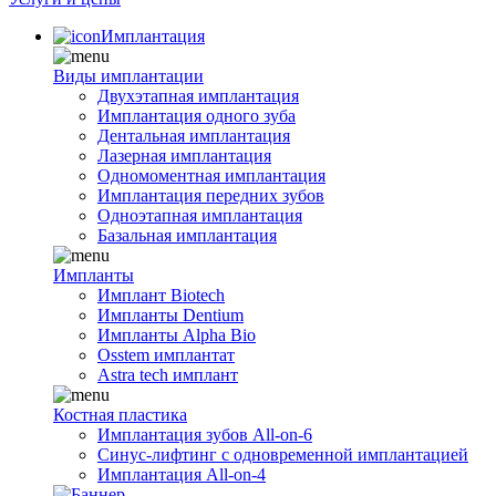
Имплантация
Виды имплантации
Двухэтапная имплантация
Имплантация одного зуба
Дентальная имплантация
Лазерная имплантация
Одномоментная имплантация
Имплантация передних зубов
Одноэтапная имплантация
Базальная имплантация
Импланты
Имплант Biotech
Импланты Dentium
Импланты Alpha Bio
Osstem имплантат
Astra tech имплант
Костная пластика
Имплантация зубов All-on-6
Синус-лифтинг с одновременной имплантацией
Имплантация All-on-4