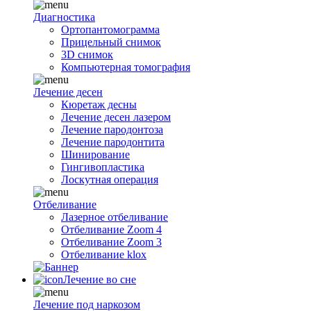
Диагностика
Ортопантомограмма
Прицельный снимок
3D снимок
Компьютерная томография
Лечение десен
Кюретаж десны
Лечение десен лазером
Лечение пародонтоза
Лечение пародонтита
Шинирование
Гингивопластика
Лоскутная операция
Отбеливание
Лазерное отбеливание
Отбеливание Zoom 4
Отбеливание Zoom 3
Отбеливание klox
Лечение во сне
Лечение под наркозом