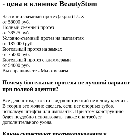
- цена в клинике BeautyStom
Частично-съёмный протез (акрил) LUX
от 58000 руб.
Полный съемный протез
от 38525 руб.
Условно-съемный протез на имплантах
от 185 000 руб.
Бюгельный протез на замках
от 75000 руб.
Бюгельный протез с кламмерами
от 54000 руб.
Вы спрашиваете - Мы отвечаем
Почему бюгельные протезы не лучший вариант
при полной адентии?
Все дело в том, что этот вид конструкций не к чему крепить.
В теории это можно сделать, если нет опорных зубов,
используя штифты или импланты. При этом конструкцию
будет неудобно использовать, также она требует
дополнительного ухода.
Какие существуют противопоказания к