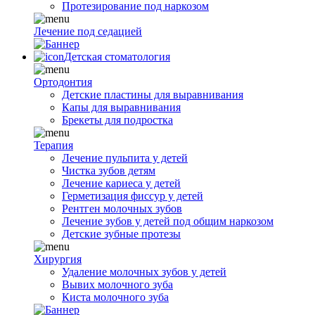
Протезирование под наркозом
Лечение под седацией
Детская стоматология
Ортодонтия
Детские пластины для выравнивания
Капы для выравнивания
Брекеты для подростка
Терапия
Лечение пульпита у детей
Чистка зубов детям
Лечение кариеса у детей
Герметизация фиссур у детей
Рентген молочных зубов
Лечение зубов у детей под общим наркозом
Детские зубные протезы
Хирургия
Удаление молочных зубов у детей
Вывих молочного зуба
Киста молочного зуба