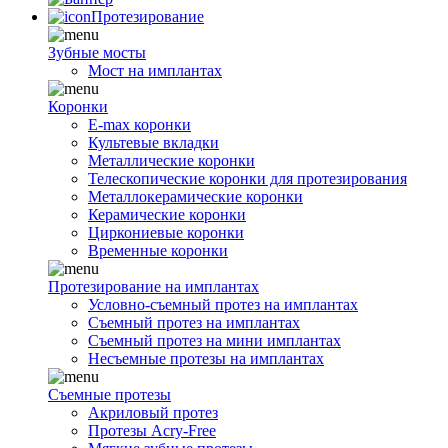
Протезирование
Зубные мосты
Мост на имплантах
Коронки
E-max коронки
Культевые вкладки
Металлические коронки
Телескопические коронки для протезирования
Металлокерамические коронки
Керамические коронки
Циркониевые коронки
Временные коронки
Протезирование на имплантах
Условно-съемный протез на имплантах
Съемный протез на имплантах
Съемный протез на мини имплантах
Несъемные протезы на имплантах
Съемные протезы
Акриловый протез
Протезы Acry-Free