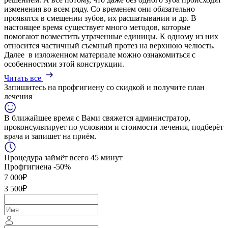
изменения во всем ряду. Со временем они обязательно
проявятся в смещении зубов, их расшатывании и др. В
настоящее время существует много методов, которые
помогают возместить утраченные единицы. К одному из них
относится частичный съемный протез на верхнюю челюсть.
Далее в изложенном материале можно ознакомиться с
особенностями этой конструкции.
Читать все
Запишитесь на профгигиену
со скидкой
и получите план
лечения
В ближайшее время с Вами свяжется администратор,
проконсультирует по условиям и стоимости лечения, подберёт
врача и запишет на приём.
Процедура займёт всего 45 минут
Профгигиена
-50%
7 000₽
3 500₽