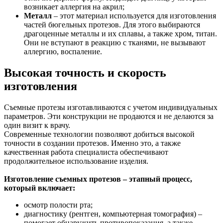
возникает аллергия на акрил;
Металл
– этот материал используется для изготовления
частей бюгельных протезов. Для этого выбираются
драгоценные металлы и их сплавы, а также хром, титан.
Они не вступают в реакцию с тканями, не вызывают
аллергию, воспаление.
Высокая точность и скорость
изготовления
Съемные протезы изготавливаются с учетом индивидуальных
параметров. Эти конструкции не продаются и не делаются за
один визит к врачу.
Современные технологии позволяют добиться высокой
точности в создании протезов. Именно это, а также
качественная работа специалиста обеспечивают
продолжительное использование изделия.
Изготовление съемных протезов – этапный процесс,
который включает:
осмотр полости рта;
диагностику (рентген, компьютерная томография) –
помогает обнаружить противопоказания, а также