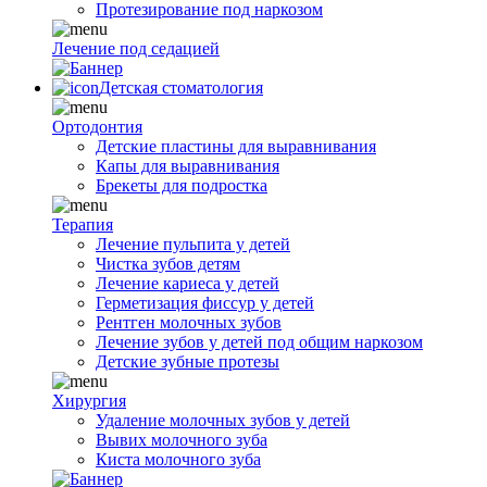
Протезирование под наркозом
Лечение под седацией
Детская стоматология
Ортодонтия
Детские пластины для выравнивания
Капы для выравнивания
Брекеты для подростка
Терапия
Лечение пульпита у детей
Чистка зубов детям
Лечение кариеса у детей
Герметизация фиссур у детей
Рентген молочных зубов
Лечение зубов у детей под общим наркозом
Детские зубные протезы
Хирургия
Удаление молочных зубов у детей
Вывих молочного зуба
Киста молочного зуба