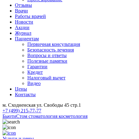
Отзывы
Врачи
Работы врачей
Новости
Акции
Журнал
Пациентам
Первичная консультация
Безопасность лечения
Вопросы и ответы
Полезные памятки
Гарантии
Кредит
Налоговый вычет
Видео
Цены
Контакты
м. Сходненская ул. Свободы 45 стр.1
+7 (499) 215-77-77
БьютиСтом
стоматология косметология
Услуги и цены