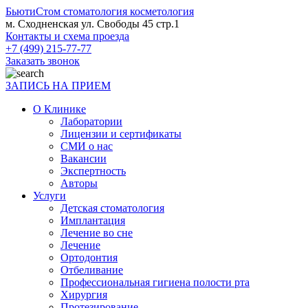
БьютиСтом
стоматология косметология
м. Сходненская ул. Свободы 45 стр.1
Контакты и схема проезда
+7 (499) 215-77-77
Заказать звонок
ЗАПИСЬ НА ПРИЕМ
О Клинике
Лаборатории
Лицензии и сертификаты
СМИ о нас
Вакансии
Экспертность
Авторы
Услуги
Детская стоматология
Имплантация
Лечение во сне
Лечение
Ортодонтия
Отбеливание
Профессиональная гигиена полости рта
Хирургия
Протезирование