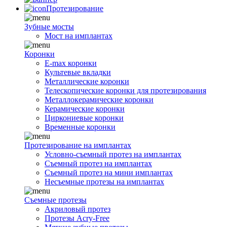
Протезирование
Зубные мосты
Мост на имплантах
Коронки
E-max коронки
Культевые вкладки
Металлические коронки
Телескопические коронки для протезирования
Металлокерамические коронки
Керамические коронки
Циркониевые коронки
Временные коронки
Протезирование на имплантах
Условно-съемный протез на имплантах
Съемный протез на имплантах
Съемный протез на мини имплантах
Несъемные протезы на имплантах
Съемные протезы
Акриловый протез
Протезы Acry-Free