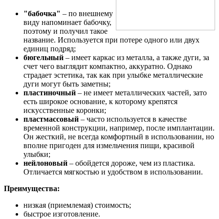
"бабочка"
– по внешнему
виду напоминает бабочку,
поэтому и получил такое
название. Используется при потере одного или двух
единиц подряд;
бюгельный
– имеет каркас из металла, а также дуги, за
счет чего выглядит компактно, аккуратно. Однако
страдает эстетика, так как при улыбке металлические
дуги могут быть заметны;
пластиночный
– не имеет металлических частей, зато
есть широкое основание, к которому крепятся
искусственные коронки;
пластмассовый
– часто используется в качестве
временной конструкции, например, после имплантации.
Он жесткий, не всегда комфортный в использовании, но
вполне пригоден для измельчения пищи, красивой
улыбки;
нейлоновый
– обойдется дороже, чем из пластика.
Отличается мягкостью и удобством в использовании.
Преимущества:
низкая (приемлемая) стоимость;
быстрое изготовление.