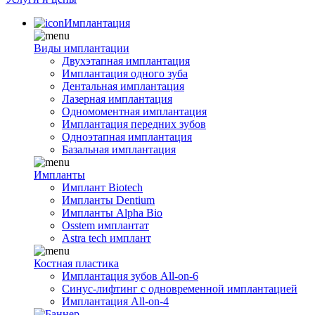
Имплантация
Виды имплантации
Двухэтапная имплантация
Имплантация одного зуба
Дентальная имплантация
Лазерная имплантация
Одномоментная имплантация
Имплантация передних зубов
Одноэтапная имплантация
Базальная имплантация
Импланты
Имплант Biotech
Импланты Dentium
Импланты Alpha Bio
Osstem имплантат
Astra tech имплант
Костная пластика
Имплантация зубов All-on-6
Синус-лифтинг с одновременной имплантацией
Имплантация All-on-4