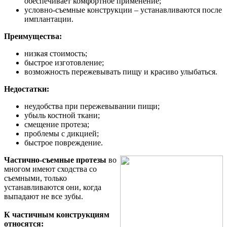
обеспечивает комфортное применение;
условно-съемные конструкции – устанавливаются после
имплантации.
Преимущества:
низкая стоимость;
быстрое изготовление;
возможность пережевывать пищу и красиво улыбаться.
Недостатки:
неудобства при пережевывании пищи;
убыль костной ткани;
смещение протеза;
проблемы с дикцией;
быстрое повреждение.
Частично-съемные протезы
во
многом имеют сходства со
съемными, только
устанавливаются они, когда
выпадают не все зубы.
К частичным конструкциям
относятся: