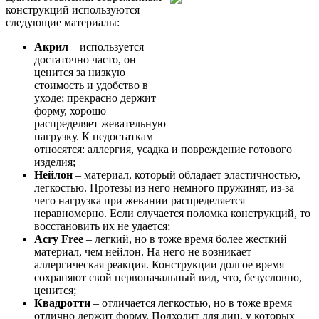
конструкций используются
следующие материалы:
Акрил
– используется
достаточно часто, он
ценится за низкую
стоимость и удобство в
уходе; прекрасно держит
форму, хорошо
распределяет жевательную
нагрузку. К недостаткам
относятся: аллергия, усадка и повреждение готового
изделия;
Нейлон
– материал, который обладает эластичностью,
легкостью. Протезы из него немного пружинят, из-за
чего нагрузка при жевании распределяется
неравномерно. Если случается поломка конструкций, то
восстановить их не удается;
Acry Free
– легкий, но в тоже время более жесткий
материал, чем нейлон. На него не возникает
аллергическая реакция. Конструкции долгое время
сохраняют свой первоначальный вид, что, безусловно,
ценится;
Квадротти
– отличается легкостью, но в тоже время
отлично держит форму. Подходит для лиц, у которых